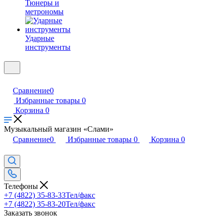
Тюнеры и
метрономы
Ударные
инструменты
Сравнение
0
Избранные товары
0
Корзина
0
Музыкальный магазин «Слами»
Сравнение
0
Избранные товары
0
Корзина
0
Телефоны
+7 (4822) 35-83-33
Тел/факс
+7 (4822) 35-83-20
Тел/факс
Заказать звонок