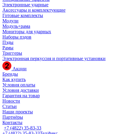
Электронные ударные
Аксессуары и комплектующие
Готовые комплекты
Модули
Модуль+рама
Мониторы для ударных
Наборы пэдов
Пэды
Рамы
Триггеры
Электронная перкуссия и портативные установки
Акции
Бренды
Как купить
Условия оплаты
Условия доставки
Гарантия на товар
Новости
Статьи
Наши проекты
Партнёры
Контакты
+7 (4822) 35-83-33
+7 (4822) 35-83-33
Тел/факс