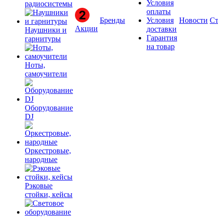
Условия
радиосистемы
оплаты
Бренды
Условия
Новости
Ст
Акции
доставки
Наушники и
Гарантия
гарнитуры
на товар
Ноты,
самоучители
Оборудование
DJ
Оркестровые,
народные
Рэковые
стойки, кейсы