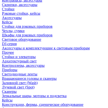
Контрабасы, аксессуары
Скрипки, аксессуары
Стойки
Рэковые стойки, кейсы
Аксессуары
Кейсы
Стойки для рэковых приборов
Чехлы, сумки
Шкафы для рэковых приборов
Световое оборудование
DJ-серия
Аксессуары и комплектующие к световым приборам
Прочее
Стойки и элеваторы
Архитектурный свет
Контроллеры, аксессуары
Приборы
Светодиодные ленты
Вращающиеся головы и сканеры
Заливной свет (Wash)
Лучевой свет (Spot)
Сканеры
Зеркальные шары, моторы и подсветка
Кейсы
Конструкции, фермы, сценическое оборудование