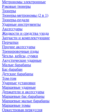
Метрономы электронные
Рэковые тюнеры
Тюнеры
Тюнеры-метрономы (2 в 1)
Тюнеры-педали
Ударные инструменты
Аксессуары
Жидкости и средства ухода
Запчасти и комплектующие
Перчатки
Прочие аксессуары
Тренировочные пэды
Чехлы, кейсы, сумки
Акустические ударные
Mалые барабаны
Бас-барабан
Детские барабаны
Том-том
Ударные установки
Маршевые ударные
Держатели и аксессуары
Маршевые бас-барабаны
Маршевые малые барабаны
Маршевые томы
Оркестровая перкуссия