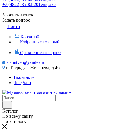
+7 (4822) 35-83-20
Тел/факс
Заказать звонок
Задать вопрос
Войти
Корзина
0
Избранные товары
0
Сравнение товаров
0
slamitver@yandex.ru
г. Тверь, ул. Жигарева, д.46
Вконтакте
Telegram
Каталог
По всему сайту
По каталогу