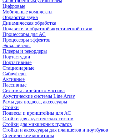
Со встроенным усилителем
Цифровые
Мобильные комплекты
Обработка звука
Динамическая обработка
Подавители обратной акустической связи
Процессоры для АС
Процессоры эффектов
Эквалайзеры
Плееры и рекордеры
Портастудии
Портативные
Стационарные
Сабвуферы
Активные
Пассивные
Системы линейного массива
Акустические системы Line Array
Рамы для подвеса, аксессуары
Стойки
Подвесы и кронштейны для АС
Стойки для акустических систем
Стойки для микшерных пультов
Стойки и аксессуары для планшетов и ноутбуков
Сценические мониторы