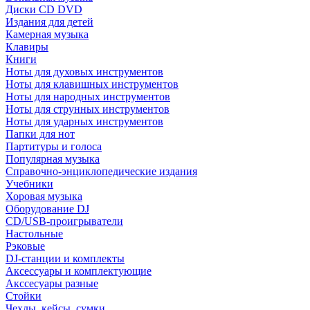
Диски CD DVD
Издания для детей
Камерная музыка
Клавиры
Книги
Ноты для духовых инструментов
Ноты для клавишных инструментов
Ноты для народных инструментов
Ноты для струнных инструментов
Ноты для ударных инструментов
Папки для нот
Партитуры и голоса
Популярная музыка
Справочно-энциклопедические издания
Учебники
Хоровая музыка
Оборудование DJ
CD/USB-проигрыватели
Настольные
Рэковые
DJ-станции и комплекты
Аксессуары и комплектующие
Акссесуары разные
Стойки
Чехлы, кейсы, сумки