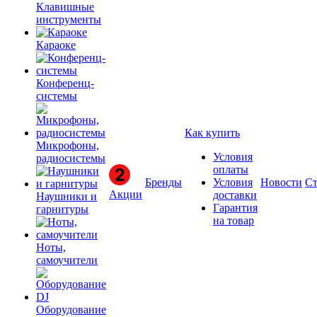
Клавишные
инструменты
Караоке
Конференц-
системы
Как купить
Микрофоны,
Условия
радиосистемы
оплаты
Бренды
Условия
Новости
Ст
Акции
доставки
Наушники и
Гарантия
гарнитуры
на товар
Ноты,
самоучители
Оборудование