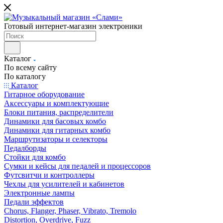
Готовый интернет-магазин электроники
Каталог
По всему сайту
По каталогу
Каталог
Гитарное оборудование
Аксессуары и комплектующие
Блоки питания, распределители
Динамики для басовых комбо
Динамики для гитарных комбо
Маршрутизаторы и селекторы
Педалборды
Стойки для комбо
Сумки и кейсы для педалей и процессоров
Футсвитчи и контроллеры
Чехлы для усилителей и кабинетов
Электронные лампы
Педали эффектов
Chorus, Flanger, Phaser, Vibrato, Tremolo
Distortion, Overdrive, Fuzz