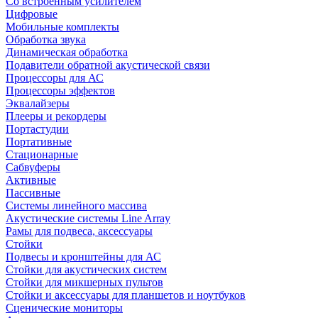
Со встроенным усилителем
Цифровые
Мобильные комплекты
Обработка звука
Динамическая обработка
Подавители обратной акустической связи
Процессоры для АС
Процессоры эффектов
Эквалайзеры
Плееры и рекордеры
Портастудии
Портативные
Стационарные
Сабвуферы
Активные
Пассивные
Системы линейного массива
Акустические системы Line Array
Рамы для подвеса, аксессуары
Стойки
Подвесы и кронштейны для АС
Стойки для акустических систем
Стойки для микшерных пультов
Стойки и аксессуары для планшетов и ноутбуков
Сценические мониторы