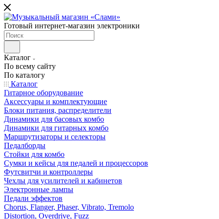
Готовый интернет-магазин электроники
Каталог
По всему сайту
По каталогу
Каталог
Гитарное оборудование
Аксессуары и комплектующие
Блоки питания, распределители
Динамики для басовых комбо
Динамики для гитарных комбо
Маршрутизаторы и селекторы
Педалборды
Стойки для комбо
Сумки и кейсы для педалей и процессоров
Футсвитчи и контроллеры
Чехлы для усилителей и кабинетов
Электронные лампы
Педали эффектов
Chorus, Flanger, Phaser, Vibrato, Tremolo
Distortion, Overdrive, Fuzz