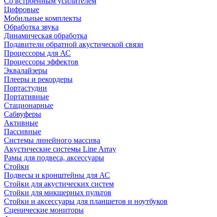
Со встроенным усилителем
Цифровые
Мобильные комплекты
Обработка звука
Динамическая обработка
Подавители обратной акустической связи
Процессоры для АС
Процессоры эффектов
Эквалайзеры
Плееры и рекордеры
Портастудии
Портативные
Стационарные
Сабвуферы
Активные
Пассивные
Системы линейного массива
Акустические системы Line Array
Рамы для подвеса, аксессуары
Стойки
Подвесы и кронштейны для АС
Стойки для акустических систем
Стойки для микшерных пультов
Стойки и аксессуары для планшетов и ноутбуков
Сценические мониторы