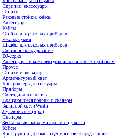
Контрабасы, аксессуары
Скрипки, аксессуары
Стойки
Рэковые стойки, кейсы
Аксессуары
Кейсы
Стойки для рэковых приборов
Чехлы, сумки
Шкафы для рэковых приборов
Световое оборудование
DJ-серия
Аксессуары и комплектующие к световым приборам
Прочее
Стойки и элеваторы
Архитектурный свет
Контроллеры, аксессуары
Приборы
Светодиодные ленты
Вращающиеся головы и сканеры
Заливной свет (Wash)
Лучевой свет (Spot)
Сканеры
Зеркальные шары, моторы и подсветка
Кейсы
Конструкции, фермы, сценическое оборудование