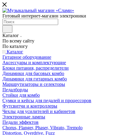
Готовый интернет-магазин электроники
Каталог
По всему сайту
По каталогу
Каталог
Гитарное оборудование
Аксессуары и комплектующие
Блоки питания, распределители
Динамики для басовых комбо
Динамики для гитарных комбо
Маршрутизаторы и селекторы
Педалборды
Стойки для комбо
Сумки и кейсы для педалей и процессоров
Футсвитчи и контроллеры
Чехлы для усилителей и кабинетов
Электронные лампы
Педали эффектов
Chorus, Flanger, Phaser, Vibrato, Tremolo
Distortion, Overdrive, Fuzz