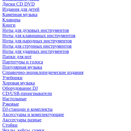
Диски CD DVD
Издания для детей
Камерная музыка
Клавиры
Книги
Ноты для духовых инструментов
Ноты для клавишных инструментов
Ноты для народных инструментов
Ноты для струнных инструментов
Ноты для ударных инструментов
Папки для нот
Партитуры и голоса
Популярная музыка
Справочно-энциклопедические издания
Учебники
Хоровая музыка
Оборудование DJ
CD/USB-проигрыватели
Настольные
Рэковые
DJ-станции и комплекты
Аксессуары и комплектующие
Акссесуары разные
Стойки
Чехлы, кейсы, сумки