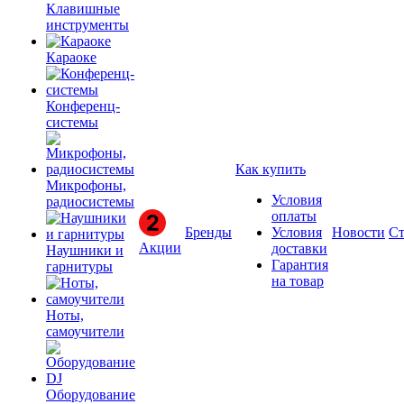
Клавишные
инструменты
Караоке
Конференц-
системы
Как купить
Микрофоны,
Условия
радиосистемы
оплаты
Бренды
Условия
Новости
Ст
Акции
доставки
Наушники и
Гарантия
гарнитуры
на товар
Ноты,
самоучители
Оборудование