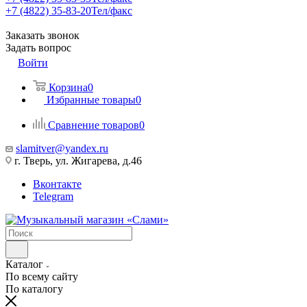
+7 (4822) 35-83-20
Тел/факс
Заказать звонок
Задать вопрос
Войти
Корзина
0
Избранные товары
0
Сравнение товаров
0
slamitver@yandex.ru
г. Тверь, ул. Жигарева, д.46
Вконтакте
Telegram
Каталог
По всему сайту
По каталогу