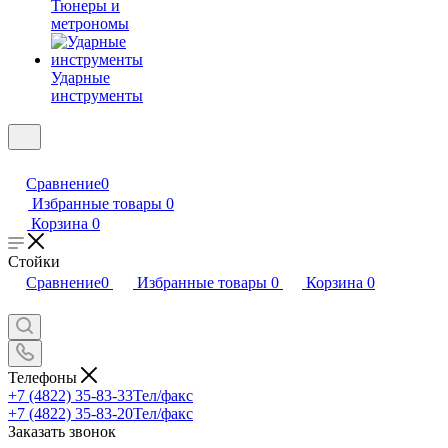
Тюнеры и
метрономы
Ударные
инструменты
Сравнение
0
Избранные товары
0
Корзина
0
Стойки
Сравнение
0
Избранные товары
0
Корзина
0
Телефоны
+7 (4822) 35-83-33
Тел/факс
+7 (4822) 35-83-20
Тел/факс
Заказать звонок