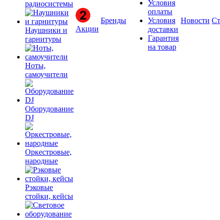
Условия
радиосистемы
оплаты
Бренды
Условия
Новости
Ст
Акции
доставки
Наушники и
Гарантия
гарнитуры
на товар
Ноты,
самоучители
Оборудование
DJ
Оркестровые,
народные
Рэковые
стойки, кейсы