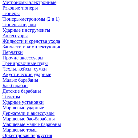
Метрономы электронные
Рэковые тюнеры
Тюнеры
Тюнеры-метрономы (2 в 1)
Тюнеры-педали
Ударные инструменты
Аксессуары
Жидкости и средства ухода
Запчасти и комплектующие
Перчатки
Прочие аксессуары
Тренировочные пэды
Чехлы, кейсы, сумки
Акустические ударные
Mалые барабаны
Бас-барабан
Детские барабаны
Том-том
Ударные установки
Маршевые ударные
Держатели и аксессуары
Маршевые бас-барабаны
Маршевые малые барабаны
Маршевые томы
Оркестровая перкуссия