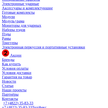
Электронные ударные
Аксессуары и комплектующие
Готовые комплекты
Модули
Модуль+рама
Мониторы для ударных
Наборы пэдов
Пэды
Рамы
Триггеры
Электронная перкуссия и портативные установки
Акции
Бренды
Как купить
Условия оплаты
Условия доставки
Гарантия на товар
Новости
Статьи
Наши проекты
Партнёры
Контакты
+7 (4822) 35-83-33
+7 (4822) 35-83-33
Тел/факс