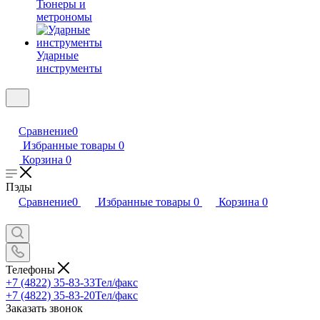
Тюнеры и
метрономы
Ударные
инструменты
Сравнение
0
Избранные товары
0
Корзина
0
Пэды
Сравнение
0
Избранные товары
0
Корзина
0
Телефоны
+7 (4822) 35-83-33
Тел/факс
+7 (4822) 35-83-20
Тел/факс
Заказать звонок