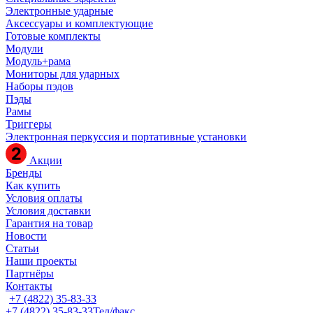
Электронные ударные
Аксессуары и комплектующие
Готовые комплекты
Модули
Модуль+рама
Мониторы для ударных
Наборы пэдов
Пэды
Рамы
Триггеры
Электронная перкуссия и портативные установки
Акции
Бренды
Как купить
Условия оплаты
Условия доставки
Гарантия на товар
Новости
Статьи
Наши проекты
Партнёры
Контакты
+7 (4822) 35-83-33
+7 (4822) 35-83-33
Тел/факс