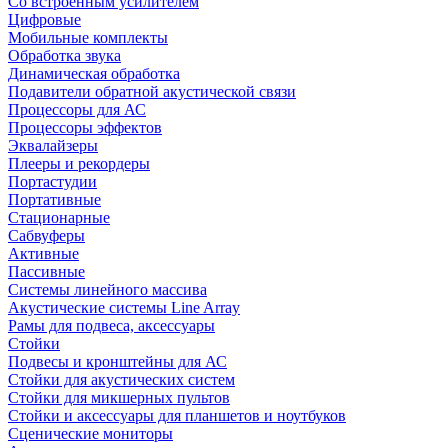
Со встроенным усилителем
Цифровые
Мобильные комплекты
Обработка звука
Динамическая обработка
Подавители обратной акустической связи
Процессоры для АС
Процессоры эффектов
Эквалайзеры
Плееры и рекордеры
Портастудии
Портативные
Стационарные
Сабвуферы
Активные
Пассивные
Системы линейного массива
Акустические системы Line Array
Рамы для подвеса, аксессуары
Стойки
Подвесы и кронштейны для АС
Стойки для акустических систем
Стойки для микшерных пультов
Стойки и аксессуары для планшетов и ноутбуков
Сценические мониторы