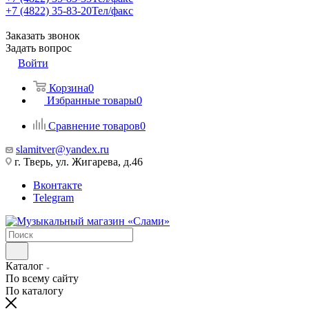
+7 (4822) 35-83-20
Тел/факс
Заказать звонок
Задать вопрос
Войти
Корзина
0
Избранные товары
0
Сравнение товаров
0
slamitver@yandex.ru
г. Тверь, ул. Жигарева, д.46
Вконтакте
Telegram
Каталог
По всему сайту
По каталогу