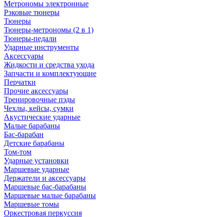
Метрономы электронные
Рэковые тюнеры
Тюнеры
Тюнеры-метрономы (2 в 1)
Тюнеры-педали
Ударные инструменты
Аксессуары
Жидкости и средства ухода
Запчасти и комплектующие
Перчатки
Прочие аксессуары
Тренировочные пэды
Чехлы, кейсы, сумки
Акустические ударные
Mалые барабаны
Бас-барабан
Детские барабаны
Том-том
Ударные установки
Маршевые ударные
Держатели и аксессуары
Маршевые бас-барабаны
Маршевые малые барабаны
Маршевые томы
Оркестровая перкуссия