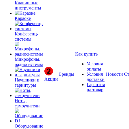
Клавишные
инструменты
Караоке
Конференц-
системы
Как купить
Микрофоны,
Условия
радиосистемы
оплаты
Бренды
Условия
Новости
Ст
Акции
доставки
Наушники и
Гарантия
гарнитуры
на товар
Ноты,
самоучители
Оборудование