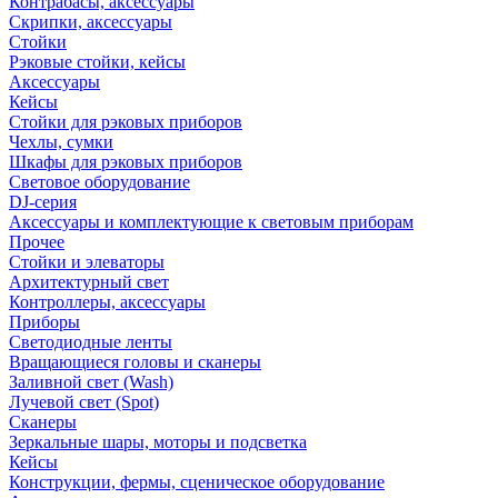
Контрабасы, аксессуары
Скрипки, аксессуары
Стойки
Рэковые стойки, кейсы
Аксессуары
Кейсы
Стойки для рэковых приборов
Чехлы, сумки
Шкафы для рэковых приборов
Световое оборудование
DJ-серия
Аксессуары и комплектующие к световым приборам
Прочее
Стойки и элеваторы
Архитектурный свет
Контроллеры, аксессуары
Приборы
Светодиодные ленты
Вращающиеся головы и сканеры
Заливной свет (Wash)
Лучевой свет (Spot)
Сканеры
Зеркальные шары, моторы и подсветка
Кейсы
Конструкции, фермы, сценическое оборудование