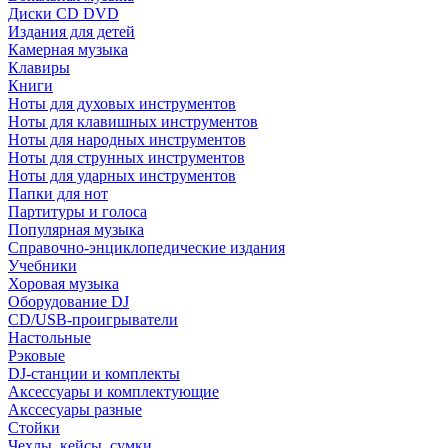
Диски CD DVD
Издания для детей
Камерная музыка
Клавиры
Книги
Ноты для духовых инструментов
Ноты для клавишных инструментов
Ноты для народных инструментов
Ноты для струнных инструментов
Ноты для ударных инструментов
Папки для нот
Партитуры и голоса
Популярная музыка
Справочно-энциклопедические издания
Учебники
Хоровая музыка
Оборудование DJ
CD/USB-проигрыватели
Настольные
Рэковые
DJ-станции и комплекты
Аксессуары и комплектующие
Акссесуары разные
Стойки
Чехлы, кейсы, сумки