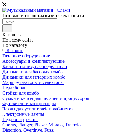
Готовый интернет-магазин электроники
Каталог
По всему сайту
По каталогу
Каталог
Гитарное оборудование
Аксессуары и комплектующие
Блоки питания, распределители
Динамики для басовых комбо
Динамики для гитарных комбо
Маршрутизаторы и селекторы
Педалборды
Стойки для комбо
Сумки и кейсы для педалей и процессоров
Футсвитчи и контроллеры
Чехлы для усилителей и кабинетов
Электронные лампы
Педали эффектов
Chorus, Flanger, Phaser, Vibrato, Tremolo
Distortion, Overdrive, Fuzz