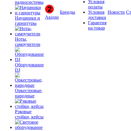
Условия
радиосистемы
оплаты
Бренды
Условия
Новости
Ст
Акции
доставки
Наушники и
Гарантия
гарнитуры
на товар
Ноты,
самоучители
Оборудование
DJ
Оркестровые,
народные
Рэковые
стойки, кейсы