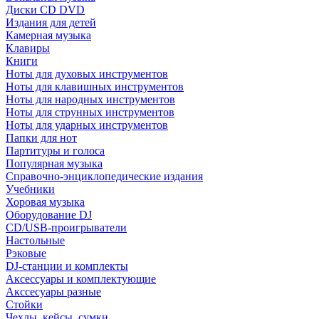
Диски CD DVD
Издания для детей
Камерная музыка
Клавиры
Книги
Ноты для духовых инструментов
Ноты для клавишных инструментов
Ноты для народных инструментов
Ноты для струнных инструментов
Ноты для ударных инструментов
Папки для нот
Партитуры и голоса
Популярная музыка
Справочно-энциклопедические издания
Учебники
Хоровая музыка
Оборудование DJ
CD/USB-проигрыватели
Настольные
Рэковые
DJ-станции и комплекты
Аксессуары и комплектующие
Акссесуары разные
Стойки
Чехлы, кейсы, сумки