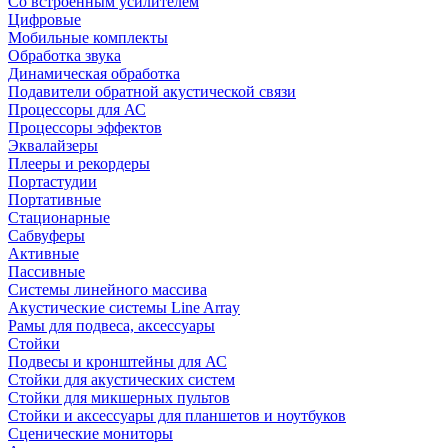
Со встроенным усилителем
Цифровые
Мобильные комплекты
Обработка звука
Динамическая обработка
Подавители обратной акустической связи
Процессоры для АС
Процессоры эффектов
Эквалайзеры
Плееры и рекордеры
Портастудии
Портативные
Стационарные
Сабвуферы
Активные
Пассивные
Системы линейного массива
Акустические системы Line Array
Рамы для подвеса, аксессуары
Стойки
Подвесы и кронштейны для АС
Стойки для акустических систем
Стойки для микшерных пультов
Стойки и аксессуары для планшетов и ноутбуков
Сценические мониторы