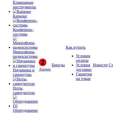
Клавишные
инструменты
Караоке
Конференц-
системы
Как купить
Микрофоны,
Условия
радиосистемы
оплаты
Бренды
Условия
Новости
Ст
Акции
доставки
Наушники и
Гарантия
гарнитуры
на товар
Ноты,
самоучители
Оборудование