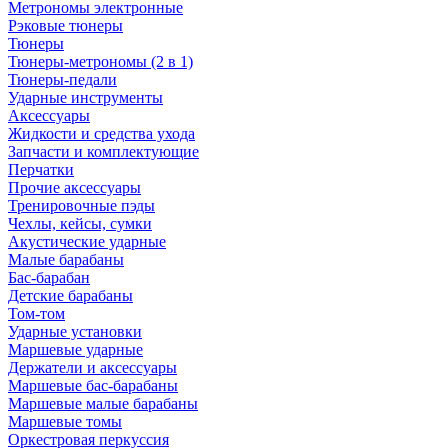
Метрономы электронные
Рэковые тюнеры
Тюнеры
Тюнеры-метрономы (2 в 1)
Тюнеры-педали
Ударные инструменты
Аксессуары
Жидкости и средства ухода
Запчасти и комплектующие
Перчатки
Прочие аксессуары
Тренировочные пэды
Чехлы, кейсы, сумки
Акустические ударные
Mалые барабаны
Бас-барабан
Детские барабаны
Том-том
Ударные установки
Маршевые ударные
Держатели и аксессуары
Маршевые бас-барабаны
Маршевые малые барабаны
Маршевые томы
Оркестровая перкуссия