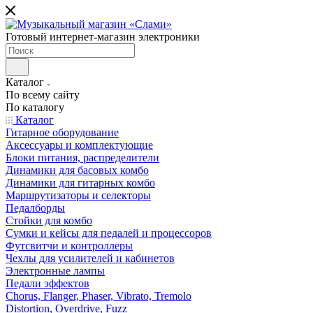
Готовый интернет-магазин электроники
Каталог
По всему сайту
По каталогу
Каталог
Гитарное оборудование
Аксессуары и комплектующие
Блоки питания, распределители
Динамики для басовых комбо
Динамики для гитарных комбо
Маршрутизаторы и селекторы
Педалборды
Стойки для комбо
Сумки и кейсы для педалей и процессоров
Футсвитчи и контроллеры
Чехлы для усилителей и кабинетов
Электронные лампы
Педали эффектов
Chorus, Flanger, Phaser, Vibrato, Tremolo
Distortion, Overdrive, Fuzz