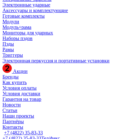
Электронные ударные
Аксессуары и комплектующие
Готовые комплекты
Модули
Модуль+рама
Мониторы для ударных
Наборы пэдов
Пэды
Рамы
Триггеры
Электронная перкуссия и портативные установки
Акции
Бренды
Как купить
Условия оплаты
Условия доставки
Гарантия на товар
Новости
Статьи
Наши проекты
Партнёры
Контакты
+7 (4822) 35-83-33
+7 (4822) 35-83-33
Тел/факс