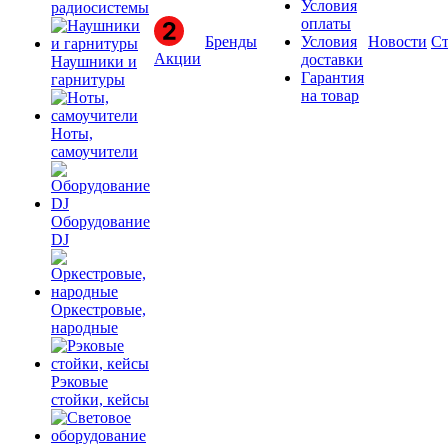
Условия
радиосистемы
оплаты
Бренды
Условия
Новости
Ст
Акции
доставки
Наушники и
Гарантия
гарнитуры
на товар
Ноты,
самоучители
Оборудование
DJ
Оркестровые,
народные
Рэковые
стойки, кейсы