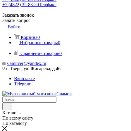
+7 (4822) 35-83-20
Тел/факс
Заказать звонок
Задать вопрос
Войти
Корзина
0
Избранные товары
0
Сравнение товаров
0
slamitver@yandex.ru
г. Тверь, ул. Жигарева, д.46
Вконтакте
Telegram
Каталог
По всему сайту
По каталогу