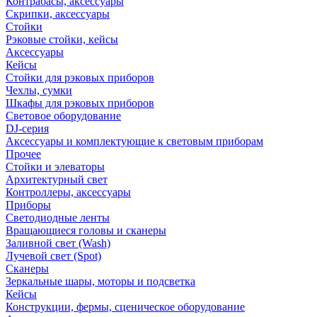
Контрабасы, аксессуары
Скрипки, аксессуары
Стойки
Рэковые стойки, кейсы
Аксессуары
Кейсы
Стойки для рэковых приборов
Чехлы, сумки
Шкафы для рэковых приборов
Световое оборудование
DJ-серия
Аксессуары и комплектующие к световым приборам
Прочее
Стойки и элеваторы
Архитектурный свет
Контроллеры, аксессуары
Приборы
Светодиодные ленты
Вращающиеся головы и сканеры
Заливной свет (Wash)
Лучевой свет (Spot)
Сканеры
Зеркальные шары, моторы и подсветка
Кейсы
Конструкции, фермы, сценическое оборудование