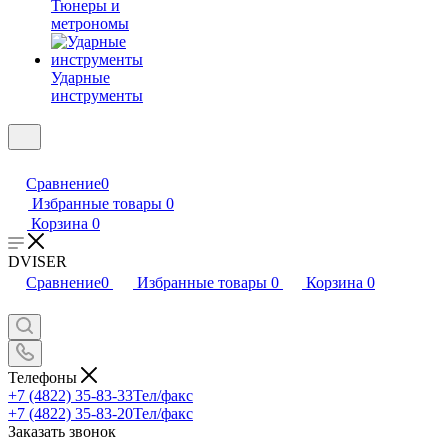
Тюнеры и
метрономы
Ударные
инструменты
Сравнение
0
Избранные товары
0
Корзина
0
DVISER
Сравнение
0
Избранные товары
0
Корзина
0
Телефоны
+7 (4822) 35-83-33
Тел/факс
+7 (4822) 35-83-20
Тел/факс
Заказать звонок