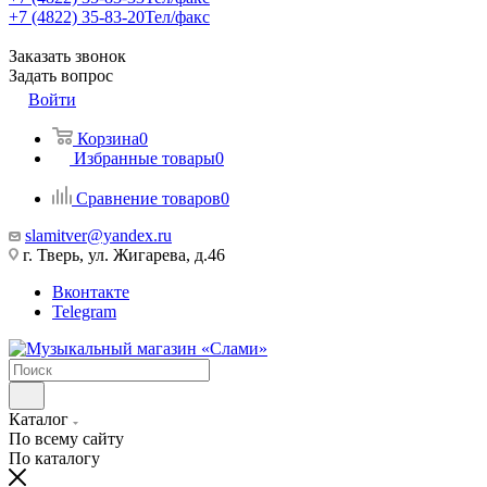
+7 (4822) 35-83-20
Тел/факс
Заказать звонок
Задать вопрос
Войти
Корзина
0
Избранные товары
0
Сравнение товаров
0
slamitver@yandex.ru
г. Тверь, ул. Жигарева, д.46
Вконтакте
Telegram
Каталог
По всему сайту
По каталогу