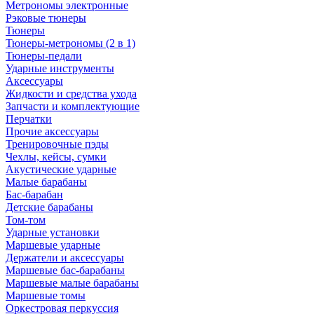
Метрономы электронные
Рэковые тюнеры
Тюнеры
Тюнеры-метрономы (2 в 1)
Тюнеры-педали
Ударные инструменты
Аксессуары
Жидкости и средства ухода
Запчасти и комплектующие
Перчатки
Прочие аксессуары
Тренировочные пэды
Чехлы, кейсы, сумки
Акустические ударные
Mалые барабаны
Бас-барабан
Детские барабаны
Том-том
Ударные установки
Маршевые ударные
Держатели и аксессуары
Маршевые бас-барабаны
Маршевые малые барабаны
Маршевые томы
Оркестровая перкуссия