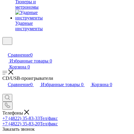
Тюнеры и
метрономы
Ударные
инструменты
Сравнение
0
Избранные товары
0
Корзина
0
CD/USB-проигрыватели
Сравнение
0
Избранные товары
0
Корзина
0
Телефоны
+7 (4822) 35-83-33
Тел/факс
+7 (4822) 35-83-20
Тел/факс
Заказать звонок