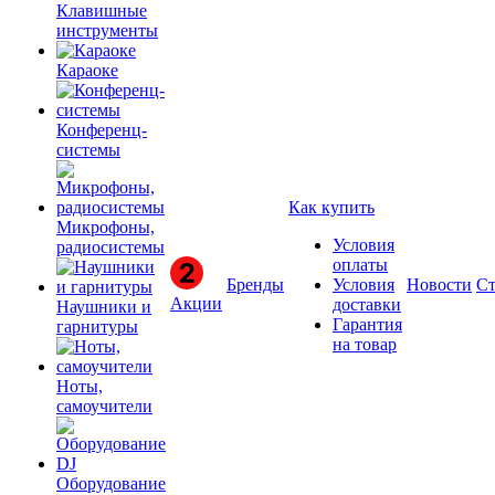
Клавишные
инструменты
Караоке
Конференц-
системы
Как купить
Микрофоны,
Условия
радиосистемы
оплаты
Бренды
Условия
Новости
Ст
Акции
доставки
Наушники и
Гарантия
гарнитуры
на товар
Ноты,
самоучители
Оборудование