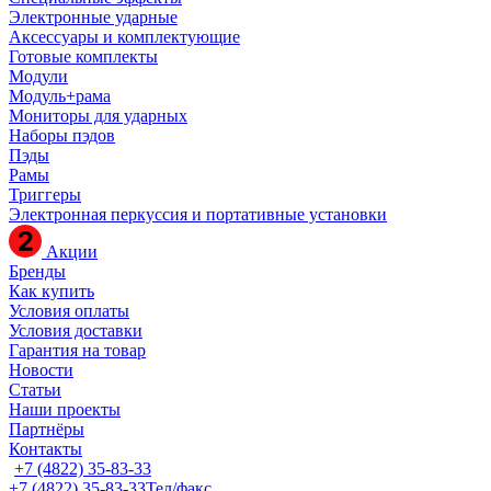
Электронные ударные
Аксессуары и комплектующие
Готовые комплекты
Модули
Модуль+рама
Мониторы для ударных
Наборы пэдов
Пэды
Рамы
Триггеры
Электронная перкуссия и портативные установки
Акции
Бренды
Как купить
Условия оплаты
Условия доставки
Гарантия на товар
Новости
Статьи
Наши проекты
Партнёры
Контакты
+7 (4822) 35-83-33
+7 (4822) 35-83-33
Тел/факс