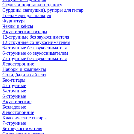
Стулья и подставки под ногу
Сурдины (заглушки), рупоры для гитар
Тренажеры для пальцев
Фурнитура
Чехлы и кейсы
Акустические гитары
12-струнные без звукоснимателя
12-струнные со звукоснимателем
6-струнные без звукоснимателя
6-струнные со звукоснимателем
7-струнные без звукоснимателя
Левосторонние
Наборы и комплекты
Солидбади и сайлент
Бас-гитары
4-струнные
5-струнные
6-струнные
Акустические
Безладовые
Левосторонние
Классические гитары
7-струнные
Без звукоснимателя
Со звукоснимателем