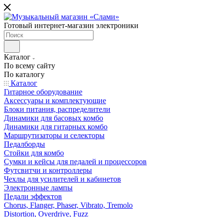
Готовый интернет-магазин электроники
Каталог
По всему сайту
По каталогу
Каталог
Гитарное оборудование
Аксессуары и комплектующие
Блоки питания, распределители
Динамики для басовых комбо
Динамики для гитарных комбо
Маршрутизаторы и селекторы
Педалборды
Стойки для комбо
Сумки и кейсы для педалей и процессоров
Футсвитчи и контроллеры
Чехлы для усилителей и кабинетов
Электронные лампы
Педали эффектов
Chorus, Flanger, Phaser, Vibrato, Tremolo
Distortion, Overdrive, Fuzz