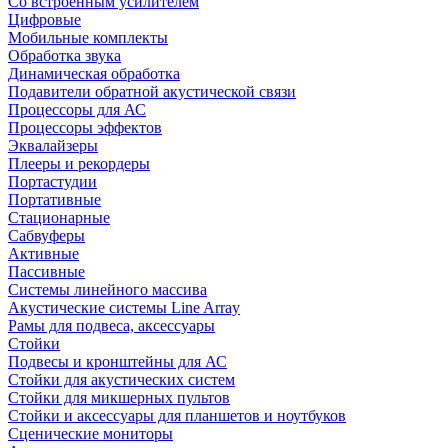
Со встроенным усилителем
Цифровые
Мобильные комплекты
Обработка звука
Динамическая обработка
Подавители обратной акустической связи
Процессоры для АС
Процессоры эффектов
Эквалайзеры
Плееры и рекордеры
Портастудии
Портативные
Стационарные
Сабвуферы
Активные
Пассивные
Системы линейного массива
Акустические системы Line Array
Рамы для подвеса, аксессуары
Стойки
Подвесы и кронштейны для АС
Стойки для акустических систем
Стойки для микшерных пультов
Стойки и аксессуары для планшетов и ноутбуков
Сценические мониторы