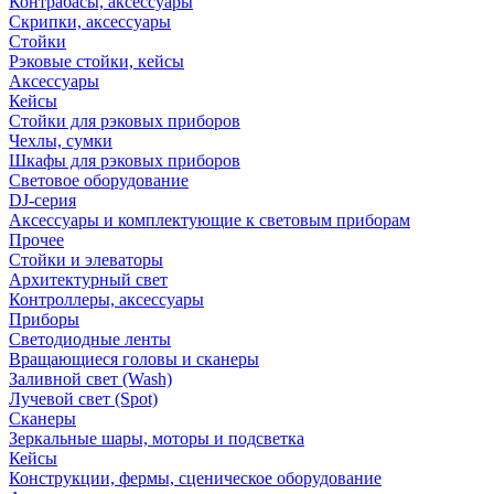
Контрабасы, аксессуары
Скрипки, аксессуары
Стойки
Рэковые стойки, кейсы
Аксессуары
Кейсы
Стойки для рэковых приборов
Чехлы, сумки
Шкафы для рэковых приборов
Световое оборудование
DJ-серия
Аксессуары и комплектующие к световым приборам
Прочее
Стойки и элеваторы
Архитектурный свет
Контроллеры, аксессуары
Приборы
Светодиодные ленты
Вращающиеся головы и сканеры
Заливной свет (Wash)
Лучевой свет (Spot)
Сканеры
Зеркальные шары, моторы и подсветка
Кейсы
Конструкции, фермы, сценическое оборудование