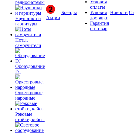
Условия
радиосистемы
оплаты
Бренды
Условия
Новости
Ст
Акции
доставки
Наушники и
Гарантия
гарнитуры
на товар
Ноты,
самоучители
Оборудование
DJ
Оркестровые,
народные
Рэковые
стойки, кейсы