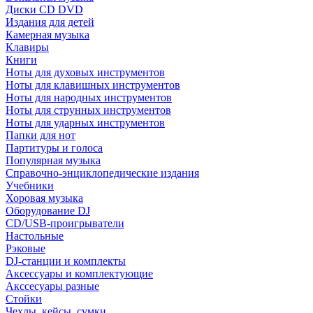
Диски CD DVD
Издания для детей
Камерная музыка
Клавиры
Книги
Ноты для духовых инструментов
Ноты для клавишных инструментов
Ноты для народных инструментов
Ноты для струнных инструментов
Ноты для ударных инструментов
Папки для нот
Партитуры и голоса
Популярная музыка
Справочно-энциклопедические издания
Учебники
Хоровая музыка
Оборудование DJ
CD/USB-проигрыватели
Настольные
Рэковые
DJ-станции и комплекты
Аксессуары и комплектующие
Акссесуары разные
Стойки
Чехлы, кейсы, сумки