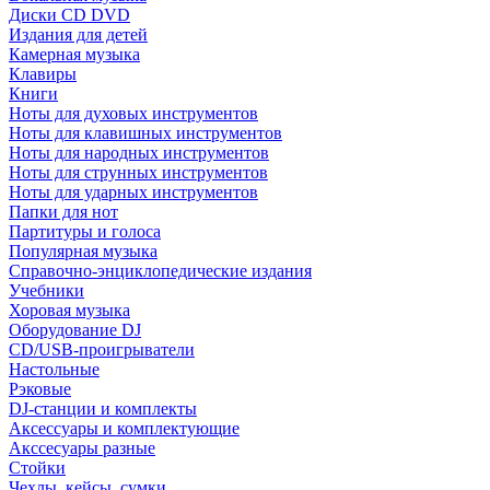
Диски CD DVD
Издания для детей
Камерная музыка
Клавиры
Книги
Ноты для духовых инструментов
Ноты для клавишных инструментов
Ноты для народных инструментов
Ноты для струнных инструментов
Ноты для ударных инструментов
Папки для нот
Партитуры и голоса
Популярная музыка
Справочно-энциклопедические издания
Учебники
Хоровая музыка
Оборудование DJ
CD/USB-проигрыватели
Настольные
Рэковые
DJ-станции и комплекты
Аксессуары и комплектующие
Акссесуары разные
Стойки
Чехлы, кейсы, сумки