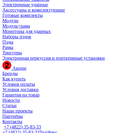
Электронные ударные
Аксессуары и комплектующие
Готовые комплекты
Модули
Модуль+рама
Мониторы для ударных
Наборы пэдов
Пэды
Рамы
Триггеры
Электронная перкуссия и портативные установки
Акции
Бренды
Как купить
Условия оплаты
Условия доставки
Гарантия на товар
Новости
Статьи
Наши проекты
Партнёры
Контакты
+7 (4822) 35-83-33
+7 (4822) 35-83-33
Тел/факс