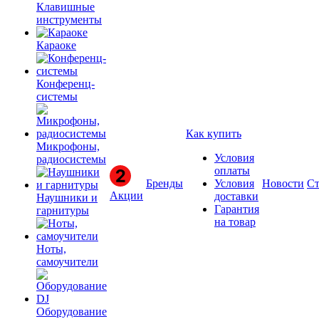
Клавишные
инструменты
Караоке
Конференц-
системы
Как купить
Микрофоны,
Условия
радиосистемы
оплаты
Бренды
Условия
Новости
Ст
Акции
доставки
Наушники и
Гарантия
гарнитуры
на товар
Ноты,
самоучители
Оборудование