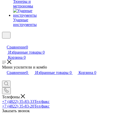
Тюнеры и
метрономы
Ударные
инструменты
Сравнение
0
Избранные товары
0
Корзина
0
Мини усилители и комбо
Сравнение
0
Избранные товары
0
Корзина
0
Телефоны
+7 (4822) 35-83-33
Тел/факс
+7 (4822) 35-83-20
Тел/факс
Заказать звонок