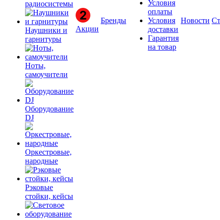
Условия
радиосистемы
оплаты
Бренды
Условия
Новости
Ст
Акции
доставки
Наушники и
Гарантия
гарнитуры
на товар
Ноты,
самоучители
Оборудование
DJ
Оркестровые,
народные
Рэковые
стойки, кейсы