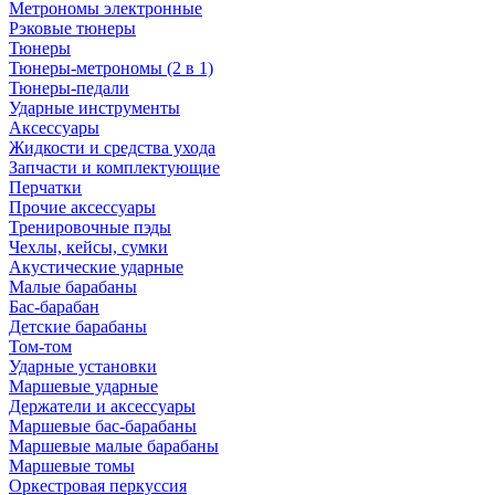
Метрономы электронные
Рэковые тюнеры
Тюнеры
Тюнеры-метрономы (2 в 1)
Тюнеры-педали
Ударные инструменты
Аксессуары
Жидкости и средства ухода
Запчасти и комплектующие
Перчатки
Прочие аксессуары
Тренировочные пэды
Чехлы, кейсы, сумки
Акустические ударные
Mалые барабаны
Бас-барабан
Детские барабаны
Том-том
Ударные установки
Маршевые ударные
Держатели и аксессуары
Маршевые бас-барабаны
Маршевые малые барабаны
Маршевые томы
Оркестровая перкуссия