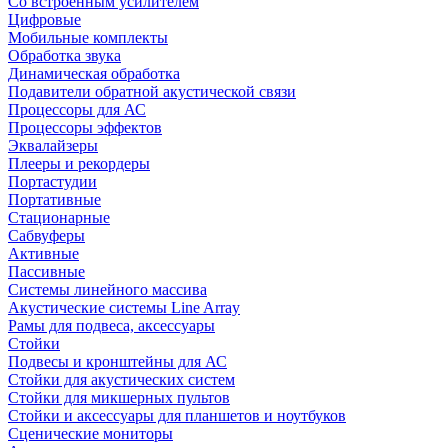
Со встроенным усилителем
Цифровые
Мобильные комплекты
Обработка звука
Динамическая обработка
Подавители обратной акустической связи
Процессоры для АС
Процессоры эффектов
Эквалайзеры
Плееры и рекордеры
Портастудии
Портативные
Стационарные
Сабвуферы
Активные
Пассивные
Системы линейного массива
Акустические системы Line Array
Рамы для подвеса, аксессуары
Стойки
Подвесы и кронштейны для АС
Стойки для акустических систем
Стойки для микшерных пультов
Стойки и аксессуары для планшетов и ноутбуков
Сценические мониторы