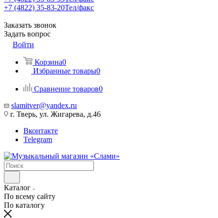
+7 (4822) 35-83-20
Тел/факс
Заказать звонок
Задать вопрос
Войти
Корзина
0
Избранные товары
0
Сравнение товаров
0
slamitver@yandex.ru
г. Тверь, ул. Жигарева, д.46
Вконтакте
Telegram
Каталог
По всему сайту
По каталогу