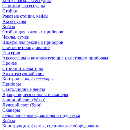
Контрабасы, аксессуары
Скрипки, аксессуары
Стойки
Рэковые стойки, кейсы
Аксессуары
Кейсы
Стойки для рэковых приборов
Чехлы, сумки
Шкафы для рэковых приборов
Световое оборудование
DJ-серия
Аксессуары и комплектующие к световым приборам
Прочее
Стойки и элеваторы
Архитектурный свет
Контроллеры, аксессуары
Приборы
Светодиодные ленты
Вращающиеся головы и сканеры
Заливной свет (Wash)
Лучевой свет (Spot)
Сканеры
Зеркальные шары, моторы и подсветка
Кейсы
Конструкции, фермы, сценическое оборудование