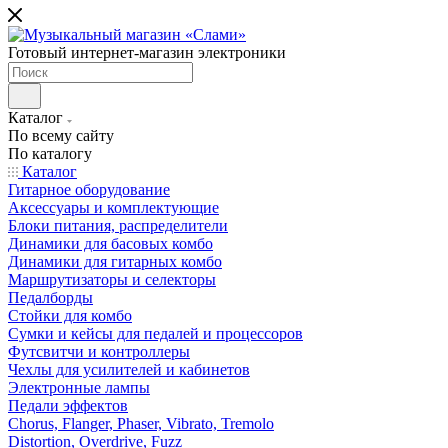
Готовый интернет-магазин электроники
Каталог
По всему сайту
По каталогу
Каталог
Гитарное оборудование
Аксессуары и комплектующие
Блоки питания, распределители
Динамики для басовых комбо
Динамики для гитарных комбо
Маршрутизаторы и селекторы
Педалборды
Стойки для комбо
Сумки и кейсы для педалей и процессоров
Футсвитчи и контроллеры
Чехлы для усилителей и кабинетов
Электронные лампы
Педали эффектов
Chorus, Flanger, Phaser, Vibrato, Tremolo
Distortion, Overdrive, Fuzz