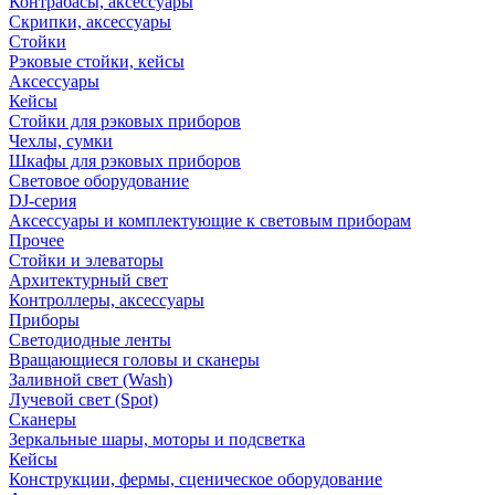
Контрабасы, аксессуары
Скрипки, аксессуары
Стойки
Рэковые стойки, кейсы
Аксессуары
Кейсы
Стойки для рэковых приборов
Чехлы, сумки
Шкафы для рэковых приборов
Световое оборудование
DJ-серия
Аксессуары и комплектующие к световым приборам
Прочее
Стойки и элеваторы
Архитектурный свет
Контроллеры, аксессуары
Приборы
Светодиодные ленты
Вращающиеся головы и сканеры
Заливной свет (Wash)
Лучевой свет (Spot)
Сканеры
Зеркальные шары, моторы и подсветка
Кейсы
Конструкции, фермы, сценическое оборудование