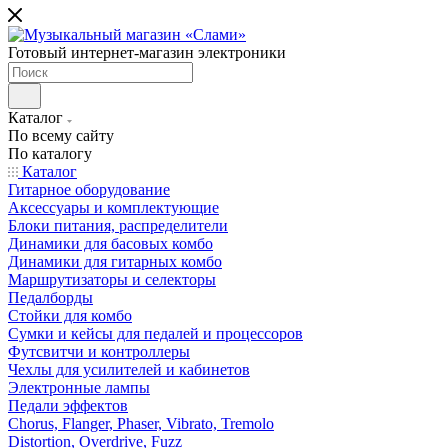
Готовый интернет-магазин электроники
Каталог
По всему сайту
По каталогу
Каталог
Гитарное оборудование
Аксессуары и комплектующие
Блоки питания, распределители
Динамики для басовых комбо
Динамики для гитарных комбо
Маршрутизаторы и селекторы
Педалборды
Стойки для комбо
Сумки и кейсы для педалей и процессоров
Футсвитчи и контроллеры
Чехлы для усилителей и кабинетов
Электронные лампы
Педали эффектов
Chorus, Flanger, Phaser, Vibrato, Tremolo
Distortion, Overdrive, Fuzz