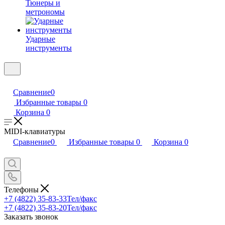
Тюнеры и
метрономы
Ударные
инструменты
Сравнение
0
Избранные товары
0
Корзина
0
MIDI-клавиатуры
Сравнение
0
Избранные товары
0
Корзина
0
Телефоны
+7 (4822) 35-83-33
Тел/факс
+7 (4822) 35-83-20
Тел/факс
Заказать звонок