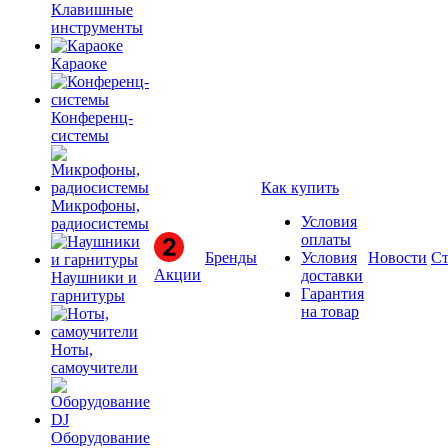
Клавишные
инструменты
Караоке
Конференц-
системы
Как купить
Микрофоны,
Условия
радиосистемы
оплаты
Бренды
Условия
Новости
Ст
Акции
доставки
Наушники и
Гарантия
гарнитуры
на товар
Ноты,
самоучители
Оборудование