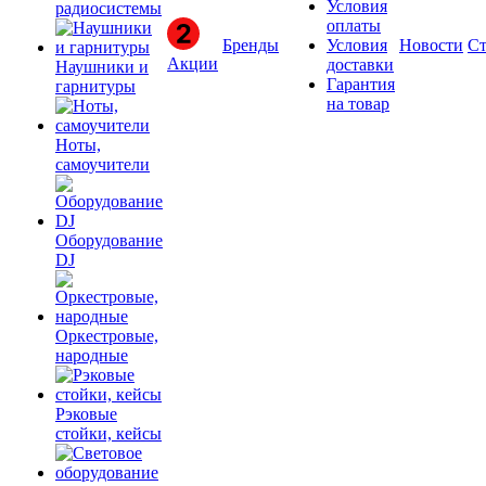
Условия
радиосистемы
оплаты
Бренды
Условия
Новости
Ст
Акции
доставки
Наушники и
Гарантия
гарнитуры
на товар
Ноты,
самоучители
Оборудование
DJ
Оркестровые,
народные
Рэковые
стойки, кейсы