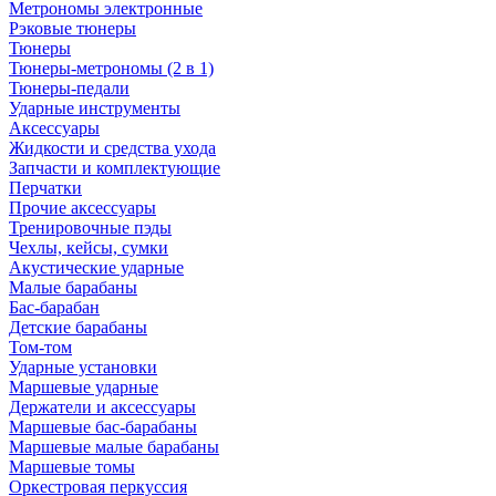
Метрономы электронные
Рэковые тюнеры
Тюнеры
Тюнеры-метрономы (2 в 1)
Тюнеры-педали
Ударные инструменты
Аксессуары
Жидкости и средства ухода
Запчасти и комплектующие
Перчатки
Прочие аксессуары
Тренировочные пэды
Чехлы, кейсы, сумки
Акустические ударные
Mалые барабаны
Бас-барабан
Детские барабаны
Том-том
Ударные установки
Маршевые ударные
Держатели и аксессуары
Маршевые бас-барабаны
Маршевые малые барабаны
Маршевые томы
Оркестровая перкуссия