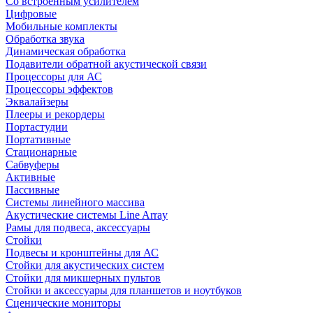
Со встроенным усилителем
Цифровые
Мобильные комплекты
Обработка звука
Динамическая обработка
Подавители обратной акустической связи
Процессоры для АС
Процессоры эффектов
Эквалайзеры
Плееры и рекордеры
Портастудии
Портативные
Стационарные
Сабвуферы
Активные
Пассивные
Системы линейного массива
Акустические системы Line Array
Рамы для подвеса, аксессуары
Стойки
Подвесы и кронштейны для АС
Стойки для акустических систем
Стойки для микшерных пультов
Стойки и аксессуары для планшетов и ноутбуков
Сценические мониторы