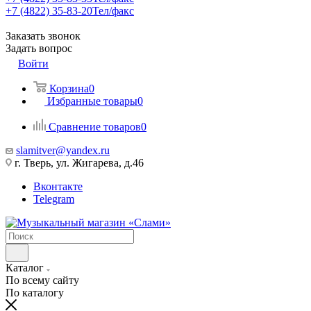
+7 (4822) 35-83-20
Тел/факс
Заказать звонок
Задать вопрос
Войти
Корзина
0
Избранные товары
0
Сравнение товаров
0
slamitver@yandex.ru
г. Тверь, ул. Жигарева, д.46
Вконтакте
Telegram
Каталог
По всему сайту
По каталогу