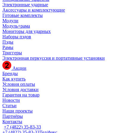
Электронные ударные
Аксессуары и комплектующие
Готовые комплекты
Модули
Модуль+рама
Мониторы для ударных
Наборы пэдов
Пэды
Рамы
Триггеры
Электронная перкуссия и портативные установки
Акции
Бренды
Как купить
Условия оплаты
Условия доставки
Гарантия на товар
Новости
Статьи
Наши проекты
Партнёры
Контакты
+7 (4822) 35-83-33
+7 (4822) 35-83-33
Тел/факс