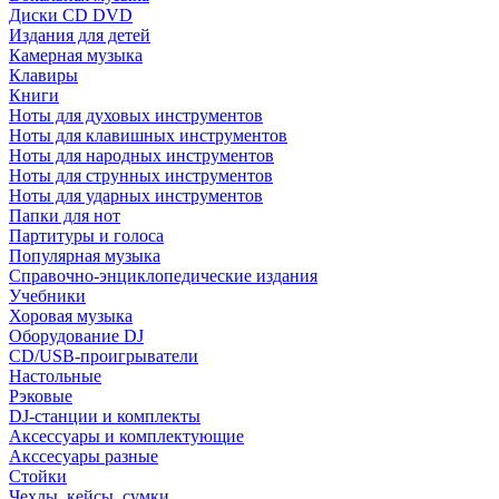
Диски CD DVD
Издания для детей
Камерная музыка
Клавиры
Книги
Ноты для духовых инструментов
Ноты для клавишных инструментов
Ноты для народных инструментов
Ноты для струнных инструментов
Ноты для ударных инструментов
Папки для нот
Партитуры и голоса
Популярная музыка
Справочно-энциклопедические издания
Учебники
Хоровая музыка
Оборудование DJ
CD/USB-проигрыватели
Настольные
Рэковые
DJ-станции и комплекты
Аксессуары и комплектующие
Акссесуары разные
Стойки
Чехлы, кейсы, сумки