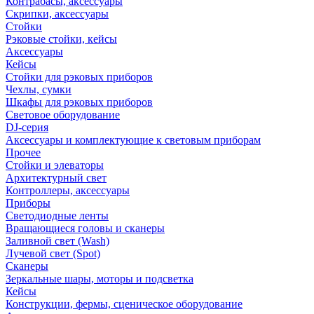
Контрабасы, аксессуары
Скрипки, аксессуары
Стойки
Рэковые стойки, кейсы
Аксессуары
Кейсы
Стойки для рэковых приборов
Чехлы, сумки
Шкафы для рэковых приборов
Световое оборудование
DJ-серия
Аксессуары и комплектующие к световым приборам
Прочее
Стойки и элеваторы
Архитектурный свет
Контроллеры, аксессуары
Приборы
Светодиодные ленты
Вращающиеся головы и сканеры
Заливной свет (Wash)
Лучевой свет (Spot)
Сканеры
Зеркальные шары, моторы и подсветка
Кейсы
Конструкции, фермы, сценическое оборудование