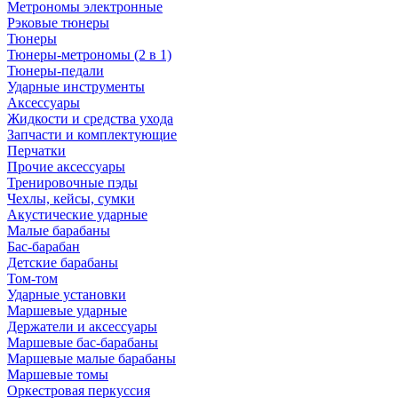
Метрономы электронные
Рэковые тюнеры
Тюнеры
Тюнеры-метрономы (2 в 1)
Тюнеры-педали
Ударные инструменты
Аксессуары
Жидкости и средства ухода
Запчасти и комплектующие
Перчатки
Прочие аксессуары
Тренировочные пэды
Чехлы, кейсы, сумки
Акустические ударные
Mалые барабаны
Бас-барабан
Детские барабаны
Том-том
Ударные установки
Маршевые ударные
Держатели и аксессуары
Маршевые бас-барабаны
Маршевые малые барабаны
Маршевые томы
Оркестровая перкуссия