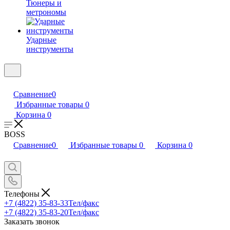
Тюнеры и
метрономы
Ударные
инструменты
Сравнение
0
Избранные товары
0
Корзина
0
BOSS
Сравнение
0
Избранные товары
0
Корзина
0
Телефоны
+7 (4822) 35-83-33
Тел/факс
+7 (4822) 35-83-20
Тел/факс
Заказать звонок