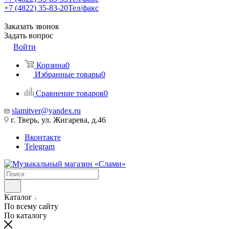
+7 (4822) 35-83-20
Тел/факс
Заказать звонок
Задать вопрос
Войти
Корзина
0
Избранные товары
0
Сравнение товаров
0
slamitver@yandex.ru
г. Тверь, ул. Жигарева, д.46
Вконтакте
Telegram
Каталог
По всему сайту
По каталогу