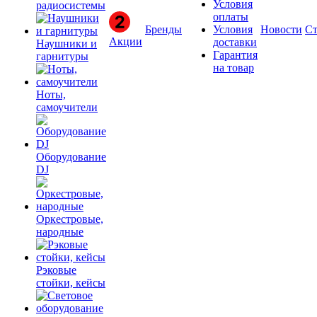
Условия
радиосистемы
оплаты
Бренды
Условия
Новости
Ст
Акции
доставки
Наушники и
Гарантия
гарнитуры
на товар
Ноты,
самоучители
Оборудование
DJ
Оркестровые,
народные
Рэковые
стойки, кейсы