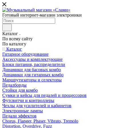
Готовый интернет-магазин электроники
Каталог
По всему сайту
По каталогу
Каталог
Гитарное оборудование
Аксессуары и комплектующие
Блоки питания, распределители
Динамики для басовых комбо
Динамики для гитарных комбо
Маршрутизаторы и селекторы
Педалборды
Стойки для комбо
Сумки и кейсы для педалей и процессоров
Футсвитчи и контроллеры
Чехлы для усилителей и кабинетов
Электронные лампы
Педали эффектов
Chorus, Flanger, Phaser, Vibrato, Tremolo
Distortion, Overdrive, Fuzz