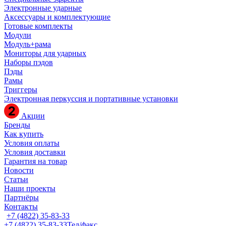
Электронные ударные
Аксессуары и комплектующие
Готовые комплекты
Модули
Модуль+рама
Мониторы для ударных
Наборы пэдов
Пэды
Рамы
Триггеры
Электронная перкуссия и портативные установки
Акции
Бренды
Как купить
Условия оплаты
Условия доставки
Гарантия на товар
Новости
Статьи
Наши проекты
Партнёры
Контакты
+7 (4822) 35-83-33
+7 (4822) 35-83-33
Тел/факс