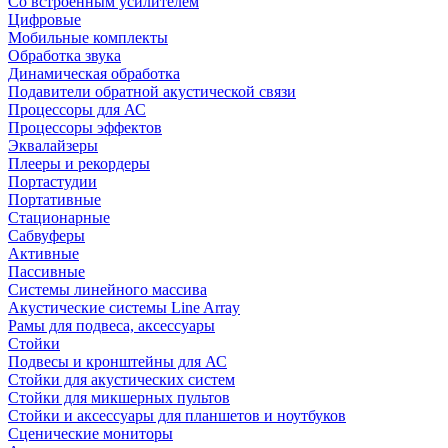
Со встроенным усилителем
Цифровые
Мобильные комплекты
Обработка звука
Динамическая обработка
Подавители обратной акустической связи
Процессоры для АС
Процессоры эффектов
Эквалайзеры
Плееры и рекордеры
Портастудии
Портативные
Стационарные
Сабвуферы
Активные
Пассивные
Системы линейного массива
Акустические системы Line Array
Рамы для подвеса, аксессуары
Стойки
Подвесы и кронштейны для АС
Стойки для акустических систем
Стойки для микшерных пультов
Стойки и аксессуары для планшетов и ноутбуков
Сценические мониторы