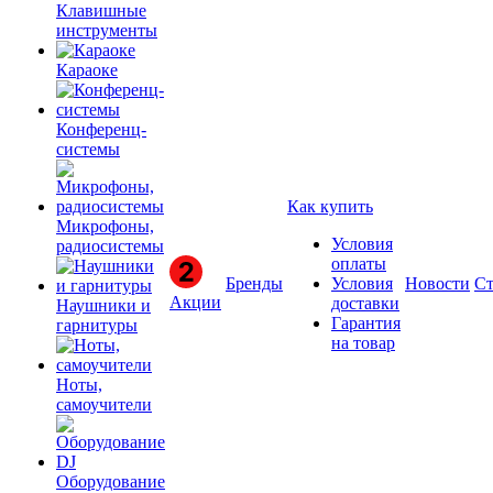
Клавишные
инструменты
Караоке
Конференц-
системы
Как купить
Микрофоны,
Условия
радиосистемы
оплаты
Бренды
Условия
Новости
Ст
Акции
доставки
Наушники и
Гарантия
гарнитуры
на товар
Ноты,
самоучители
Оборудование