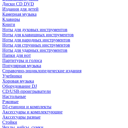
Диски CD DVD
Издания для детей
Камерная музыка
Клавиры
Книги
Ноты для духовых инструментов
Ноты для клавишных инструментов
Ноты для народных инструментов
Ноты для струнных инструментов
Ноты для ударных инструментов
Папки для нот
Партитуры и голоса
Популярная музыка
Справочно-энциклопедические издания
Учебники
Хоровая музыка
Оборудование DJ
CD/USB-проигрыватели
Настольные
Рэковые
DJ-станции и комплекты
Аксессуары и комплектующие
Акссесуары разные
Стойки
Чехлы, кейсы, сумки