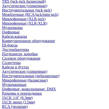
TRS (jack-jack балансный)
Акустические (спикерные)
Инструментальные (jack-jack)
Межблочные (RCA/jack/mini-jack)
Микрофонные (XLR-jack)
Микрофонные (XLR-XLR)
Мультикоры
Цифровые
Кабель-каналы
Коммутационное оборудование
DI-боксы
Дистрибьютеры
Патчпанели, коробки
Силовое оборудование
Сплиттеры
Кабели в бухтах
Акустические (спикерные)
Инструментальные (небалансные)
Микрофонные (балансные)
Мультикорные
Цифровые, коаксиальные, DMX
Разъемы и переходники
JACK 1/4" (6.3мм)
JACK мини (3.5мм)
RCA (тюльпан)