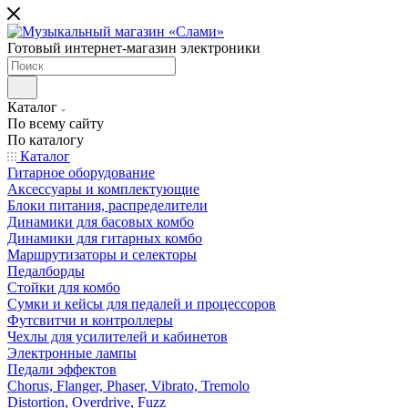
Готовый интернет-магазин электроники
Каталог
По всему сайту
По каталогу
Каталог
Гитарное оборудование
Аксессуары и комплектующие
Блоки питания, распределители
Динамики для басовых комбо
Динамики для гитарных комбо
Маршрутизаторы и селекторы
Педалборды
Стойки для комбо
Сумки и кейсы для педалей и процессоров
Футсвитчи и контроллеры
Чехлы для усилителей и кабинетов
Электронные лампы
Педали эффектов
Chorus, Flanger, Phaser, Vibrato, Tremolo
Distortion, Overdrive, Fuzz