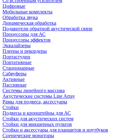
Со встроенным усилителем
Цифровые
Мобильные комплекты
Обработка звука
Динамическая обработка
Подавители обратной акустической связи
Процессоры для АС
Процессоры эффектов
Эквалайзеры
Плееры и рекордеры
Портастудии
Портативные
Стационарные
Сабвуферы
Активные
Пассивные
Системы линейного массива
Акустические системы Line Array
Рамы для подвеса, аксессуары
Стойки
Подвесы и кронштейны для АС
Стойки для акустических систем
Стойки для микшерных пультов
Стойки и аксессуары для планшетов и ноутбуков
Сценические мониторы