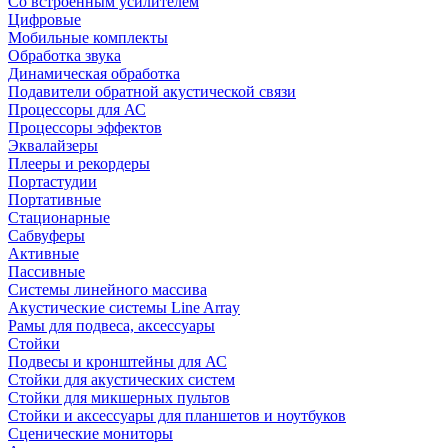
Со встроенным усилителем
Цифровые
Мобильные комплекты
Обработка звука
Динамическая обработка
Подавители обратной акустической связи
Процессоры для АС
Процессоры эффектов
Эквалайзеры
Плееры и рекордеры
Портастудии
Портативные
Стационарные
Сабвуферы
Активные
Пассивные
Системы линейного массива
Акустические системы Line Array
Рамы для подвеса, аксессуары
Стойки
Подвесы и кронштейны для АС
Стойки для акустических систем
Стойки для микшерных пультов
Стойки и аксессуары для планшетов и ноутбуков
Сценические мониторы