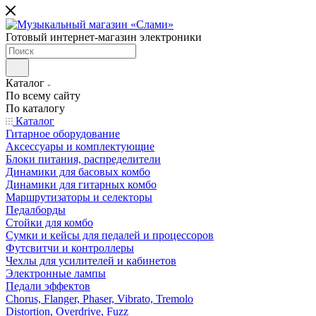
Готовый интернет-магазин электроники
Каталог
По всему сайту
По каталогу
Каталог
Гитарное оборудование
Аксессуары и комплектующие
Блоки питания, распределители
Динамики для басовых комбо
Динамики для гитарных комбо
Маршрутизаторы и селекторы
Педалборды
Стойки для комбо
Сумки и кейсы для педалей и процессоров
Футсвитчи и контроллеры
Чехлы для усилителей и кабинетов
Электронные лампы
Педали эффектов
Chorus, Flanger, Phaser, Vibrato, Tremolo
Distortion, Overdrive, Fuzz