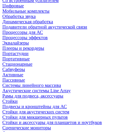
Со встроенным усилителем
Цифровые
Мобильные комплекты
Обработка звука
Динамическая обработка
Подавители обратной акустической связи
Процессоры для АС
Процессоры эффектов
Эквалайзеры
Плееры и рекордеры
Портастудии
Портативные
Стационарные
Сабвуферы
Активные
Пассивные
Системы линейного массива
Акустические системы Line Array
Рамы для подвеса, аксессуары
Стойки
Подвесы и кронштейны для АС
Стойки для акустических систем
Стойки для микшерных пультов
Стойки и аксессуары для планшетов и ноутбуков
Сценические мониторы