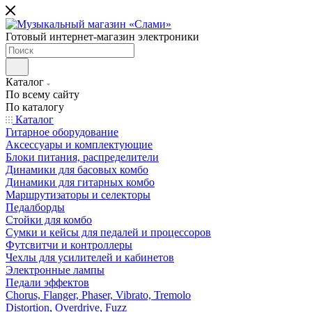
Готовый интернет-магазин электроники
Каталог
По всему сайту
По каталогу
Каталог
Гитарное оборудование
Аксессуары и комплектующие
Блоки питания, распределители
Динамики для басовых комбо
Динамики для гитарных комбо
Маршрутизаторы и селекторы
Педалборды
Стойки для комбо
Сумки и кейсы для педалей и процессоров
Футсвитчи и контроллеры
Чехлы для усилителей и кабинетов
Электронные лампы
Педали эффектов
Chorus, Flanger, Phaser, Vibrato, Tremolo
Distortion, Overdrive, Fuzz