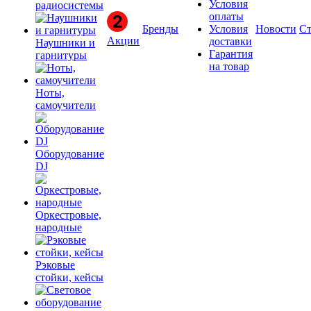
Условия
радиосистемы
оплаты
Бренды
Условия
Новости
Ст
Акции
доставки
Наушники и
Гарантия
гарнитуры
на товар
Ноты,
самоучители
Оборудование
DJ
Оркестровые,
народные
Рэковые
стойки, кейсы