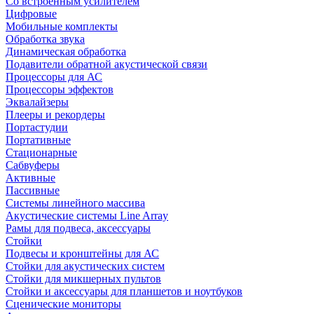
Со встроенным усилителем
Цифровые
Мобильные комплекты
Обработка звука
Динамическая обработка
Подавители обратной акустической связи
Процессоры для АС
Процессоры эффектов
Эквалайзеры
Плееры и рекордеры
Портастудии
Портативные
Стационарные
Сабвуферы
Активные
Пассивные
Системы линейного массива
Акустические системы Line Array
Рамы для подвеса, аксессуары
Стойки
Подвесы и кронштейны для АС
Стойки для акустических систем
Стойки для микшерных пультов
Стойки и аксессуары для планшетов и ноутбуков
Сценические мониторы