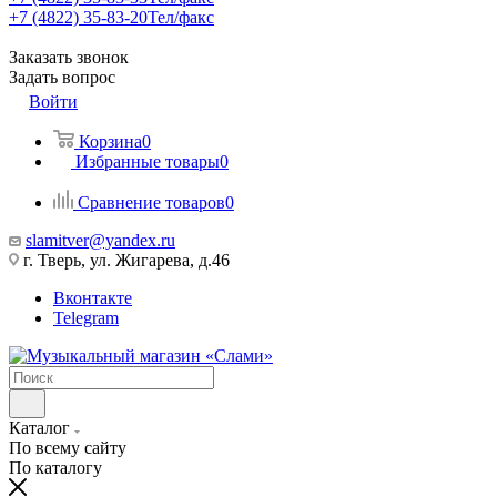
+7 (4822) 35-83-20
Тел/факс
Заказать звонок
Задать вопрос
Войти
Корзина
0
Избранные товары
0
Сравнение товаров
0
slamitver@yandex.ru
г. Тверь, ул. Жигарева, д.46
Вконтакте
Telegram
Каталог
По всему сайту
По каталогу