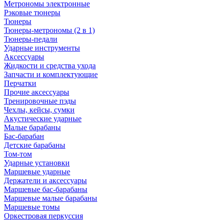
Метрономы электронные
Рэковые тюнеры
Тюнеры
Тюнеры-метрономы (2 в 1)
Тюнеры-педали
Ударные инструменты
Аксессуары
Жидкости и средства ухода
Запчасти и комплектующие
Перчатки
Прочие аксессуары
Тренировочные пэды
Чехлы, кейсы, сумки
Акустические ударные
Mалые барабаны
Бас-барабан
Детские барабаны
Том-том
Ударные установки
Маршевые ударные
Держатели и аксессуары
Маршевые бас-барабаны
Маршевые малые барабаны
Маршевые томы
Оркестровая перкуссия