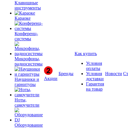
Клавишные
инструменты
Караоке
Конференц-
системы
Как купить
Микрофоны,
Условия
радиосистемы
оплаты
Бренды
Условия
Новости
Ст
Акции
доставки
Наушники и
Гарантия
гарнитуры
на товар
Ноты,
самоучители
Оборудование