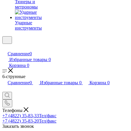
Тюнеры и
метрономы
Ударные
инструменты
Сравнение
0
Избранные товары
0
Корзина
0
6-струнные
Сравнение
0
Избранные товары
0
Корзина
0
Телефоны
+7 (4822) 35-83-33
Тел/факс
+7 (4822) 35-83-20
Тел/факс
Заказать звонок