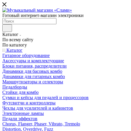
Готовый интернет-магазин электроники
Каталог
По всему сайту
По каталогу
Каталог
Гитарное оборудование
Аксессуары и комплектующие
Блоки питания, распределители
Динамики для басовых комбо
Динамики для гитарных комбо
Маршрутизаторы и селекторы
Педалборды
Стойки для комбо
Сумки и кейсы для педалей и процессоров
Футсвитчи и контроллеры
Чехлы для усилителей и кабинетов
Электронные лампы
Педали эффектов
Chorus, Flanger, Phaser, Vibrato, Tremolo
Distortion, Overdrive, Fuzz