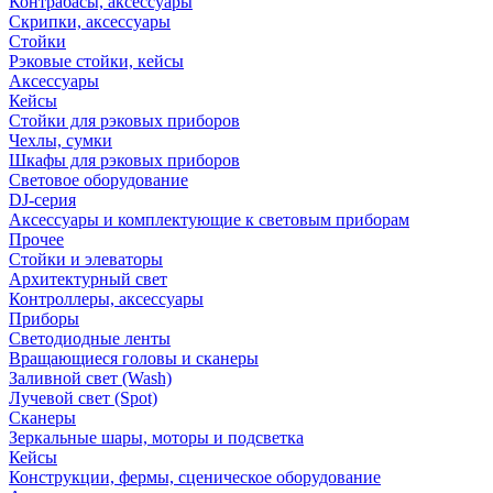
Контрабасы, аксессуары
Скрипки, аксессуары
Стойки
Рэковые стойки, кейсы
Аксессуары
Кейсы
Стойки для рэковых приборов
Чехлы, сумки
Шкафы для рэковых приборов
Световое оборудование
DJ-серия
Аксессуары и комплектующие к световым приборам
Прочее
Стойки и элеваторы
Архитектурный свет
Контроллеры, аксессуары
Приборы
Светодиодные ленты
Вращающиеся головы и сканеры
Заливной свет (Wash)
Лучевой свет (Spot)
Сканеры
Зеркальные шары, моторы и подсветка
Кейсы
Конструкции, фермы, сценическое оборудование