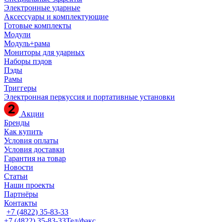
Электронные ударные
Аксессуары и комплектующие
Готовые комплекты
Модули
Модуль+рама
Мониторы для ударных
Наборы пэдов
Пэды
Рамы
Триггеры
Электронная перкуссия и портативные установки
Акции
Бренды
Как купить
Условия оплаты
Условия доставки
Гарантия на товар
Новости
Статьи
Наши проекты
Партнёры
Контакты
+7 (4822) 35-83-33
+7 (4822) 35-83-33
Тел/факс