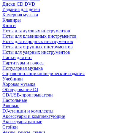
Диски CD DVD
Издания для детей
Камерная музыка
Клавиры
Книги
Ноты для духовых инструментов
Ноты для клавишных инструментов
Ноты для народных инструментов
Ноты для струнных инструментов
Ноты для ударных инструментов
Папки для нот
Партитуры и голоса
Популярная музыка
Справочно-энциклопедические издания
Учебники
Хоровая музыка
Оборудование DJ
CD/USB-проигрыватели
Настольные
Рэковые
DJ-станции и комплекты
Аксессуары и комплектующие
Акссесуары разные
Стойки
Чехлы, кейсы, сумки