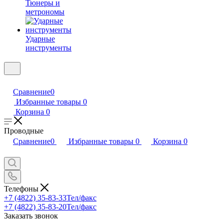
Тюнеры и
метрономы
Ударные
инструменты
Сравнение
0
Избранные товары
0
Корзина
0
Проводные
Сравнение
0
Избранные товары
0
Корзина
0
Телефоны
+7 (4822) 35-83-33
Тел/факс
+7 (4822) 35-83-20
Тел/факс
Заказать звонок