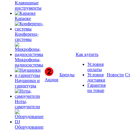
Клавишные
инструменты
Караоке
Конференц-
системы
Как купить
Микрофоны,
Условия
радиосистемы
оплаты
Бренды
Условия
Новости
Ст
Акции
доставки
Наушники и
Гарантия
гарнитуры
на товар
Ноты,
самоучители
Оборудование