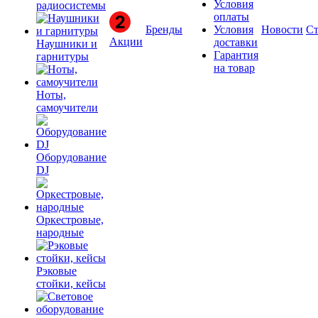
Условия
радиосистемы
оплаты
Бренды
Условия
Новости
Ст
Акции
доставки
Наушники и
Гарантия
гарнитуры
на товар
Ноты,
самоучители
Оборудование
DJ
Оркестровые,
народные
Рэковые
стойки, кейсы