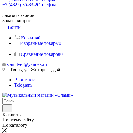
+7 (4822) 35-83-20
Тел/факс
Заказать звонок
Задать вопрос
Войти
Корзина
0
Избранные товары
0
Сравнение товаров
0
slamitver@yandex.ru
г. Тверь, ул. Жигарева, д.46
Вконтакте
Telegram
Каталог
По всему сайту
По каталогу