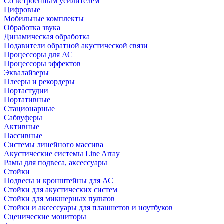
Со встроенным усилителем
Цифровые
Мобильные комплекты
Обработка звука
Динамическая обработка
Подавители обратной акустической связи
Процессоры для АС
Процессоры эффектов
Эквалайзеры
Плееры и рекордеры
Портастудии
Портативные
Стационарные
Сабвуферы
Активные
Пассивные
Системы линейного массива
Акустические системы Line Array
Рамы для подвеса, аксессуары
Стойки
Подвесы и кронштейны для АС
Стойки для акустических систем
Стойки для микшерных пультов
Стойки и аксессуары для планшетов и ноутбуков
Сценические мониторы