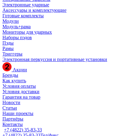
Электронные ударные
Аксессуары и комплектующие
Готовые комплекты
Модули
Модуль+рама
Мониторы для ударных
Наборы пэдов
Пэды
Рамы
Триггеры
Электронная перкуссия и портативные установки
Акции
Бренды
Как купить
Условия оплаты
Условия доставки
Гарантия на товар
Новости
Статьи
Наши проекты
Партнёры
Контакты
+7 (4822) 35-83-33
+7 (4822) 35-83-33
Тел/факс