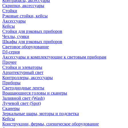
Контрабасы, аксессуары
Скрипки, аксессуары
Стойки
Рэковые стойки, кейсы
Аксессуары
Кейсы
Стойки для рэковых приборов
Чехлы, сумки
Шкафы для рэковых приборов
Световое оборудование
DJ-серия
Аксессуары и комплектующие к световым приборам
Прочее
Стойки и элеваторы
Архитектурный свет
Контроллеры, аксессуары
Приборы
Светодиодные ленты
Вращающиеся головы и сканеры
Заливной свет (Wash)
Лучевой свет (Spot)
Сканеры
Зеркальные шары, моторы и подсветка
Кейсы
Конструкции, фермы, сценическое оборудование