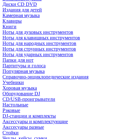
Диски CD DVD
Издания для детей
Камерная музыка
Клавиры
Книги
Ноты для духовых инструментов
Ноты для клавишных инструментов
Ноты для народных инструментов
Ноты для струнных инструментов
Ноты для ударных инструментов
Папки для нот
Партитуры и голоса
Популярная музыка
Справочно-энциклопедические издания
Учебники
Хоровая музыка
Оборудование DJ
CD/USB-проигрыватели
Настольные
Рэковые
DJ-станции и комплекты
Аксессуары и комплектующие
Акссесуары разные
Стойки
Чехлы, кейсы, сумки