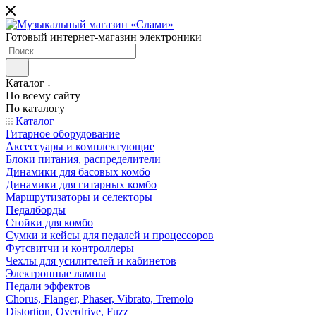
Готовый интернет-магазин электроники
Каталог
По всему сайту
По каталогу
Каталог
Гитарное оборудование
Аксессуары и комплектующие
Блоки питания, распределители
Динамики для басовых комбо
Динамики для гитарных комбо
Маршрутизаторы и селекторы
Педалборды
Стойки для комбо
Сумки и кейсы для педалей и процессоров
Футсвитчи и контроллеры
Чехлы для усилителей и кабинетов
Электронные лампы
Педали эффектов
Chorus, Flanger, Phaser, Vibrato, Tremolo
Distortion, Overdrive, Fuzz