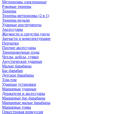
Метрономы электронные
Рэковые тюнеры
Тюнеры
Тюнеры-метрономы (2 в 1)
Тюнеры-педали
Ударные инструменты
Аксессуары
Жидкости и средства ухода
Запчасти и комплектующие
Перчатки
Прочие аксессуары
Тренировочные пэды
Чехлы, кейсы, сумки
Акустические ударные
Mалые барабаны
Бас-барабан
Детские барабаны
Том-том
Ударные установки
Маршевые ударные
Держатели и аксессуары
Маршевые бас-барабаны
Маршевые малые барабаны
Маршевые томы
Оркестровая перкуссия