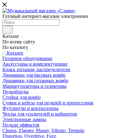
Готовый интернет-магазин электроники
Каталог
По всему сайту
По каталогу
Каталог
Гитарное оборудование
Аксессуары и комплектующие
Блоки питания, распределители
Динамики для басовых комбо
Динамики для гитарных комбо
Маршрутизаторы и селекторы
Педалборды
Стойки для комбо
Сумки и кейсы для педалей и процессоров
Футсвитчи и контроллеры
Чехлы для усилителей и кабинетов
Электронные лампы
Педали эффектов
Chorus, Flanger, Phaser, Vibrato, Tremolo
Distortion, Overdrive, Fuzz