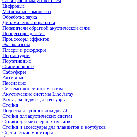
Со встроенным усилителем
Цифровые
Мобильные комплекты
Обработка звука
Динамическая обработка
Подавители обратной акустической связи
Процессоры для АС
Процессоры эффектов
Эквалайзеры
Плееры и рекордеры
Портастудии
Портативные
Стационарные
Сабвуферы
Активные
Пассивные
Системы линейного массива
Акустические системы Line Array
Рамы для подвеса, аксессуары
Стойки
Подвесы и кронштейны для АС
Стойки для акустических систем
Стойки для микшерных пультов
Стойки и аксессуары для планшетов и ноутбуков
Сценические мониторы