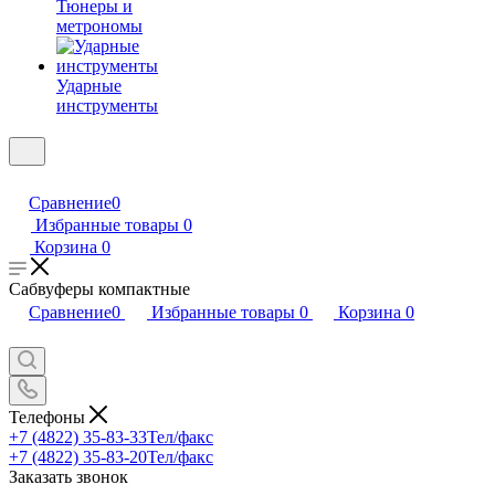
Тюнеры и
метрономы
Ударные
инструменты
Сравнение
0
Избранные товары
0
Корзина
0
Сабвуферы компактные
Сравнение
0
Избранные товары
0
Корзина
0
Телефоны
+7 (4822) 35-83-33
Тел/факс
+7 (4822) 35-83-20
Тел/факс
Заказать звонок