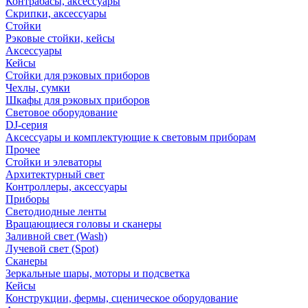
Контрабасы, аксессуары
Скрипки, аксессуары
Стойки
Рэковые стойки, кейсы
Аксессуары
Кейсы
Стойки для рэковых приборов
Чехлы, сумки
Шкафы для рэковых приборов
Световое оборудование
DJ-серия
Аксессуары и комплектующие к световым приборам
Прочее
Стойки и элеваторы
Архитектурный свет
Контроллеры, аксессуары
Приборы
Светодиодные ленты
Вращающиеся головы и сканеры
Заливной свет (Wash)
Лучевой свет (Spot)
Сканеры
Зеркальные шары, моторы и подсветка
Кейсы
Конструкции, фермы, сценическое оборудование