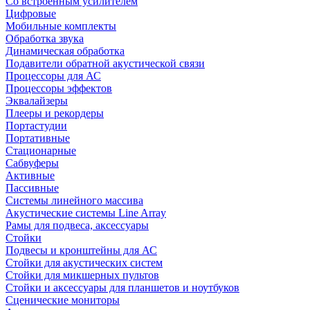
Со встроенным усилителем
Цифровые
Мобильные комплекты
Обработка звука
Динамическая обработка
Подавители обратной акустической связи
Процессоры для АС
Процессоры эффектов
Эквалайзеры
Плееры и рекордеры
Портастудии
Портативные
Стационарные
Сабвуферы
Активные
Пассивные
Системы линейного массива
Акустические системы Line Array
Рамы для подвеса, аксессуары
Стойки
Подвесы и кронштейны для АС
Стойки для акустических систем
Стойки для микшерных пультов
Стойки и аксессуары для планшетов и ноутбуков
Сценические мониторы