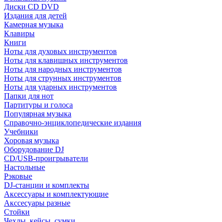
Диски CD DVD
Издания для детей
Камерная музыка
Клавиры
Книги
Ноты для духовых инструментов
Ноты для клавишных инструментов
Ноты для народных инструментов
Ноты для струнных инструментов
Ноты для ударных инструментов
Папки для нот
Партитуры и голоса
Популярная музыка
Справочно-энциклопедические издания
Учебники
Хоровая музыка
Оборудование DJ
CD/USB-проигрыватели
Настольные
Рэковые
DJ-станции и комплекты
Аксессуары и комплектующие
Акссесуары разные
Стойки
Чехлы, кейсы, сумки