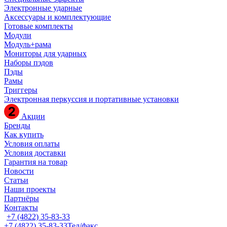
Электронные ударные
Аксессуары и комплектующие
Готовые комплекты
Модули
Модуль+рама
Мониторы для ударных
Наборы пэдов
Пэды
Рамы
Триггеры
Электронная перкуссия и портативные установки
Акции
Бренды
Как купить
Условия оплаты
Условия доставки
Гарантия на товар
Новости
Статьи
Наши проекты
Партнёры
Контакты
+7 (4822) 35-83-33
+7 (4822) 35-83-33
Тел/факс