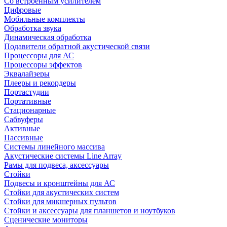
Со встроенным усилителем
Цифровые
Мобильные комплекты
Обработка звука
Динамическая обработка
Подавители обратной акустической связи
Процессоры для АС
Процессоры эффектов
Эквалайзеры
Плееры и рекордеры
Портастудии
Портативные
Стационарные
Сабвуферы
Активные
Пассивные
Системы линейного массива
Акустические системы Line Array
Рамы для подвеса, аксессуары
Стойки
Подвесы и кронштейны для АС
Стойки для акустических систем
Стойки для микшерных пультов
Стойки и аксессуары для планшетов и ноутбуков
Сценические мониторы