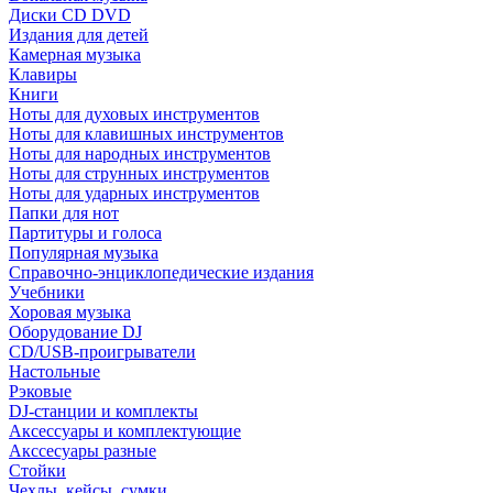
Диски CD DVD
Издания для детей
Камерная музыка
Клавиры
Книги
Ноты для духовых инструментов
Ноты для клавишных инструментов
Ноты для народных инструментов
Ноты для струнных инструментов
Ноты для ударных инструментов
Папки для нот
Партитуры и голоса
Популярная музыка
Справочно-энциклопедические издания
Учебники
Хоровая музыка
Оборудование DJ
CD/USB-проигрыватели
Настольные
Рэковые
DJ-станции и комплекты
Аксессуары и комплектующие
Акссесуары разные
Стойки
Чехлы, кейсы, сумки