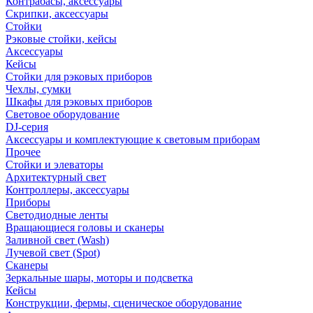
Контрабасы, аксессуары
Скрипки, аксессуары
Стойки
Рэковые стойки, кейсы
Аксессуары
Кейсы
Стойки для рэковых приборов
Чехлы, сумки
Шкафы для рэковых приборов
Световое оборудование
DJ-серия
Аксессуары и комплектующие к световым приборам
Прочее
Стойки и элеваторы
Архитектурный свет
Контроллеры, аксессуары
Приборы
Светодиодные ленты
Вращающиеся головы и сканеры
Заливной свет (Wash)
Лучевой свет (Spot)
Сканеры
Зеркальные шары, моторы и подсветка
Кейсы
Конструкции, фермы, сценическое оборудование