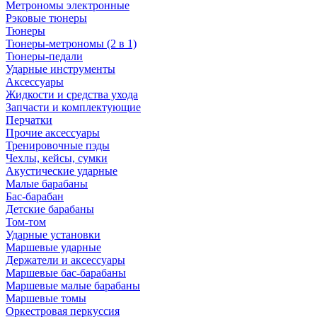
Метрономы электронные
Рэковые тюнеры
Тюнеры
Тюнеры-метрономы (2 в 1)
Тюнеры-педали
Ударные инструменты
Аксессуары
Жидкости и средства ухода
Запчасти и комплектующие
Перчатки
Прочие аксессуары
Тренировочные пэды
Чехлы, кейсы, сумки
Акустические ударные
Mалые барабаны
Бас-барабан
Детские барабаны
Том-том
Ударные установки
Маршевые ударные
Держатели и аксессуары
Маршевые бас-барабаны
Маршевые малые барабаны
Маршевые томы
Оркестровая перкуссия