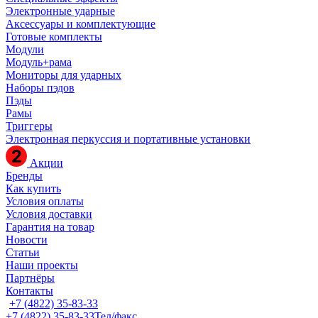
Электронные ударные
Аксессуары и комплектующие
Готовые комплекты
Модули
Модуль+рама
Мониторы для ударных
Наборы пэдов
Пэды
Рамы
Триггеры
Электронная перкуссия и портативные установки
Акции
Бренды
Как купить
Условия оплаты
Условия доставки
Гарантия на товар
Новости
Статьи
Наши проекты
Партнёры
Контакты
+7 (4822) 35-83-33
+7 (4822) 35-83-33
Тел/факс