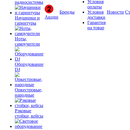
Условия
радиосистемы
оплаты
Бренды
Условия
Новости
Ст
Акции
доставки
Наушники и
Гарантия
гарнитуры
на товар
Ноты,
самоучители
Оборудование
DJ
Оркестровые,
народные
Рэковые
стойки, кейсы