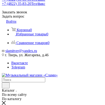
+7 (4822) 35-83-20
Тел/факс
Заказать звонок
Задать вопрос
Войти
Корзина
0
Избранные товары
0
Сравнение товаров
0
slamitver@yandex.ru
г. Тверь, ул. Жигарева, д.46
Вконтакте
Telegram
Каталог
По всему сайту
По каталогу