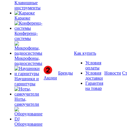
Клавишные
инструменты
Караоке
Конференц-
системы
Как купить
Микрофоны,
Условия
радиосистемы
оплаты
Бренды
Условия
Новости
Ст
Акции
доставки
Наушники и
Гарантия
гарнитуры
на товар
Ноты,
самоучители
Оборудование