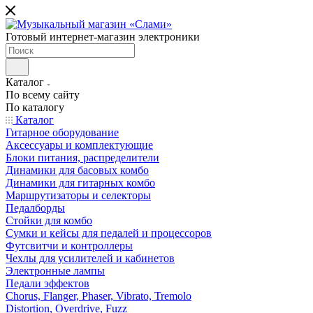
Готовый интернет-магазин электроники
Каталог
По всему сайту
По каталогу
Каталог
Гитарное оборудование
Аксессуары и комплектующие
Блоки питания, распределители
Динамики для басовых комбо
Динамики для гитарных комбо
Маршрутизаторы и селекторы
Педалборды
Стойки для комбо
Сумки и кейсы для педалей и процессоров
Футсвитчи и контроллеры
Чехлы для усилителей и кабинетов
Электронные лампы
Педали эффектов
Chorus, Flanger, Phaser, Vibrato, Tremolo
Distortion, Overdrive, Fuzz