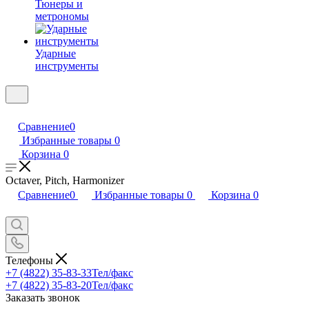
Тюнеры и
метрономы
Ударные
инструменты
Сравнение
0
Избранные товары
0
Корзина
0
Octaver, Pitch, Harmonizer
Сравнение
0
Избранные товары
0
Корзина
0
Телефоны
+7 (4822) 35-83-33
Тел/факс
+7 (4822) 35-83-20
Тел/факс
Заказать звонок