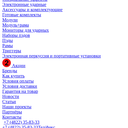
Электронные ударные
Аксессуары и комплектующие
Готовые комплекты
Модули
Модуль+рама
Мониторы для ударных
Наборы пэдов
Пэды
Рамы
Триггеры
Электронная перкуссия и портативные установки
Акции
Бренды
Как купить
Условия оплаты
Условия доставки
Гарантия на товар
Новости
Статьи
Наши проекты
Партнёры
Контакты
+7 (4822) 35-83-33
+7 (4822) 35-83-33
Тел/факс