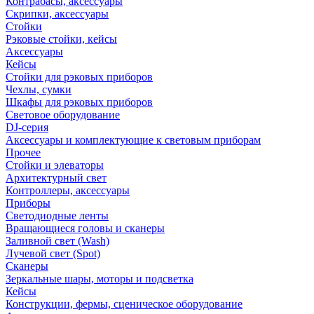
Контрабасы, аксессуары
Скрипки, аксессуары
Стойки
Рэковые стойки, кейсы
Аксессуары
Кейсы
Стойки для рэковых приборов
Чехлы, сумки
Шкафы для рэковых приборов
Световое оборудование
DJ-серия
Аксессуары и комплектующие к световым приборам
Прочее
Стойки и элеваторы
Архитектурный свет
Контроллеры, аксессуары
Приборы
Светодиодные ленты
Вращающиеся головы и сканеры
Заливной свет (Wash)
Лучевой свет (Spot)
Сканеры
Зеркальные шары, моторы и подсветка
Кейсы
Конструкции, фермы, сценическое оборудование