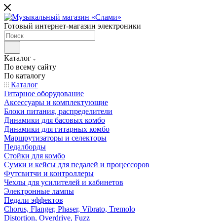
Готовый интернет-магазин электроники
Каталог
По всему сайту
По каталогу
Каталог
Гитарное оборудование
Аксессуары и комплектующие
Блоки питания, распределители
Динамики для басовых комбо
Динамики для гитарных комбо
Маршрутизаторы и селекторы
Педалборды
Стойки для комбо
Сумки и кейсы для педалей и процессоров
Футсвитчи и контроллеры
Чехлы для усилителей и кабинетов
Электронные лампы
Педали эффектов
Chorus, Flanger, Phaser, Vibrato, Tremolo
Distortion, Overdrive, Fuzz