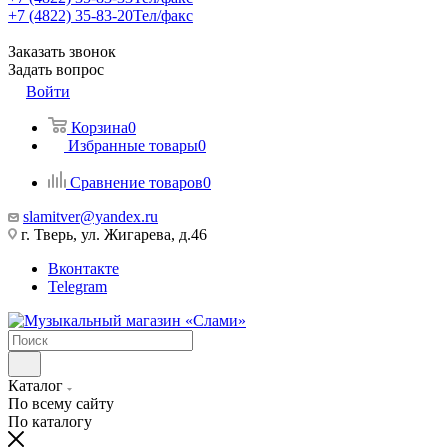
+7 (4822) 35-83-20
Тел/факс
Заказать звонок
Задать вопрос
Войти
Корзина
0
Избранные товары
0
Сравнение товаров
0
slamitver@yandex.ru
г. Тверь, ул. Жигарева, д.46
Вконтакте
Telegram
Каталог
По всему сайту
По каталогу