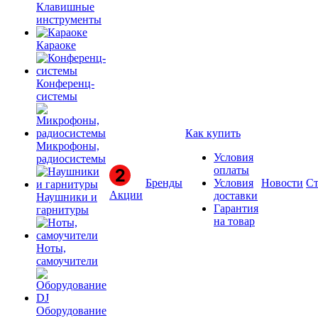
Клавишные
инструменты
Караоке
Конференц-
системы
Как купить
Микрофоны,
Условия
радиосистемы
оплаты
Бренды
Условия
Новости
Ст
Акции
доставки
Наушники и
Гарантия
гарнитуры
на товар
Ноты,
самоучители
Оборудование