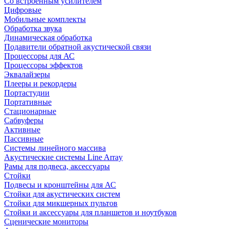
Со встроенным усилителем
Цифровые
Мобильные комплекты
Обработка звука
Динамическая обработка
Подавители обратной акустической связи
Процессоры для АС
Процессоры эффектов
Эквалайзеры
Плееры и рекордеры
Портастудии
Портативные
Стационарные
Сабвуферы
Активные
Пассивные
Системы линейного массива
Акустические системы Line Array
Рамы для подвеса, аксессуары
Стойки
Подвесы и кронштейны для АС
Стойки для акустических систем
Стойки для микшерных пультов
Стойки и аксессуары для планшетов и ноутбуков
Сценические мониторы