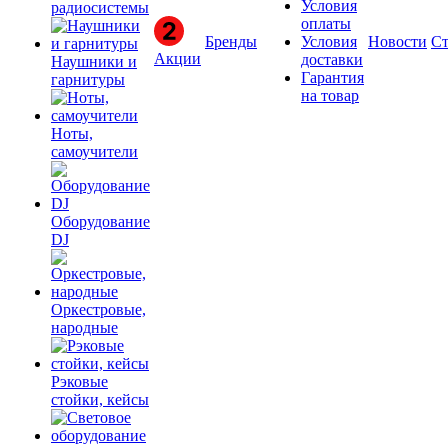
Условия
радиосистемы
оплаты
Бренды
Условия
Новости
Ст
Акции
доставки
Наушники и
Гарантия
гарнитуры
на товар
Ноты,
самоучители
Оборудование
DJ
Оркестровые,
народные
Рэковые
стойки, кейсы