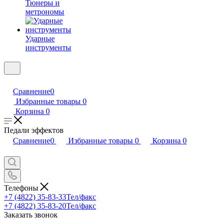
Тюнеры и
метрономы
Ударные
инструменты
Сравнение
0
Избранные товары
0
Корзина
0
Педали эффектов
Сравнение
0
Избранные товары
0
Корзина
0
Телефоны
+7 (4822) 35-83-33
Тел/факс
+7 (4822) 35-83-20
Тел/факс
Заказать звонок