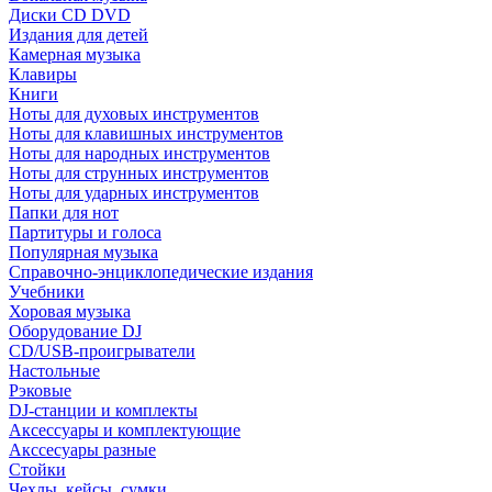
Диски CD DVD
Издания для детей
Камерная музыка
Клавиры
Книги
Ноты для духовых инструментов
Ноты для клавишных инструментов
Ноты для народных инструментов
Ноты для струнных инструментов
Ноты для ударных инструментов
Папки для нот
Партитуры и голоса
Популярная музыка
Справочно-энциклопедические издания
Учебники
Хоровая музыка
Оборудование DJ
CD/USB-проигрыватели
Настольные
Рэковые
DJ-станции и комплекты
Аксессуары и комплектующие
Акссесуары разные
Стойки
Чехлы, кейсы, сумки