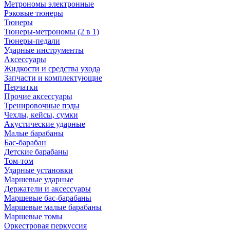
Метрономы электронные
Рэковые тюнеры
Тюнеры
Тюнеры-метрономы (2 в 1)
Тюнеры-педали
Ударные инструменты
Аксессуары
Жидкости и средства ухода
Запчасти и комплектующие
Перчатки
Прочие аксессуары
Тренировочные пэды
Чехлы, кейсы, сумки
Акустические ударные
Mалые барабаны
Бас-барабан
Детские барабаны
Том-том
Ударные установки
Маршевые ударные
Держатели и аксессуары
Маршевые бас-барабаны
Маршевые малые барабаны
Маршевые томы
Оркестровая перкуссия