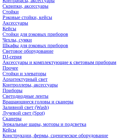
Контрабасы, аксессуары
Скрипки, аксессуары
Стойки
Рэковые стойки, кейсы
Аксессуары
Кейсы
Стойки для рэковых приборов
Чехлы, сумки
Шкафы для рэковых приборов
Световое оборудование
DJ-серия
Аксессуары и комплектующие к световым приборам
Прочее
Стойки и элеваторы
Архитектурный свет
Контроллеры, аксессуары
Приборы
Светодиодные ленты
Вращающиеся головы и сканеры
Заливной свет (Wash)
Лучевой свет (Spot)
Сканеры
Зеркальные шары, моторы и подсветка
Кейсы
Конструкции, фермы, сценическое оборудование