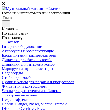
Готовый интернет-магазин электроники
Каталог
По всему сайту
По каталогу
Каталог
Гитарное оборудование
Аксессуары и комплектующие
Блоки питания, распределители
Динамики для басовых комбо
Динамики для гитарных комбо
Маршрутизаторы и селекторы
Педалборды
Стойки для комбо
Сумки и кейсы для педалей и процессоров
Футсвитчи и контроллеры
Чехлы для усилителей и кабинетов
Электронные лампы
Педали эффектов
Chorus, Flanger, Phaser, Vibrato, Tremolo
Distortion, Overdrive, Fuzz