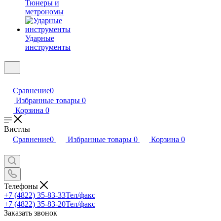
Тюнеры и
метрономы
Ударные
инструменты
Сравнение
0
Избранные товары
0
Корзина
0
Вистлы
Сравнение
0
Избранные товары
0
Корзина
0
Телефоны
+7 (4822) 35-83-33
Тел/факс
+7 (4822) 35-83-20
Тел/факс
Заказать звонок