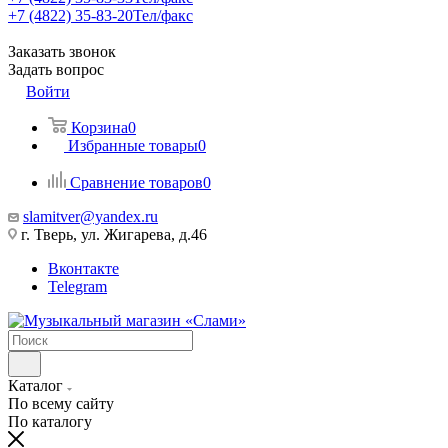
+7 (4822) 35-83-20
Тел/факс
Заказать звонок
Задать вопрос
Войти
Корзина
0
Избранные товары
0
Сравнение товаров
0
slamitver@yandex.ru
г. Тверь, ул. Жигарева, д.46
Вконтакте
Telegram
Каталог
По всему сайту
По каталогу