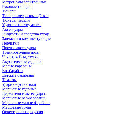
Метрономы электронные
Рэковые тюнеры
Тюнеры
Тюнеры-метрономы (2 в 1)
Тюнеры-педали
Ударные инструменты
Аксессуары
Жидкости и средства ухода
Запчасти и комплектующие
Перчатки
Прочие аксессуары
Тренировочные пэды
Чехлы, кейсы, сумки
Акустические ударные
Mалые барабаны
Бас-барабан
Детские барабаны
Том-том
Ударные установки
Маршевые ударные
Держатели и аксессуары
Маршевые бас-барабаны
Маршевые малые барабаны
Маршевые томы
Оркестровая перкуссия