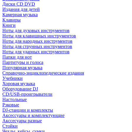
Диски CD DVD
Издания для детей
Камерная музыка
Клавиры
Книги
Ноты для духовых инструментов
Ноты для клавишных инструментов
Ноты для народных инструментов
Ноты для струнных инструментов
Ноты для ударных инструментов
Папки для нот
Партитуры и голоса
Популярная музыка
Справочно-энциклопедические издания
Учебники
Хоровая музыка
Оборудование DJ
CD/USB-проигрыватели
Настольные
Рэковые
DJ-станции и комплекты
Аксессуары и комплектующие
Акссесуары разные
Стойки
Чехлы, кейсы, сумки