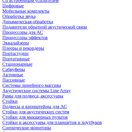
Со встроенным усилителем
Цифровые
Мобильные комплекты
Обработка звука
Динамическая обработка
Подавители обратной акустической связи
Процессоры для АС
Процессоры эффектов
Эквалайзеры
Плееры и рекордеры
Портастудии
Портативные
Стационарные
Сабвуферы
Активные
Пассивные
Системы линейного массива
Акустические системы Line Array
Рамы для подвеса, аксессуары
Стойки
Подвесы и кронштейны для АС
Стойки для акустических систем
Стойки для микшерных пультов
Стойки и аксессуары для планшетов и ноутбуков
Сценические мониторы