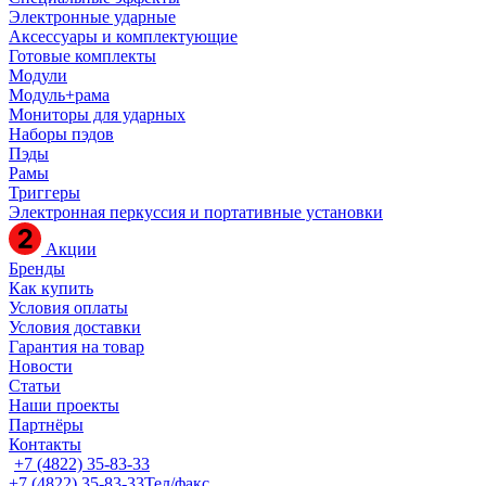
Электронные ударные
Аксессуары и комплектующие
Готовые комплекты
Модули
Модуль+рама
Мониторы для ударных
Наборы пэдов
Пэды
Рамы
Триггеры
Электронная перкуссия и портативные установки
Акции
Бренды
Как купить
Условия оплаты
Условия доставки
Гарантия на товар
Новости
Статьи
Наши проекты
Партнёры
Контакты
+7 (4822) 35-83-33
+7 (4822) 35-83-33
Тел/факс