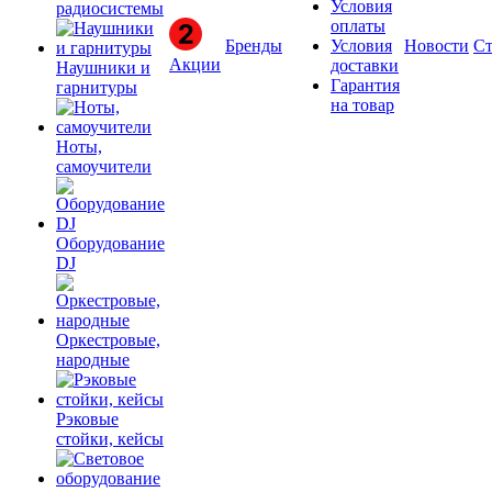
Условия
радиосистемы
оплаты
Бренды
Условия
Новости
Ст
Акции
доставки
Наушники и
Гарантия
гарнитуры
на товар
Ноты,
самоучители
Оборудование
DJ
Оркестровые,
народные
Рэковые
стойки, кейсы