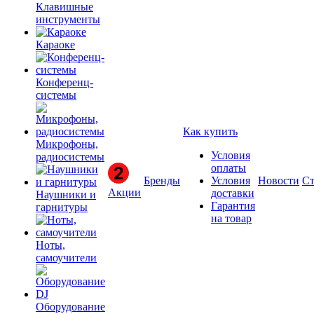
Клавишные
инструменты
Караоке
Конференц-
системы
Как купить
Микрофоны,
Условия
радиосистемы
оплаты
Бренды
Условия
Новости
Ст
Акции
доставки
Наушники и
Гарантия
гарнитуры
на товар
Ноты,
самоучители
Оборудование