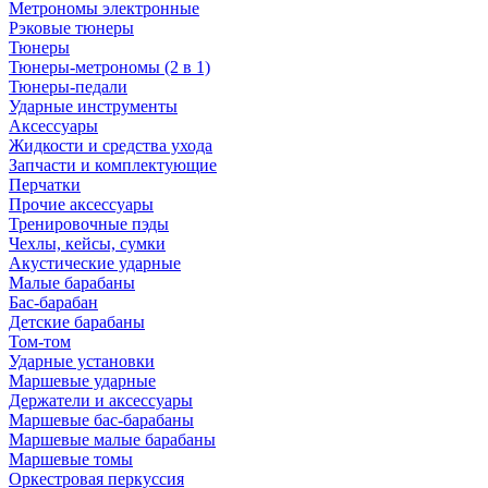
Метрономы электронные
Рэковые тюнеры
Тюнеры
Тюнеры-метрономы (2 в 1)
Тюнеры-педали
Ударные инструменты
Аксессуары
Жидкости и средства ухода
Запчасти и комплектующие
Перчатки
Прочие аксессуары
Тренировочные пэды
Чехлы, кейсы, сумки
Акустические ударные
Mалые барабаны
Бас-барабан
Детские барабаны
Том-том
Ударные установки
Маршевые ударные
Держатели и аксессуары
Маршевые бас-барабаны
Маршевые малые барабаны
Маршевые томы
Оркестровая перкуссия