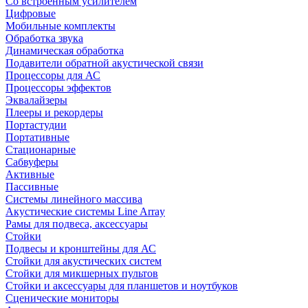
Со встроенным усилителем
Цифровые
Мобильные комплекты
Обработка звука
Динамическая обработка
Подавители обратной акустической связи
Процессоры для АС
Процессоры эффектов
Эквалайзеры
Плееры и рекордеры
Портастудии
Портативные
Стационарные
Сабвуферы
Активные
Пассивные
Системы линейного массива
Акустические системы Line Array
Рамы для подвеса, аксессуары
Стойки
Подвесы и кронштейны для АС
Стойки для акустических систем
Стойки для микшерных пультов
Стойки и аксессуары для планшетов и ноутбуков
Сценические мониторы