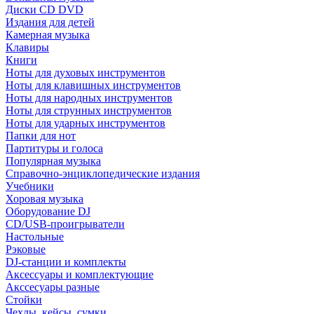
Диски CD DVD
Издания для детей
Камерная музыка
Клавиры
Книги
Ноты для духовых инструментов
Ноты для клавишных инструментов
Ноты для народных инструментов
Ноты для струнных инструментов
Ноты для ударных инструментов
Папки для нот
Партитуры и голоса
Популярная музыка
Справочно-энциклопедические издания
Учебники
Хоровая музыка
Оборудование DJ
CD/USB-проигрыватели
Настольные
Рэковые
DJ-станции и комплекты
Аксессуары и комплектующие
Акссесуары разные
Стойки
Чехлы, кейсы, сумки