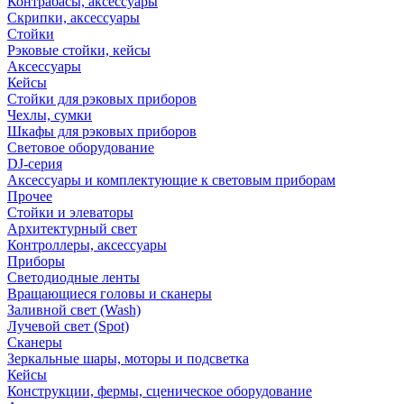
Контрабасы, аксессуары
Скрипки, аксессуары
Стойки
Рэковые стойки, кейсы
Аксессуары
Кейсы
Стойки для рэковых приборов
Чехлы, сумки
Шкафы для рэковых приборов
Световое оборудование
DJ-серия
Аксессуары и комплектующие к световым приборам
Прочее
Стойки и элеваторы
Архитектурный свет
Контроллеры, аксессуары
Приборы
Светодиодные ленты
Вращающиеся головы и сканеры
Заливной свет (Wash)
Лучевой свет (Spot)
Сканеры
Зеркальные шары, моторы и подсветка
Кейсы
Конструкции, фермы, сценическое оборудование