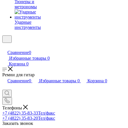
Тюнеры и
метрономы
Ударные
инструменты
Сравнение
0
Избранные товары
0
Корзина
0
Ремни для гитар
Сравнение
0
Избранные товары
0
Корзина
0
Телефоны
+7 (4822) 35-83-33
Тел/факс
+7 (4822) 35-83-20
Тел/факс
Заказать звонок