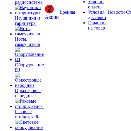
Условия
радиосистемы
оплаты
Бренды
Условия
Новости
Ст
Акции
доставки
Наушники и
Гарантия
гарнитуры
на товар
Ноты,
самоучители
Оборудование
DJ
Оркестровые,
народные
Рэковые
стойки, кейсы