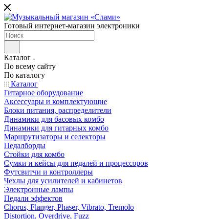
Готовый интернет-магазин электроники
Каталог
По всему сайту
По каталогу
Каталог
Гитарное оборудование
Аксессуары и комплектующие
Блоки питания, распределители
Динамики для басовых комбо
Динамики для гитарных комбо
Маршрутизаторы и селекторы
Педалборды
Стойки для комбо
Сумки и кейсы для педалей и процессоров
Футсвитчи и контроллеры
Чехлы для усилителей и кабинетов
Электронные лампы
Педали эффектов
Chorus, Flanger, Phaser, Vibrato, Tremolo
Distortion, Overdrive, Fuzz