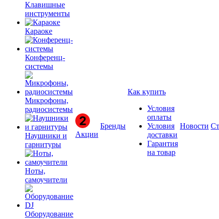
Клавишные
инструменты
Караоке
Конференц-
системы
Как купить
Микрофоны,
Условия
радиосистемы
оплаты
Бренды
Условия
Новости
Ст
Акции
доставки
Наушники и
Гарантия
гарнитуры
на товар
Ноты,
самоучители
Оборудование