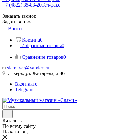
+7 (4822) 35-83-20
Тел/факс
Заказать звонок
Задать вопрос
Войти
Корзина
0
Избранные товары
0
Сравнение товаров
0
slamitver@yandex.ru
г. Тверь, ул. Жигарева, д.46
Вконтакте
Telegram
Каталог
По всему сайту
По каталогу