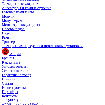
Электронные ударные
Аксессуары и комплектующие
Готовые комплекты
Модули
Модуль+рама
Мониторы для ударных
Наборы пэдов
Пэды
Рамы
Триггеры
Электронная перкуссия и портативные установки
Акции
Бренды
Как купить
Условия оплаты
Условия доставки
Гарантия на товар
Новости
Статьи
Наши проекты
Партнёры
Контакты
+7 (4822) 35-83-33
+7 (4822) 35-83-33
Тел/факс