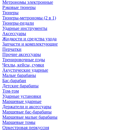
Метрономы электронные
Рэковые тюнеры
Тюнеры
Тюнеры-метрономы (2 в 1)
Тюнеры-педали
Ударные инструменты
Аксессуары
Жидкости и средства ухода
Запчасти и комплектующие
Перчатки
Прочие аксессуары
Тренировочные пэды
Чехлы, кейсы, сумки
Акустические ударные
Mалые барабаны
Бас-барабан
Детские барабаны
Том-том
Ударные установки
Маршевые ударные
Держатели и аксессуары
Маршевые бас-барабаны
Маршевые малые барабаны
Маршевые томы
Оркестровая перкуссия