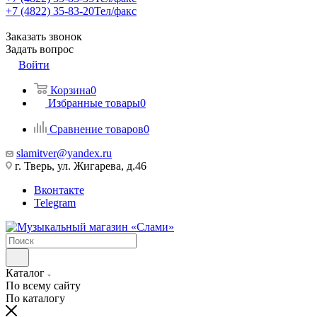
+7 (4822) 35-83-20
Тел/факс
Заказать звонок
Задать вопрос
Войти
Корзина
0
Избранные товары
0
Сравнение товаров
0
slamitver@yandex.ru
г. Тверь, ул. Жигарева, д.46
Вконтакте
Telegram
Каталог
По всему сайту
По каталогу