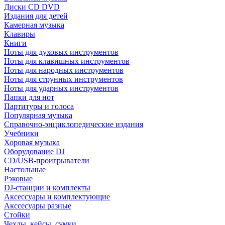
Диски CD DVD
Издания для детей
Камерная музыка
Клавиры
Книги
Ноты для духовых инструментов
Ноты для клавишных инструментов
Ноты для народных инструментов
Ноты для струнных инструментов
Ноты для ударных инструментов
Папки для нот
Партитуры и голоса
Популярная музыка
Справочно-энциклопедические издания
Учебники
Хоровая музыка
Оборудование DJ
CD/USB-проигрыватели
Настольные
Рэковые
DJ-станции и комплекты
Аксессуары и комплектующие
Акссесуары разные
Стойки
Чехлы, кейсы, сумки