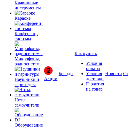
Клавишные
инструменты
Караоке
Конференц-
системы
Как купить
Микрофоны,
Условия
радиосистемы
оплаты
Бренды
Условия
Новости
Ст
Акции
доставки
Наушники и
Гарантия
гарнитуры
на товар
Ноты,
самоучители
Оборудование