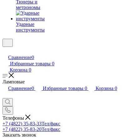
Тюнеры и
метрономы
Ударные
инструменты
Сравнение
0
Избранные товары
0
Корзина
0
Ламповые
Сравнение
0
Избранные товары
0
Корзина
0
Телефоны
+7 (4822) 35-83-33
Тел/факс
+7 (4822) 35-83-20
Тел/факс
Заказать звонок