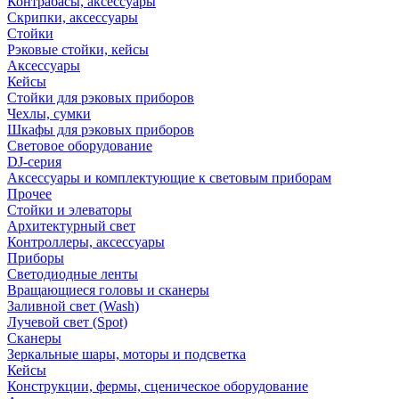
Контрабасы, аксессуары
Скрипки, аксессуары
Стойки
Рэковые стойки, кейсы
Аксессуары
Кейсы
Стойки для рэковых приборов
Чехлы, сумки
Шкафы для рэковых приборов
Световое оборудование
DJ-серия
Аксессуары и комплектующие к световым приборам
Прочее
Стойки и элеваторы
Архитектурный свет
Контроллеры, аксессуары
Приборы
Светодиодные ленты
Вращающиеся головы и сканеры
Заливной свет (Wash)
Лучевой свет (Spot)
Сканеры
Зеркальные шары, моторы и подсветка
Кейсы
Конструкции, фермы, сценическое оборудование