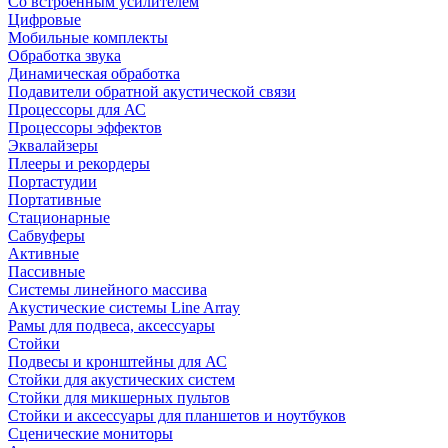
Со встроенным усилителем
Цифровые
Мобильные комплекты
Обработка звука
Динамическая обработка
Подавители обратной акустической связи
Процессоры для АС
Процессоры эффектов
Эквалайзеры
Плееры и рекордеры
Портастудии
Портативные
Стационарные
Сабвуферы
Активные
Пассивные
Системы линейного массива
Акустические системы Line Array
Рамы для подвеса, аксессуары
Стойки
Подвесы и кронштейны для АС
Стойки для акустических систем
Стойки для микшерных пультов
Стойки и аксессуары для планшетов и ноутбуков
Сценические мониторы