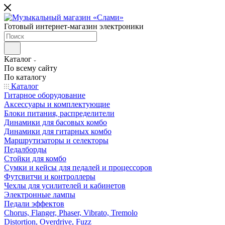
Готовый интернет-магазин электроники
Каталог
По всему сайту
По каталогу
Каталог
Гитарное оборудование
Аксессуары и комплектующие
Блоки питания, распределители
Динамики для басовых комбо
Динамики для гитарных комбо
Маршрутизаторы и селекторы
Педалборды
Стойки для комбо
Сумки и кейсы для педалей и процессоров
Футсвитчи и контроллеры
Чехлы для усилителей и кабинетов
Электронные лампы
Педали эффектов
Chorus, Flanger, Phaser, Vibrato, Tremolo
Distortion, Overdrive, Fuzz