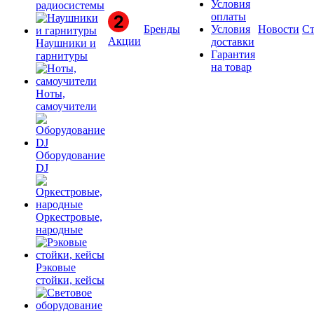
Условия
радиосистемы
оплаты
Бренды
Условия
Новости
Ст
Акции
доставки
Наушники и
Гарантия
гарнитуры
на товар
Ноты,
самоучители
Оборудование
DJ
Оркестровые,
народные
Рэковые
стойки, кейсы