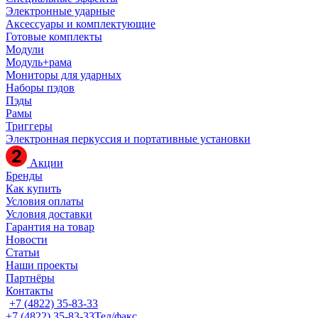
Электронные ударные
Аксессуары и комплектующие
Готовые комплекты
Модули
Модуль+рама
Мониторы для ударных
Наборы пэдов
Пэды
Рамы
Триггеры
Электронная перкуссия и портативные установки
Акции
Бренды
Как купить
Условия оплаты
Условия доставки
Гарантия на товар
Новости
Статьи
Наши проекты
Партнёры
Контакты
+7 (4822) 35-83-33
+7 (4822) 35-83-33
Тел/факс