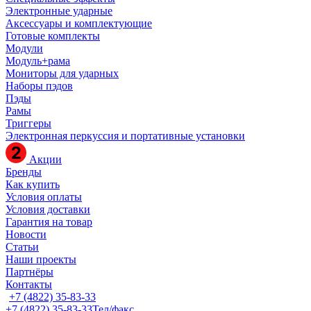
Электронные ударные
Аксессуары и комплектующие
Готовые комплекты
Модули
Модуль+рама
Мониторы для ударных
Наборы пэдов
Пэды
Рамы
Триггеры
Электронная перкуссия и портативные установки
Акции
Бренды
Как купить
Условия оплаты
Условия доставки
Гарантия на товар
Новости
Статьи
Наши проекты
Партнёры
Контакты
+7 (4822) 35-83-33
+7 (4822) 35-83-33
Тел/факс