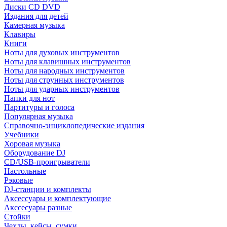
Диски CD DVD
Издания для детей
Камерная музыка
Клавиры
Книги
Ноты для духовых инструментов
Ноты для клавишных инструментов
Ноты для народных инструментов
Ноты для струнных инструментов
Ноты для ударных инструментов
Папки для нот
Партитуры и голоса
Популярная музыка
Справочно-энциклопедические издания
Учебники
Хоровая музыка
Оборудование DJ
CD/USB-проигрыватели
Настольные
Рэковые
DJ-станции и комплекты
Аксессуары и комплектующие
Акссесуары разные
Стойки
Чехлы, кейсы, сумки