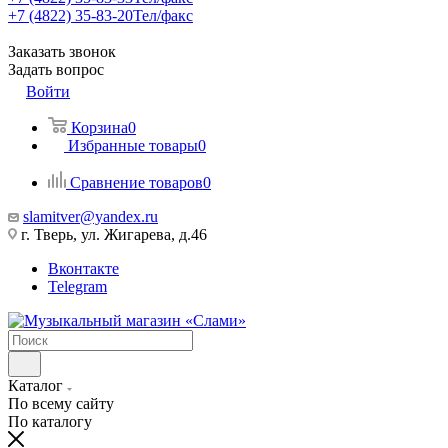
+7 (4822) 35-83-20
Тел/факс
Заказать звонок
Задать вопрос
Войти
Корзина
0
Избранные товары
0
Сравнение товаров
0
slamitver@yandex.ru
г. Тверь, ул. Жигарева, д.46
Вконтакте
Telegram
Каталог
По всему сайту
По каталогу