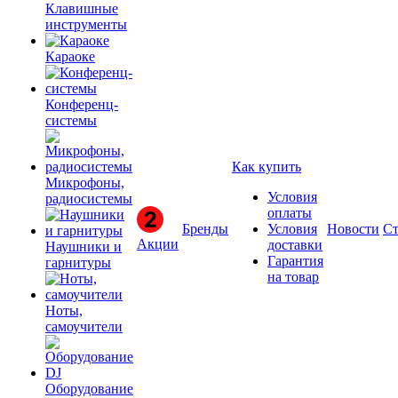
Клавишные
инструменты
Караоке
Конференц-
системы
Как купить
Микрофоны,
Условия
радиосистемы
оплаты
Бренды
Условия
Новости
Ст
Акции
доставки
Наушники и
Гарантия
гарнитуры
на товар
Ноты,
самоучители
Оборудование