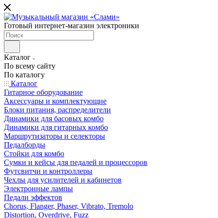
Готовый интернет-магазин электроники
Каталог
По всему сайту
По каталогу
Каталог
Гитарное оборудование
Аксессуары и комплектующие
Блоки питания, распределители
Динамики для басовых комбо
Динамики для гитарных комбо
Маршрутизаторы и селекторы
Педалборды
Стойки для комбо
Сумки и кейсы для педалей и процессоров
Футсвитчи и контроллеры
Чехлы для усилителей и кабинетов
Электронные лампы
Педали эффектов
Chorus, Flanger, Phaser, Vibrato, Tremolo
Distortion, Overdrive, Fuzz