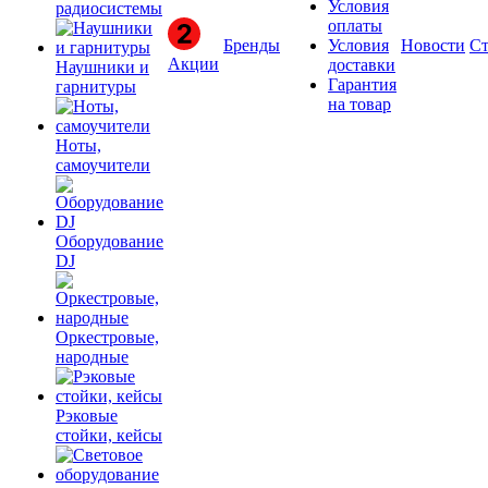
Условия
радиосистемы
оплаты
Бренды
Условия
Новости
Ст
Акции
доставки
Наушники и
Гарантия
гарнитуры
на товар
Ноты,
самоучители
Оборудование
DJ
Оркестровые,
народные
Рэковые
стойки, кейсы