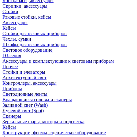
Контрабасы, аксессуары
Скрипки, аксессуары
Стойки
Рэковые стойки, кейсы
Аксессуары
Кейсы
Стойки для рэковых приборов
Чехлы, сумки
Шкафы для рэковых приборов
Световое оборудование
DJ-серия
Аксессуары и комплектующие к световым приборам
Прочее
Стойки и элеваторы
Архитектурный свет
Контроллеры, аксессуары
Приборы
Светодиодные ленты
Вращающиеся головы и сканеры
Заливной свет (Wash)
Лучевой свет (Spot)
Сканеры
Зеркальные шары, моторы и подсветка
Кейсы
Конструкции, фермы, сценическое оборудование