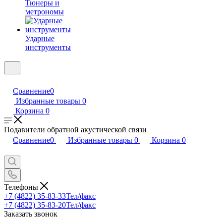
Тюнеры и
метрономы
Ударные
инструменты
Сравнение
0
Избранные товары
0
Корзина
0
Подавители обратной акустической связи
Сравнение
0
Избранные товары
0
Корзина
0
Телефоны
+7 (4822) 35-83-33
Тел/факс
+7 (4822) 35-83-20
Тел/факс
Заказать звонок