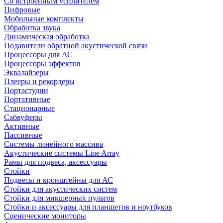
Со встроенным усилителем
Цифровые
Мобильные комплекты
Обработка звука
Динамическая обработка
Подавители обратной акустической связи
Процессоры для АС
Процессоры эффектов
Эквалайзеры
Плееры и рекордеры
Портастудии
Портативные
Стационарные
Сабвуферы
Активные
Пассивные
Системы линейного массива
Акустические системы Line Array
Рамы для подвеса, аксессуары
Стойки
Подвесы и кронштейны для АС
Стойки для акустических систем
Стойки для микшерных пультов
Стойки и аксессуары для планшетов и ноутбуков
Сценические мониторы