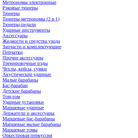
Метрономы электронные
Рэковые тюнеры
Тюнеры
Тюнеры-метрономы (2 в 1)
Тюнеры-педали
Ударные инструменты
Аксессуары
Жидкости и средства ухода
Запчасти и комплектующие
Перчатки
Прочие аксессуары
Тренировочные пэды
Чехлы, кейсы, сумки
Акустические ударные
Mалые барабаны
Бас-барабан
Детские барабаны
Том-том
Ударные установки
Маршевые ударные
Держатели и аксессуары
Маршевые бас-барабаны
Маршевые малые барабаны
Маршевые томы
Оркестровая перкуссия