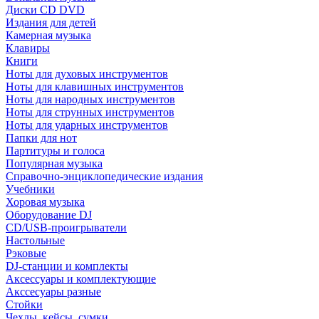
Диски CD DVD
Издания для детей
Камерная музыка
Клавиры
Книги
Ноты для духовых инструментов
Ноты для клавишных инструментов
Ноты для народных инструментов
Ноты для струнных инструментов
Ноты для ударных инструментов
Папки для нот
Партитуры и голоса
Популярная музыка
Справочно-энциклопедические издания
Учебники
Хоровая музыка
Оборудование DJ
CD/USB-проигрыватели
Настольные
Рэковые
DJ-станции и комплекты
Аксессуары и комплектующие
Акссесуары разные
Стойки
Чехлы, кейсы, сумки