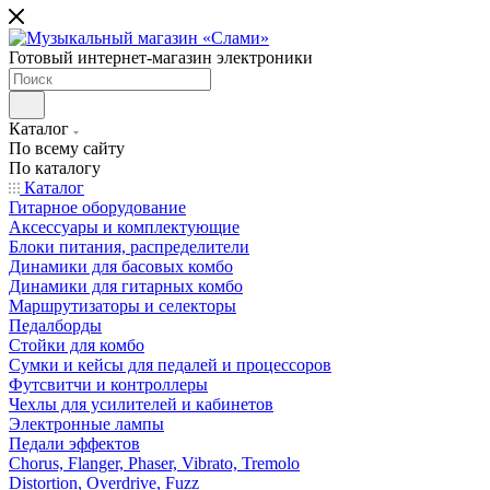
Готовый интернет-магазин электроники
Каталог
По всему сайту
По каталогу
Каталог
Гитарное оборудование
Аксессуары и комплектующие
Блоки питания, распределители
Динамики для басовых комбо
Динамики для гитарных комбо
Маршрутизаторы и селекторы
Педалборды
Стойки для комбо
Сумки и кейсы для педалей и процессоров
Футсвитчи и контроллеры
Чехлы для усилителей и кабинетов
Электронные лампы
Педали эффектов
Chorus, Flanger, Phaser, Vibrato, Tremolo
Distortion, Overdrive, Fuzz