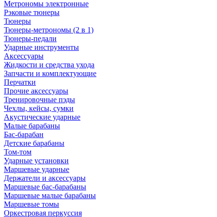
Метрономы электронные
Рэковые тюнеры
Тюнеры
Тюнеры-метрономы (2 в 1)
Тюнеры-педали
Ударные инструменты
Аксессуары
Жидкости и средства ухода
Запчасти и комплектующие
Перчатки
Прочие аксессуары
Тренировочные пэды
Чехлы, кейсы, сумки
Акустические ударные
Mалые барабаны
Бас-барабан
Детские барабаны
Том-том
Ударные установки
Маршевые ударные
Держатели и аксессуары
Маршевые бас-барабаны
Маршевые малые барабаны
Маршевые томы
Оркестровая перкуссия