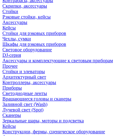
Контрабасы, аксессуары
Скрипки, аксессуары
Стойки
Рэковые стойки, кейсы
Аксессуары
Кейсы
Стойки для рэковых приборов
Чехлы, сумки
Шкафы для рэковых приборов
Световое оборудование
DJ-серия
Аксессуары и комплектующие к световым приборам
Прочее
Стойки и элеваторы
Архитектурный свет
Контроллеры, аксессуары
Приборы
Светодиодные ленты
Вращающиеся головы и сканеры
Заливной свет (Wash)
Лучевой свет (Spot)
Сканеры
Зеркальные шары, моторы и подсветка
Кейсы
Конструкции, фермы, сценическое оборудование