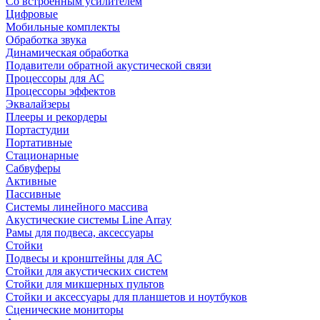
Со встроенным усилителем
Цифровые
Мобильные комплекты
Обработка звука
Динамическая обработка
Подавители обратной акустической связи
Процессоры для АС
Процессоры эффектов
Эквалайзеры
Плееры и рекордеры
Портастудии
Портативные
Стационарные
Сабвуферы
Активные
Пассивные
Системы линейного массива
Акустические системы Line Array
Рамы для подвеса, аксессуары
Стойки
Подвесы и кронштейны для АС
Стойки для акустических систем
Стойки для микшерных пультов
Стойки и аксессуары для планшетов и ноутбуков
Сценические мониторы