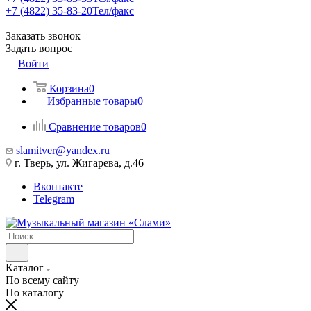
+7 (4822) 35-83-20
Тел/факс
Заказать звонок
Задать вопрос
Войти
Корзина
0
Избранные товары
0
Сравнение товаров
0
slamitver@yandex.ru
г. Тверь, ул. Жигарева, д.46
Вконтакте
Telegram
Каталог
По всему сайту
По каталогу