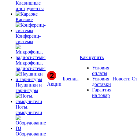
Клавишные
инструменты
Караоке
Конференц-
системы
Как купить
Микрофоны,
Условия
радиосистемы
оплаты
Бренды
Условия
Новости
Ст
Акции
доставки
Наушники и
Гарантия
гарнитуры
на товар
Ноты,
самоучители
Оборудование