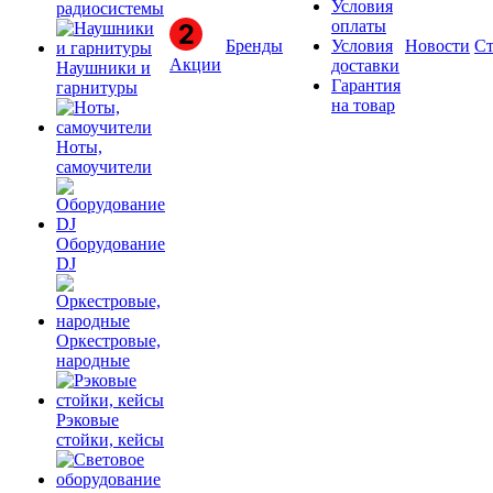
Условия
радиосистемы
оплаты
Бренды
Условия
Новости
Ст
Акции
доставки
Наушники и
Гарантия
гарнитуры
на товар
Ноты,
самоучители
Оборудование
DJ
Оркестровые,
народные
Рэковые
стойки, кейсы