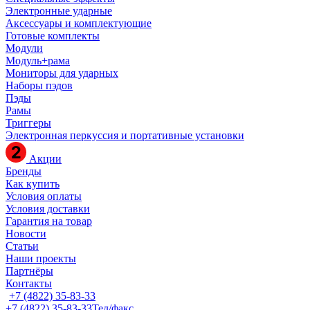
Электронные ударные
Аксессуары и комплектующие
Готовые комплекты
Модули
Модуль+рама
Мониторы для ударных
Наборы пэдов
Пэды
Рамы
Триггеры
Электронная перкуссия и портативные установки
Акции
Бренды
Как купить
Условия оплаты
Условия доставки
Гарантия на товар
Новости
Статьи
Наши проекты
Партнёры
Контакты
+7 (4822) 35-83-33
+7 (4822) 35-83-33
Тел/факс