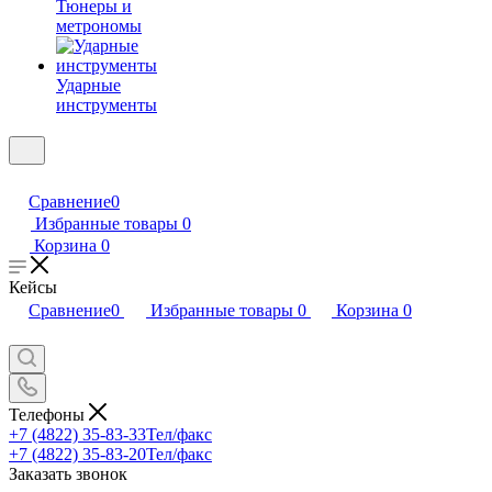
Тюнеры и
метрономы
Ударные
инструменты
Сравнение
0
Избранные товары
0
Корзина
0
Кейсы
Сравнение
0
Избранные товары
0
Корзина
0
Телефоны
+7 (4822) 35-83-33
Тел/факс
+7 (4822) 35-83-20
Тел/факс
Заказать звонок