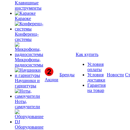
Клавишные
инструменты
Караоке
Конференц-
системы
Как купить
Микрофоны,
Условия
радиосистемы
оплаты
Бренды
Условия
Новости
Ст
Акции
доставки
Наушники и
Гарантия
гарнитуры
на товар
Ноты,
самоучители
Оборудование