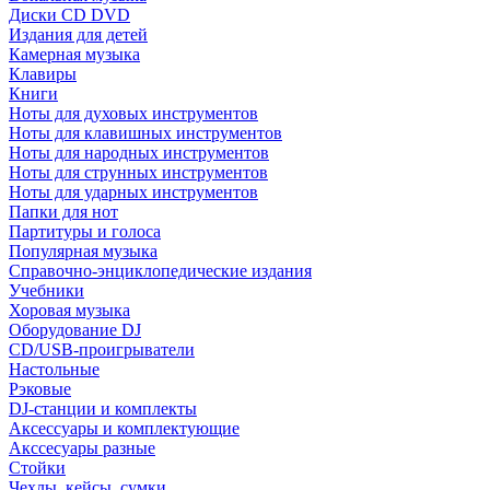
Диски CD DVD
Издания для детей
Камерная музыка
Клавиры
Книги
Ноты для духовых инструментов
Ноты для клавишных инструментов
Ноты для народных инструментов
Ноты для струнных инструментов
Ноты для ударных инструментов
Папки для нот
Партитуры и голоса
Популярная музыка
Справочно-энциклопедические издания
Учебники
Хоровая музыка
Оборудование DJ
CD/USB-проигрыватели
Настольные
Рэковые
DJ-станции и комплекты
Аксессуары и комплектующие
Акссесуары разные
Стойки
Чехлы, кейсы, сумки