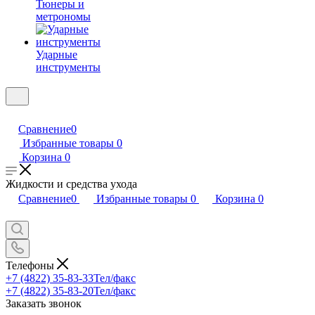
Тюнеры и
метрономы
Ударные
инструменты
Сравнение
0
Избранные товары
0
Корзина
0
Жидкости и средства ухода
Сравнение
0
Избранные товары
0
Корзина
0
Телефоны
+7 (4822) 35-83-33
Тел/факс
+7 (4822) 35-83-20
Тел/факс
Заказать звонок