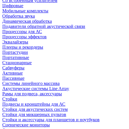
Со встроенным усилителем
Цифровые
Мобильные комплекты
Обработка звука
Динамическая обработка
Подавители обратной акустической связи
Процессоры для АС
Процессоры эффектов
Эквалайзеры
Плееры и рекордеры
Портастудии
Портативные
Стационарные
Сабвуферы
Активные
Пассивные
Системы линейного массива
Акустические системы Line Array
Рамы для подвеса, аксессуары
Стойки
Подвесы и кронштейны для АС
Стойки для акустических систем
Стойки для микшерных пультов
Стойки и аксессуары для планшетов и ноутбуков
Сценические мониторы