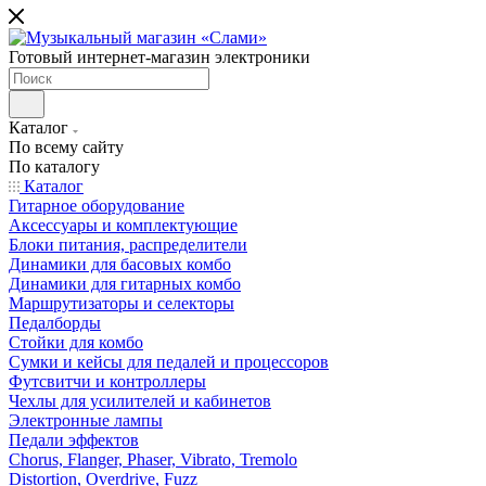
Готовый интернет-магазин электроники
Каталог
По всему сайту
По каталогу
Каталог
Гитарное оборудование
Аксессуары и комплектующие
Блоки питания, распределители
Динамики для басовых комбо
Динамики для гитарных комбо
Маршрутизаторы и селекторы
Педалборды
Стойки для комбо
Сумки и кейсы для педалей и процессоров
Футсвитчи и контроллеры
Чехлы для усилителей и кабинетов
Электронные лампы
Педали эффектов
Chorus, Flanger, Phaser, Vibrato, Tremolo
Distortion, Overdrive, Fuzz