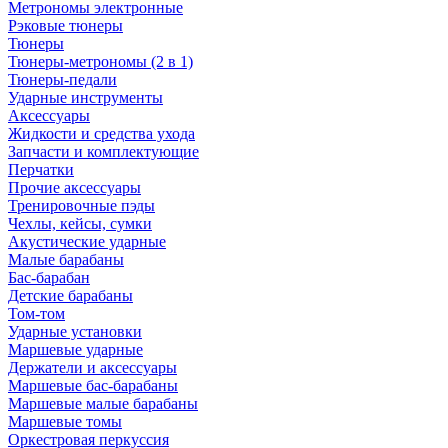
Метрономы электронные
Рэковые тюнеры
Тюнеры
Тюнеры-метрономы (2 в 1)
Тюнеры-педали
Ударные инструменты
Аксессуары
Жидкости и средства ухода
Запчасти и комплектующие
Перчатки
Прочие аксессуары
Тренировочные пэды
Чехлы, кейсы, сумки
Акустические ударные
Mалые барабаны
Бас-барабан
Детские барабаны
Том-том
Ударные установки
Маршевые ударные
Держатели и аксессуары
Маршевые бас-барабаны
Маршевые малые барабаны
Маршевые томы
Оркестровая перкуссия