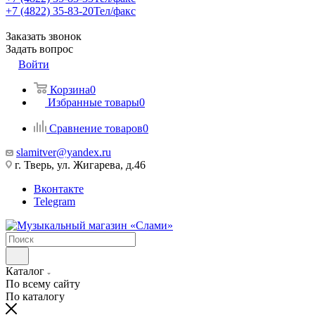
+7 (4822) 35-83-20
Тел/факс
Заказать звонок
Задать вопрос
Войти
Корзина
0
Избранные товары
0
Сравнение товаров
0
slamitver@yandex.ru
г. Тверь, ул. Жигарева, д.46
Вконтакте
Telegram
Каталог
По всему сайту
По каталогу