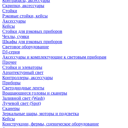
Контрабасы, аксессуары
Скрипки, аксессуары
Стойки
Рэковые стойки, кейсы
Аксессуары
Кейсы
Стойки для рэковых приборов
Чехлы, сумки
Шкафы для рэковых приборов
Световое оборудование
DJ-серия
Аксессуары и комплектующие к световым приборам
Прочее
Стойки и элеваторы
Архитектурный свет
Контроллеры, аксессуары
Приборы
Светодиодные ленты
Вращающиеся головы и сканеры
Заливной свет (Wash)
Лучевой свет (Spot)
Сканеры
Зеркальные шары, моторы и подсветка
Кейсы
Конструкции, фермы, сценическое оборудование