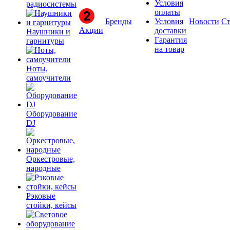
Условия
радиосистемы
оплаты
Бренды
Условия
Новости
Ст
Акции
доставки
Наушники и
Гарантия
гарнитуры
на товар
Ноты,
самоучители
Оборудование
DJ
Оркестровые,
народные
Рэковые
стойки, кейсы