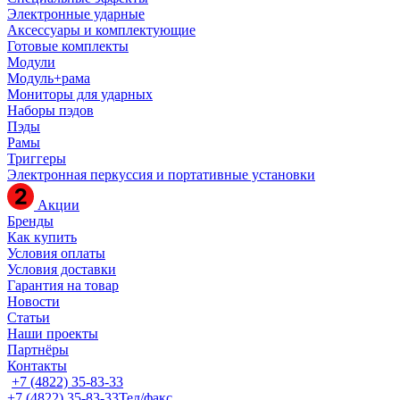
Электронные ударные
Аксессуары и комплектующие
Готовые комплекты
Модули
Модуль+рама
Мониторы для ударных
Наборы пэдов
Пэды
Рамы
Триггеры
Электронная перкуссия и портативные установки
Акции
Бренды
Как купить
Условия оплаты
Условия доставки
Гарантия на товар
Новости
Статьи
Наши проекты
Партнёры
Контакты
+7 (4822) 35-83-33
+7 (4822) 35-83-33
Тел/факс