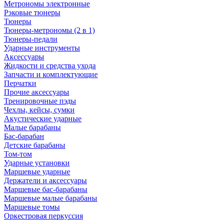
Метрономы электронные
Рэковые тюнеры
Тюнеры
Тюнеры-метрономы (2 в 1)
Тюнеры-педали
Ударные инструменты
Аксессуары
Жидкости и средства ухода
Запчасти и комплектующие
Перчатки
Прочие аксессуары
Тренировочные пэды
Чехлы, кейсы, сумки
Акустические ударные
Mалые барабаны
Бас-барабан
Детские барабаны
Том-том
Ударные установки
Маршевые ударные
Держатели и аксессуары
Маршевые бас-барабаны
Маршевые малые барабаны
Маршевые томы
Оркестровая перкуссия