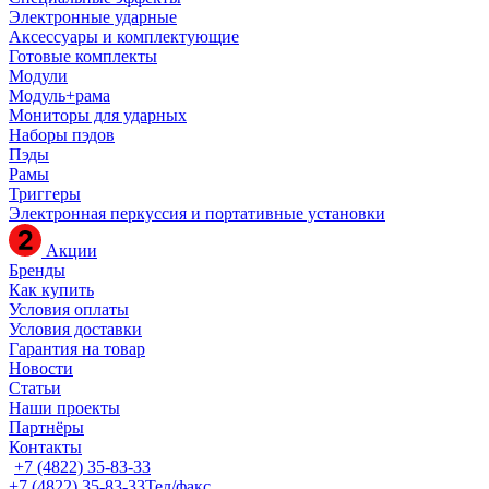
Электронные ударные
Аксессуары и комплектующие
Готовые комплекты
Модули
Модуль+рама
Мониторы для ударных
Наборы пэдов
Пэды
Рамы
Триггеры
Электронная перкуссия и портативные установки
Акции
Бренды
Как купить
Условия оплаты
Условия доставки
Гарантия на товар
Новости
Статьи
Наши проекты
Партнёры
Контакты
+7 (4822) 35-83-33
+7 (4822) 35-83-33
Тел/факс