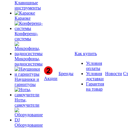
Клавишные
инструменты
Караоке
Конференц-
системы
Как купить
Микрофоны,
Условия
радиосистемы
оплаты
Бренды
Условия
Новости
Ст
Акции
доставки
Наушники и
Гарантия
гарнитуры
на товар
Ноты,
самоучители
Оборудование