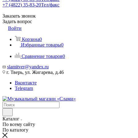
+7 (4822) 35-83-20
Тел/факс
Заказать звонок
Задать вопрос
Войти
Корзина
0
Избранные товары
0
Сравнение товаров
0
slamitver@yandex.ru
г. Тверь, ул. Жигарева, д.46
Вконтакте
Telegram
Каталог
По всему сайту
По каталогу