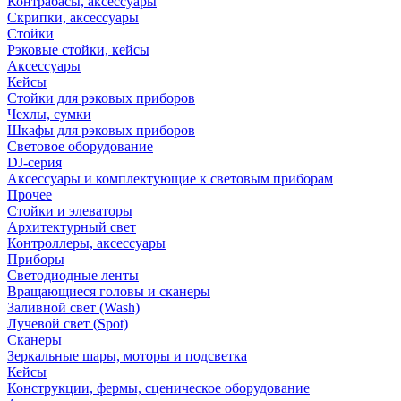
Контрабасы, аксессуары
Скрипки, аксессуары
Стойки
Рэковые стойки, кейсы
Аксессуары
Кейсы
Стойки для рэковых приборов
Чехлы, сумки
Шкафы для рэковых приборов
Световое оборудование
DJ-серия
Аксессуары и комплектующие к световым приборам
Прочее
Стойки и элеваторы
Архитектурный свет
Контроллеры, аксессуары
Приборы
Светодиодные ленты
Вращающиеся головы и сканеры
Заливной свет (Wash)
Лучевой свет (Spot)
Сканеры
Зеркальные шары, моторы и подсветка
Кейсы
Конструкции, фермы, сценическое оборудование