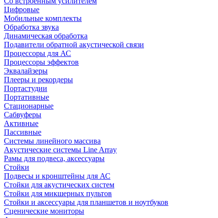
Со встроенным усилителем
Цифровые
Мобильные комплекты
Обработка звука
Динамическая обработка
Подавители обратной акустической связи
Процессоры для АС
Процессоры эффектов
Эквалайзеры
Плееры и рекордеры
Портастудии
Портативные
Стационарные
Сабвуферы
Активные
Пассивные
Системы линейного массива
Акустические системы Line Array
Рамы для подвеса, аксессуары
Стойки
Подвесы и кронштейны для АС
Стойки для акустических систем
Стойки для микшерных пультов
Стойки и аксессуары для планшетов и ноутбуков
Сценические мониторы