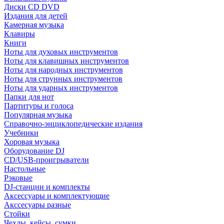
Диски CD DVD
Издания для детей
Камерная музыка
Клавиры
Книги
Ноты для духовых инструментов
Ноты для клавишных инструментов
Ноты для народных инструментов
Ноты для струнных инструментов
Ноты для ударных инструментов
Папки для нот
Партитуры и голоса
Популярная музыка
Справочно-энциклопедические издания
Учебники
Хоровая музыка
Оборудование DJ
CD/USB-проигрыватели
Настольные
Рэковые
DJ-станции и комплекты
Аксессуары и комплектующие
Акссесуары разные
Стойки
Чехлы, кейсы, сумки