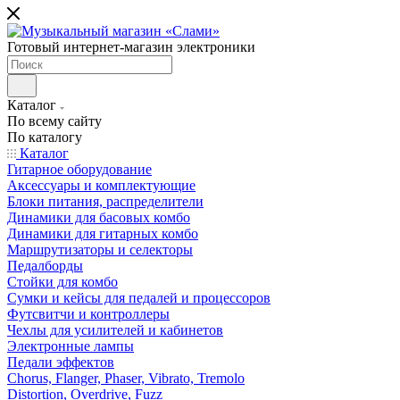
Готовый интернет-магазин электроники
Каталог
По всему сайту
По каталогу
Каталог
Гитарное оборудование
Аксессуары и комплектующие
Блоки питания, распределители
Динамики для басовых комбо
Динамики для гитарных комбо
Маршрутизаторы и селекторы
Педалборды
Стойки для комбо
Сумки и кейсы для педалей и процессоров
Футсвитчи и контроллеры
Чехлы для усилителей и кабинетов
Электронные лампы
Педали эффектов
Chorus, Flanger, Phaser, Vibrato, Tremolo
Distortion, Overdrive, Fuzz