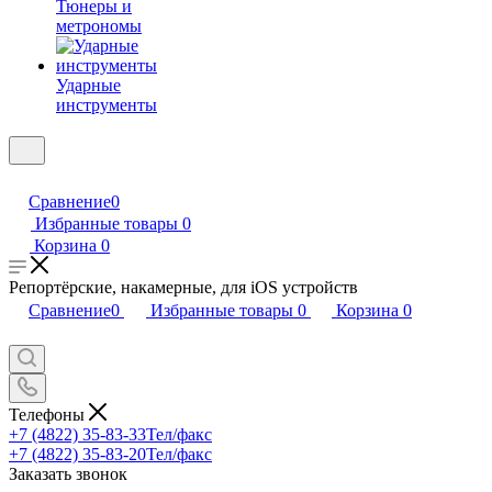
Тюнеры и
метрономы
Ударные
инструменты
Сравнение
0
Избранные товары
0
Корзина
0
Репортёрские, накамерные, для iOS устройств
Сравнение
0
Избранные товары
0
Корзина
0
Телефоны
+7 (4822) 35-83-33
Тел/факс
+7 (4822) 35-83-20
Тел/факс
Заказать звонок