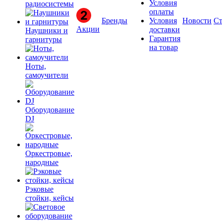
Условия
радиосистемы
оплаты
Бренды
Условия
Новости
Ст
Акции
доставки
Наушники и
Гарантия
гарнитуры
на товар
Ноты,
самоучители
Оборудование
DJ
Оркестровые,
народные
Рэковые
стойки, кейсы