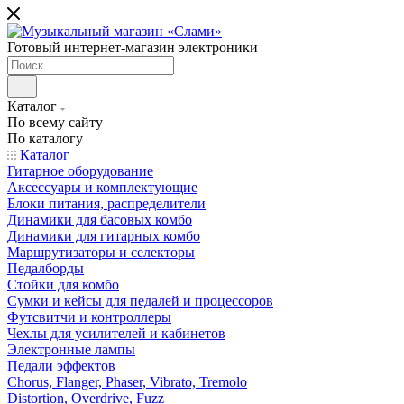
Готовый интернет-магазин электроники
Каталог
По всему сайту
По каталогу
Каталог
Гитарное оборудование
Аксессуары и комплектующие
Блоки питания, распределители
Динамики для басовых комбо
Динамики для гитарных комбо
Маршрутизаторы и селекторы
Педалборды
Стойки для комбо
Сумки и кейсы для педалей и процессоров
Футсвитчи и контроллеры
Чехлы для усилителей и кабинетов
Электронные лампы
Педали эффектов
Chorus, Flanger, Phaser, Vibrato, Tremolo
Distortion, Overdrive, Fuzz