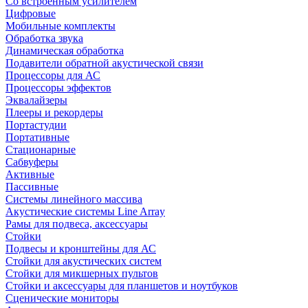
Со встроенным усилителем
Цифровые
Мобильные комплекты
Обработка звука
Динамическая обработка
Подавители обратной акустической связи
Процессоры для АС
Процессоры эффектов
Эквалайзеры
Плееры и рекордеры
Портастудии
Портативные
Стационарные
Сабвуферы
Активные
Пассивные
Системы линейного массива
Акустические системы Line Array
Рамы для подвеса, аксессуары
Стойки
Подвесы и кронштейны для АС
Стойки для акустических систем
Стойки для микшерных пультов
Стойки и аксессуары для планшетов и ноутбуков
Сценические мониторы