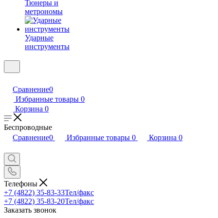
Тюнеры и
метрономы
Ударные
инструменты
Сравнение
0
Избранные товары
0
Корзина
0
Беспроводные
Сравнение
0
Избранные товары
0
Корзина
0
Телефоны
+7 (4822) 35-83-33
Тел/факс
+7 (4822) 35-83-20
Тел/факс
Заказать звонок