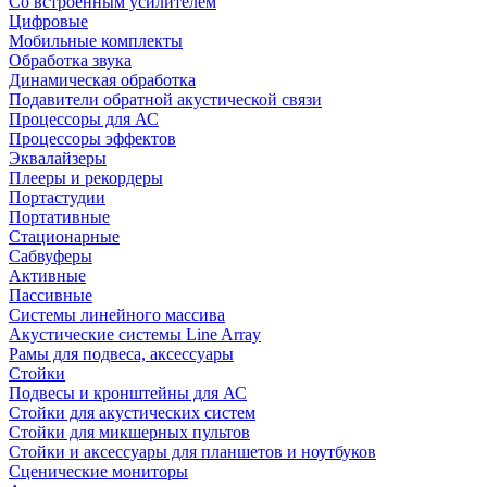
Со встроенным усилителем
Цифровые
Мобильные комплекты
Обработка звука
Динамическая обработка
Подавители обратной акустической связи
Процессоры для АС
Процессоры эффектов
Эквалайзеры
Плееры и рекордеры
Портастудии
Портативные
Стационарные
Сабвуферы
Активные
Пассивные
Системы линейного массива
Акустические системы Line Array
Рамы для подвеса, аксессуары
Стойки
Подвесы и кронштейны для АС
Стойки для акустических систем
Стойки для микшерных пультов
Стойки и аксессуары для планшетов и ноутбуков
Сценические мониторы