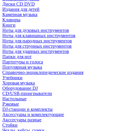
Диски CD DVD
Издания для детей
Камерная музыка
Клавиры
Книги
Ноты для духовых инструментов
Ноты для клавишных инструментов
Ноты для народных инструментов
Ноты для струнных инструментов
Ноты для ударных инструментов
Папки для нот
Партитуры и голоса
Популярная музыка
Справочно-энциклопедические издания
Учебники
Хоровая музыка
Оборудование DJ
CD/USB-проигрыватели
Настольные
Рэковые
DJ-станции и комплекты
Аксессуары и комплектующие
Акссесуары разные
Стойки
Чехлы, кейсы, сумки