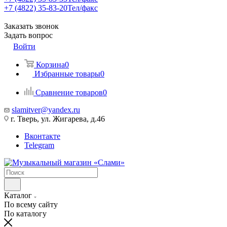
+7 (4822) 35-83-20
Тел/факс
Заказать звонок
Задать вопрос
Войти
Корзина
0
Избранные товары
0
Сравнение товаров
0
slamitver@yandex.ru
г. Тверь, ул. Жигарева, д.46
Вконтакте
Telegram
Каталог
По всему сайту
По каталогу