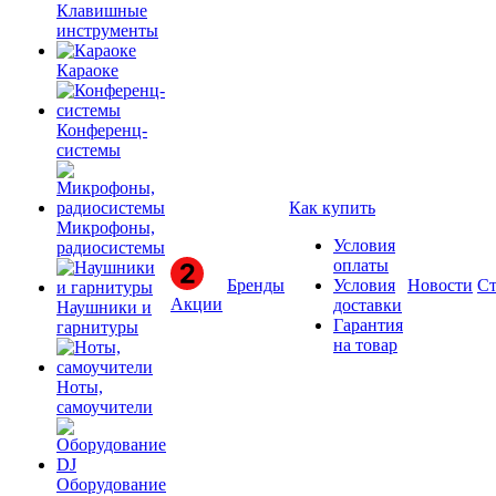
Клавишные
инструменты
Караоке
Конференц-
системы
Как купить
Микрофоны,
Условия
радиосистемы
оплаты
Бренды
Условия
Новости
Ст
Акции
доставки
Наушники и
Гарантия
гарнитуры
на товар
Ноты,
самоучители
Оборудование