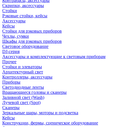
Контрабасы, аксессуары
Скрипки, аксессуары
Стойки
Рэковые стойки, кейсы
Аксессуары
Кейсы
Стойки для рэковых приборов
Чехлы, сумки
Шкафы для рэковых приборов
Световое оборудование
DJ-серия
Аксессуары и комплектующие к световым приборам
Прочее
Стойки и элеваторы
Архитектурный свет
Контроллеры, аксессуары
Приборы
Светодиодные ленты
Вращающиеся головы и сканеры
Заливной свет (Wash)
Лучевой свет (Spot)
Сканеры
Зеркальные шары, моторы и подсветка
Кейсы
Конструкции, фермы, сценическое оборудование