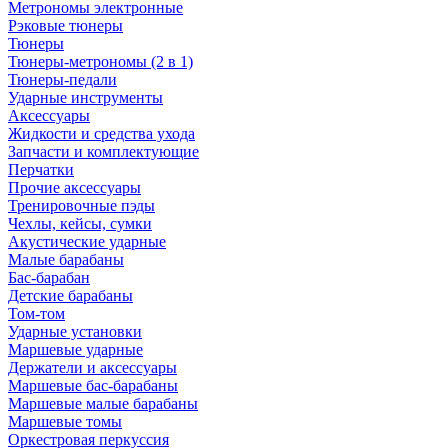
Метрономы электронные
Рэковые тюнеры
Тюнеры
Тюнеры-метрономы (2 в 1)
Тюнеры-педали
Ударные инструменты
Аксессуары
Жидкости и средства ухода
Запчасти и комплектующие
Перчатки
Прочие аксессуары
Тренировочные пэды
Чехлы, кейсы, сумки
Акустические ударные
Mалые барабаны
Бас-барабан
Детские барабаны
Том-том
Ударные установки
Маршевые ударные
Держатели и аксессуары
Маршевые бас-барабаны
Маршевые малые барабаны
Маршевые томы
Оркестровая перкуссия