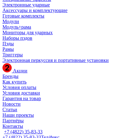
Электронные ударные
Аксессуары и комплектующие
Готовые комплекты
Модули
Модуль+рама
Мониторы для ударных
Наборы пэдов
Пэды
Рамы
Триггеры
Электронная перкуссия и портативные установки
Акции
Бренды
Как купить
Условия оплаты
Условия доставки
Гарантия на товар
Новости
Статьи
Наши проекты
Партнёры
Контакты
+7 (4822) 35-83-33
+7 (4822) 35-83-33
Тел/факс