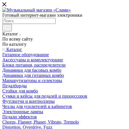
Готовый интернет-магазин электроники
Каталог
По всему сайту
По каталогу
Каталог
Гитарное оборудование
Аксессуары и комплектующие
Блоки питания, распределители
Динамики для басовых комбо
Динамики для гитарных комбо
Маршрутизаторы и селекторы
Педалборды
Стойки для комбо
Сумки и кейсы для педалей и процессоров
Футсвитчи и контроллеры
Чехлы для усилителей и кабинетов
Электронные лампы
Педали эффектов
Chorus, Flanger, Phaser, Vibrato, Tremolo
Distortion, Overdrive, Fuzz