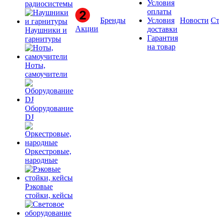
Условия
радиосистемы
оплаты
Бренды
Условия
Новости
Ст
Акции
доставки
Наушники и
Гарантия
гарнитуры
на товар
Ноты,
самоучители
Оборудование
DJ
Оркестровые,
народные
Рэковые
стойки, кейсы