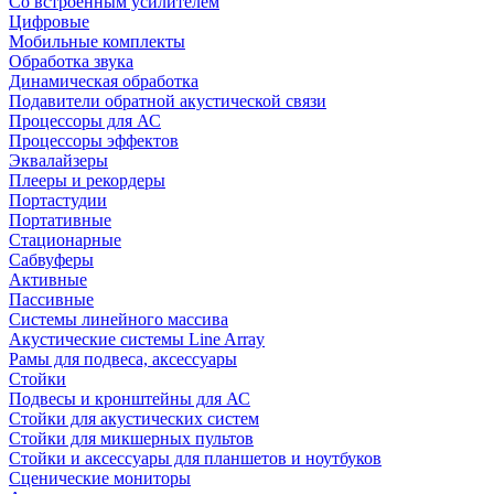
Со встроенным усилителем
Цифровые
Мобильные комплекты
Обработка звука
Динамическая обработка
Подавители обратной акустической связи
Процессоры для АС
Процессоры эффектов
Эквалайзеры
Плееры и рекордеры
Портастудии
Портативные
Стационарные
Сабвуферы
Активные
Пассивные
Системы линейного массива
Акустические системы Line Array
Рамы для подвеса, аксессуары
Стойки
Подвесы и кронштейны для АС
Стойки для акустических систем
Стойки для микшерных пультов
Стойки и аксессуары для планшетов и ноутбуков
Сценические мониторы