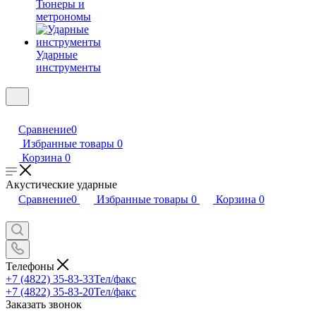
Тюнеры и
метрономы
Ударные
инструменты
Сравнение
0
Избранные товары
0
Корзина
0
Акустические ударные
Сравнение
0
Избранные товары
0
Корзина
0
Телефоны
+7 (4822) 35-83-33
Тел/факс
+7 (4822) 35-83-20
Тел/факс
Заказать звонок