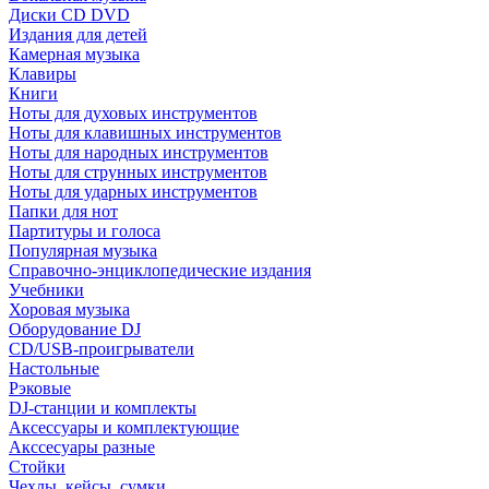
Диски CD DVD
Издания для детей
Камерная музыка
Клавиры
Книги
Ноты для духовых инструментов
Ноты для клавишных инструментов
Ноты для народных инструментов
Ноты для струнных инструментов
Ноты для ударных инструментов
Папки для нот
Партитуры и голоса
Популярная музыка
Справочно-энциклопедические издания
Учебники
Хоровая музыка
Оборудование DJ
CD/USB-проигрыватели
Настольные
Рэковые
DJ-станции и комплекты
Аксессуары и комплектующие
Акссесуары разные
Стойки
Чехлы, кейсы, сумки