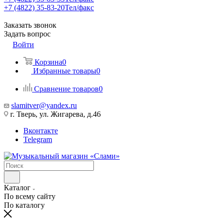
+7 (4822) 35-83-20
Тел/факс
Заказать звонок
Задать вопрос
Войти
Корзина
0
Избранные товары
0
Сравнение товаров
0
slamitver@yandex.ru
г. Тверь, ул. Жигарева, д.46
Вконтакте
Telegram
Каталог
По всему сайту
По каталогу