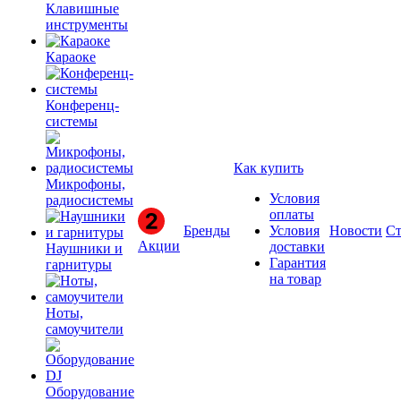
Клавишные
инструменты
Караоке
Конференц-
системы
Как купить
Микрофоны,
Условия
радиосистемы
оплаты
Бренды
Условия
Новости
Ст
Акции
доставки
Наушники и
Гарантия
гарнитуры
на товар
Ноты,
самоучители
Оборудование