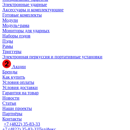
Электронные ударные
Аксессуары и комплектующие
Готовые комплекты
Модули
Модуль+рама
Мониторы для ударных
Наборы пэдов
Пэды
Рамы
Триггеры
Электронная перкуссия и портативные установки
Акции
Бренды
Как купить
Условия оплаты
Условия доставки
Гарантия на товар
Новости
Статьи
Наши проекты
Партнёры
Контакты
+7 (4822) 35-83-33
+7 (4822) 35-83-33
Тел/факс