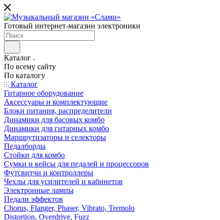
Готовый интернет-магазин электроники
Каталог
По всему сайту
По каталогу
Каталог
Гитарное оборудование
Аксессуары и комплектующие
Блоки питания, распределители
Динамики для басовых комбо
Динамики для гитарных комбо
Маршрутизаторы и селекторы
Педалборды
Стойки для комбо
Сумки и кейсы для педалей и процессоров
Футсвитчи и контроллеры
Чехлы для усилителей и кабинетов
Электронные лампы
Педали эффектов
Chorus, Flanger, Phaser, Vibrato, Tremolo
Distortion, Overdrive, Fuzz