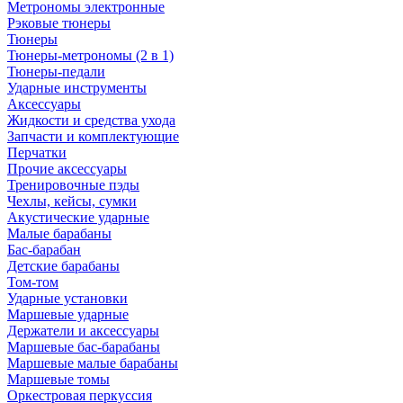
Метрономы электронные
Рэковые тюнеры
Тюнеры
Тюнеры-метрономы (2 в 1)
Тюнеры-педали
Ударные инструменты
Аксессуары
Жидкости и средства ухода
Запчасти и комплектующие
Перчатки
Прочие аксессуары
Тренировочные пэды
Чехлы, кейсы, сумки
Акустические ударные
Mалые барабаны
Бас-барабан
Детские барабаны
Том-том
Ударные установки
Маршевые ударные
Держатели и аксессуары
Маршевые бас-барабаны
Маршевые малые барабаны
Маршевые томы
Оркестровая перкуссия