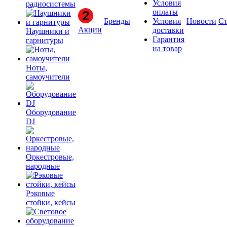
Условия
радиосистемы
оплаты
Бренды
Условия
Новости
Ст
Акции
доставки
Наушники и
Гарантия
гарнитуры
на товар
Ноты,
самоучители
Оборудование
DJ
Оркестровые,
народные
Рэковые
стойки, кейсы