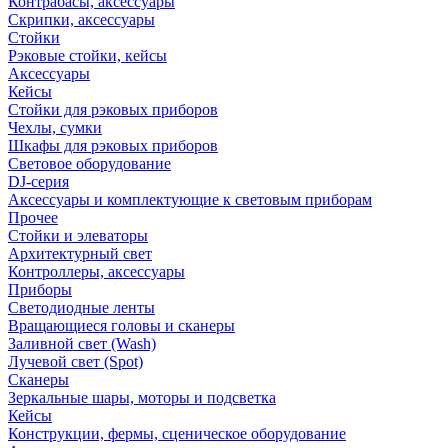
Контрабасы, аксессуары
Скрипки, аксессуары
Стойки
Рэковые стойки, кейсы
Аксессуары
Кейсы
Стойки для рэковых приборов
Чехлы, сумки
Шкафы для рэковых приборов
Световое оборудование
DJ-серия
Аксессуары и комплектующие к световым приборам
Прочее
Стойки и элеваторы
Архитектурный свет
Контроллеры, аксессуары
Приборы
Светодиодные ленты
Вращающиеся головы и сканеры
Заливной свет (Wash)
Лучевой свет (Spot)
Сканеры
Зеркальные шары, моторы и подсветка
Кейсы
Конструкции, фермы, сценическое оборудование