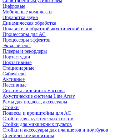
Со встроенным усилителем
Цифровые
Мобильные комплекты
Обработка звука
Динамическая обработка
Подавители обратной акустической связи
Процессоры для АС
Процессоры эффектов
Эквалайзеры
Плееры и рекордеры
Портастудии
Портативные
Стационарные
Сабвуферы
Активные
Пассивные
Системы линейного массива
Акустические системы Line Array
Рамы для подвеса, аксессуары
Стойки
Подвесы и кронштейны для АС
Стойки для акустических систем
Стойки для микшерных пультов
Стойки и аксессуары для планшетов и ноутбуков
Сценические мониторы