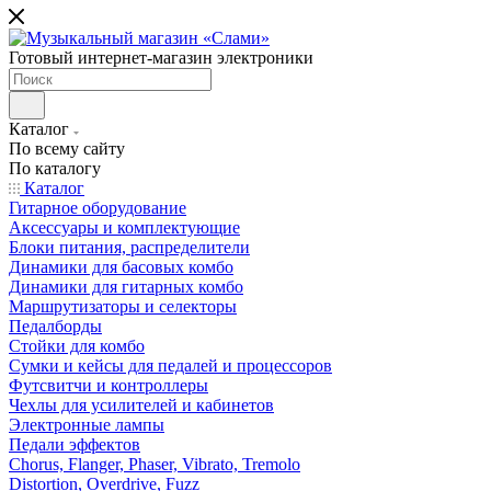
Готовый интернет-магазин электроники
Каталог
По всему сайту
По каталогу
Каталог
Гитарное оборудование
Аксессуары и комплектующие
Блоки питания, распределители
Динамики для басовых комбо
Динамики для гитарных комбо
Маршрутизаторы и селекторы
Педалборды
Стойки для комбо
Сумки и кейсы для педалей и процессоров
Футсвитчи и контроллеры
Чехлы для усилителей и кабинетов
Электронные лампы
Педали эффектов
Chorus, Flanger, Phaser, Vibrato, Tremolo
Distortion, Overdrive, Fuzz