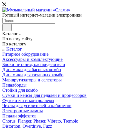
Готовый интернет-магазин электроники
Каталог
По всему сайту
По каталогу
Каталог
Гитарное оборудование
Аксессуары и комплектующие
Блоки питания, распределители
Динамики для басовых комбо
Динамики для гитарных комбо
Маршрутизаторы и селекторы
Педалборды
Стойки для комбо
Сумки и кейсы для педалей и процессоров
Футсвитчи и контроллеры
Чехлы для усилителей и кабинетов
Электронные лампы
Педали эффектов
Chorus, Flanger, Phaser, Vibrato, Tremolo
Distortion, Overdrive, Fuzz