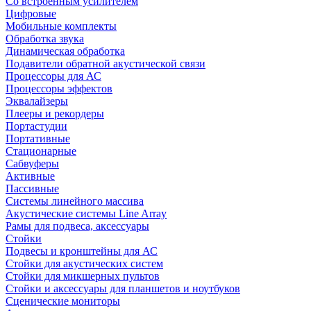
Со встроенным усилителем
Цифровые
Мобильные комплекты
Обработка звука
Динамическая обработка
Подавители обратной акустической связи
Процессоры для АС
Процессоры эффектов
Эквалайзеры
Плееры и рекордеры
Портастудии
Портативные
Стационарные
Сабвуферы
Активные
Пассивные
Системы линейного массива
Акустические системы Line Array
Рамы для подвеса, аксессуары
Стойки
Подвесы и кронштейны для АС
Стойки для акустических систем
Стойки для микшерных пультов
Стойки и аксессуары для планшетов и ноутбуков
Сценические мониторы