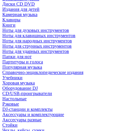
Диски CD DVD
Издания для детей
Камерная музыка
Клавиры
Книги
Ноты для духовых инструментов
Ноты для клавишных инструментов
Ноты для народных инструментов
Ноты для струнных инструментов
Ноты для ударных инструментов
Папки для нот
Партитуры и голоса
Популярная музыка
Справочно-энциклопедические издания
Учебники
Хоровая музыка
Оборудование DJ
CD/USB-проигрыватели
Настольные
Рэковые
DJ-станции и комплекты
Аксессуары и комплектующие
Акссесуары разные
Стойки
Чехлы, кейсы, сумки