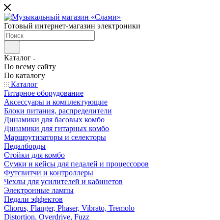
Готовый интернет-магазин электроники
Каталог
По всему сайту
По каталогу
Каталог
Гитарное оборудование
Аксессуары и комплектующие
Блоки питания, распределители
Динамики для басовых комбо
Динамики для гитарных комбо
Маршрутизаторы и селекторы
Педалборды
Стойки для комбо
Сумки и кейсы для педалей и процессоров
Футсвитчи и контроллеры
Чехлы для усилителей и кабинетов
Электронные лампы
Педали эффектов
Chorus, Flanger, Phaser, Vibrato, Tremolo
Distortion, Overdrive, Fuzz