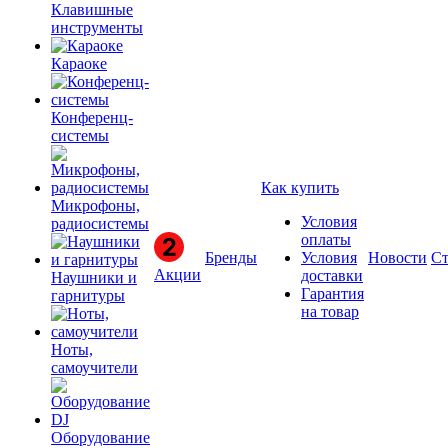
Клавишные
инструменты
Караоке
Конференц-
системы
Как купить
Микрофоны,
Условия
радиосистемы
оплаты
Бренды
Условия
Новости
Ст
Акции
доставки
Наушники и
Гарантия
гарнитуры
на товар
Ноты,
самоучители
Оборудование