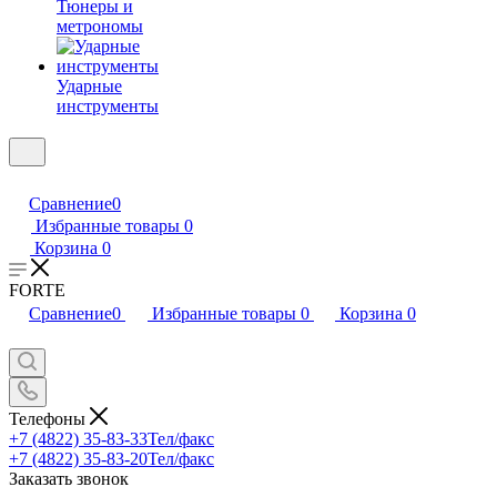
Тюнеры и
метрономы
Ударные
инструменты
Сравнение
0
Избранные товары
0
Корзина
0
FORTE
Сравнение
0
Избранные товары
0
Корзина
0
Телефоны
+7 (4822) 35-83-33
Тел/факс
+7 (4822) 35-83-20
Тел/факс
Заказать звонок