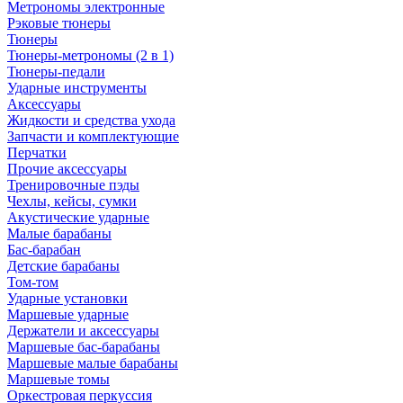
Метрономы электронные
Рэковые тюнеры
Тюнеры
Тюнеры-метрономы (2 в 1)
Тюнеры-педали
Ударные инструменты
Аксессуары
Жидкости и средства ухода
Запчасти и комплектующие
Перчатки
Прочие аксессуары
Тренировочные пэды
Чехлы, кейсы, сумки
Акустические ударные
Mалые барабаны
Бас-барабан
Детские барабаны
Том-том
Ударные установки
Маршевые ударные
Держатели и аксессуары
Маршевые бас-барабаны
Маршевые малые барабаны
Маршевые томы
Оркестровая перкуссия