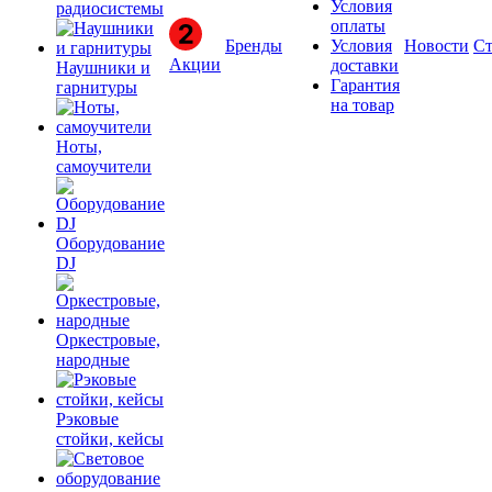
Условия
радиосистемы
оплаты
Бренды
Условия
Новости
Ст
Акции
доставки
Наушники и
Гарантия
гарнитуры
на товар
Ноты,
самоучители
Оборудование
DJ
Оркестровые,
народные
Рэковые
стойки, кейсы