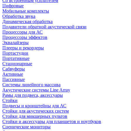
Со встроенным усилителем
Цифровые
Мобильные комплекты
Обработка звука
Динамическая обработка
Подавители обратной акустической связи
Процессоры для АС
Процессоры эффектов
Эквалайзеры
Плееры и рекордеры
Портастудии
Портативные
Стационарные
Сабвуферы
Активные
Пассивные
Системы линейного массива
Акустические системы Line Array
Рамы для подвеса, аксессуары
Стойки
Подвесы и кронштейны для АС
Стойки для акустических систем
Стойки для микшерных пультов
Стойки и аксессуары для планшетов и ноутбуков
Сценические мониторы