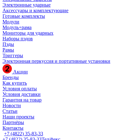
Электронные ударные
Аксессуары и комплектующие
Готовые комплекты
Модули
Модуль+рама
Мониторы для ударных
Наборы пэдов
Пэды
Рамы
Триггеры
Электронная перкуссия и портативные установки
Акции
Бренды
Как купить
Условия оплаты
Условия доставки
Гарантия на товар
Новости
Статьи
Наши проекты
Партнёры
Контакты
+7 (4822) 35-83-33
+7 (4822) 35-83-33
Тел/факс