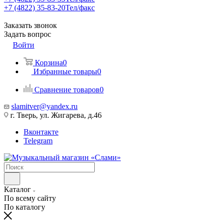
+7 (4822) 35-83-20
Тел/факс
Заказать звонок
Задать вопрос
Войти
Корзина
0
Избранные товары
0
Сравнение товаров
0
slamitver@yandex.ru
г. Тверь, ул. Жигарева, д.46
Вконтакте
Telegram
Каталог
По всему сайту
По каталогу