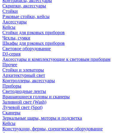
Контрабасы, аксессуары
Скрипки, аксессуары
Стойки
Рэковые стойки, кейсы
Аксессуары
Кейсы
Стойки для рэковых приборов
Чехлы, сумки
Шкафы для рэковых приборов
Световое оборудование
DJ-серия
Аксессуары и комплектующие к световым приборам
Прочее
Стойки и элеваторы
Архитектурный свет
Контроллеры, аксессуары
Приборы
Светодиодные ленты
Вращающиеся головы и сканеры
Заливной свет (Wash)
Лучевой свет (Spot)
Сканеры
Зеркальные шары, моторы и подсветка
Кейсы
Конструкции, фермы, сценическое оборудование