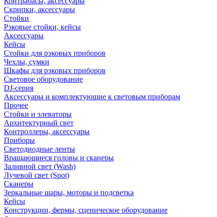
Контрабасы, аксессуары
Скрипки, аксессуары
Стойки
Рэковые стойки, кейсы
Аксессуары
Кейсы
Стойки для рэковых приборов
Чехлы, сумки
Шкафы для рэковых приборов
Световое оборудование
DJ-серия
Аксессуары и комплектующие к световым приборам
Прочее
Стойки и элеваторы
Архитектурный свет
Контроллеры, аксессуары
Приборы
Светодиодные ленты
Вращающиеся головы и сканеры
Заливной свет (Wash)
Лучевой свет (Spot)
Сканеры
Зеркальные шары, моторы и подсветка
Кейсы
Конструкции, фермы, сценическое оборудование