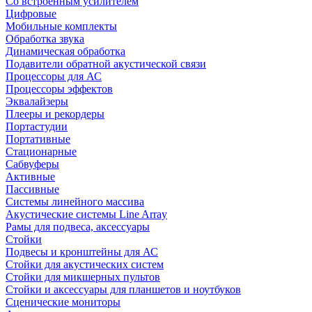
Со встроенным усилителем
Цифровые
Мобильные комплекты
Обработка звука
Динамическая обработка
Подавители обратной акустической связи
Процессоры для АС
Процессоры эффектов
Эквалайзеры
Плееры и рекордеры
Портастудии
Портативные
Стационарные
Сабвуферы
Активные
Пассивные
Системы линейного массива
Акустические системы Line Array
Рамы для подвеса, аксессуары
Стойки
Подвесы и кронштейны для АС
Стойки для акустических систем
Стойки для микшерных пультов
Стойки и аксессуары для планшетов и ноутбуков
Сценические мониторы