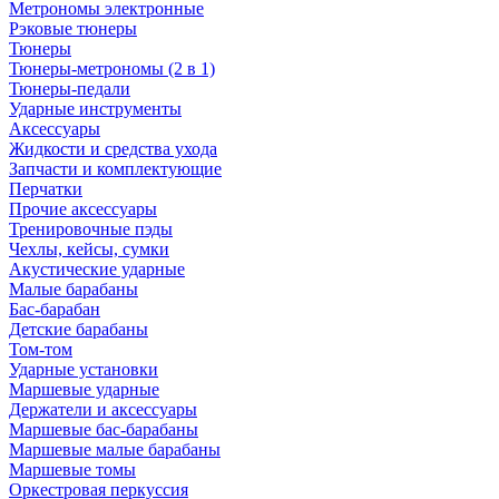
Метрономы электронные
Рэковые тюнеры
Тюнеры
Тюнеры-метрономы (2 в 1)
Тюнеры-педали
Ударные инструменты
Аксессуары
Жидкости и средства ухода
Запчасти и комплектующие
Перчатки
Прочие аксессуары
Тренировочные пэды
Чехлы, кейсы, сумки
Акустические ударные
Mалые барабаны
Бас-барабан
Детские барабаны
Том-том
Ударные установки
Маршевые ударные
Держатели и аксессуары
Маршевые бас-барабаны
Маршевые малые барабаны
Маршевые томы
Оркестровая перкуссия