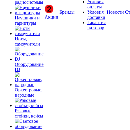
Условия
радиосистемы
оплаты
Бренды
Условия
Новости
Ст
Акции
доставки
Наушники и
Гарантия
гарнитуры
на товар
Ноты,
самоучители
Оборудование
DJ
Оркестровые,
народные
Рэковые
стойки, кейсы