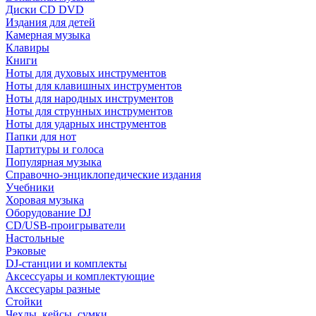
Диски CD DVD
Издания для детей
Камерная музыка
Клавиры
Книги
Ноты для духовых инструментов
Ноты для клавишных инструментов
Ноты для народных инструментов
Ноты для струнных инструментов
Ноты для ударных инструментов
Папки для нот
Партитуры и голоса
Популярная музыка
Справочно-энциклопедические издания
Учебники
Хоровая музыка
Оборудование DJ
CD/USB-проигрыватели
Настольные
Рэковые
DJ-станции и комплекты
Аксессуары и комплектующие
Акссесуары разные
Стойки
Чехлы, кейсы, сумки