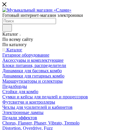
Готовый интернет-магазин электроники
Каталог
По всему сайту
По каталогу
Каталог
Гитарное оборудование
Аксессуары и комплектующие
Блоки питания, распределители
Динамики для басовых комбо
Динамики для гитарных комбо
Маршрутизаторы и селекторы
Педалборды
Стойки для комбо
Сумки и кейсы для педалей и процессоров
Футсвитчи и контроллеры
Чехлы для усилителей и кабинетов
Электронные лампы
Педали эффектов
Chorus, Flanger, Phaser, Vibrato, Tremolo
Distortion, Overdrive, Fuzz