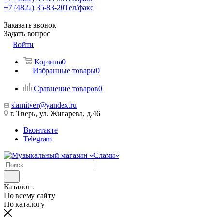
+7 (4822) 35-83-20
Тел/факс
Заказать звонок
Задать вопрос
Войти
Корзина
0
Избранные товары
0
Сравнение товаров
0
slamitver@yandex.ru
г. Тверь, ул. Жигарева, д.46
Вконтакте
Telegram
Каталог
По всему сайту
По каталогу