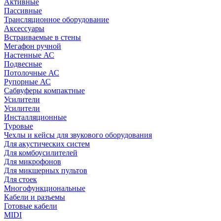
Активные
Пассивные
Трансляционное оборудование
Аксессуары
Встраиваемые в стены
Мегафон ручной
Настенные АС
Подвесные
Потолочные АС
Рупорные АС
Сабвуферы компактные
Усилители
Усилители
Инсталляционные
Туровые
Чехлы и кейсы для звукового оборудования
Для акустических систем
Для комбоусилителей
Для микрофонов
Для микшерных пультов
Для стоек
Многофункциональные
Кабели и разъемы
Готовые кабели
MIDI