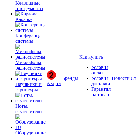
Клавишные
инструменты
Караоке
Конференц-
системы
Как купить
Микрофоны,
Условия
радиосистемы
оплаты
Бренды
Условия
Новости
Ст
Акции
доставки
Наушники и
Гарантия
гарнитуры
на товар
Ноты,
самоучители
Оборудование