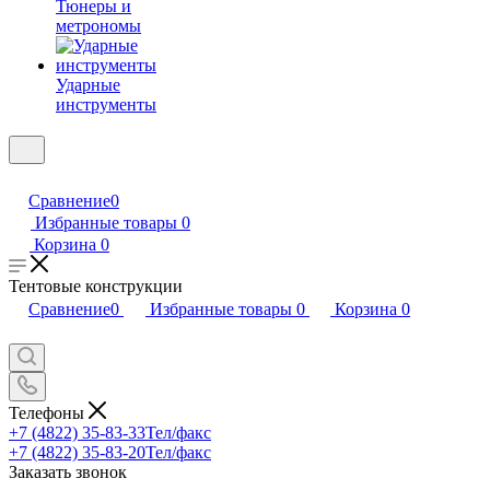
Тюнеры и
метрономы
Ударные
инструменты
Сравнение
0
Избранные товары
0
Корзина
0
Тентовые конструкции
Сравнение
0
Избранные товары
0
Корзина
0
Телефоны
+7 (4822) 35-83-33
Тел/факс
+7 (4822) 35-83-20
Тел/факс
Заказать звонок