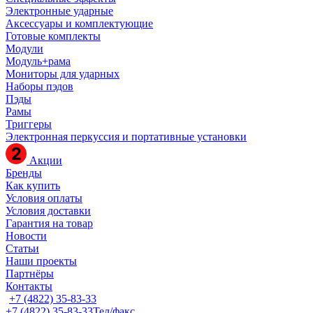
Электронные ударные
Аксессуары и комплектующие
Готовые комплекты
Модули
Модуль+рама
Мониторы для ударных
Наборы пэдов
Пэды
Рамы
Триггеры
Электронная перкуссия и портативные установки
Акции
Бренды
Как купить
Условия оплаты
Условия доставки
Гарантия на товар
Новости
Статьи
Наши проекты
Партнёры
Контакты
+7 (4822) 35-83-33
+7 (4822) 35-83-33
Тел/факс