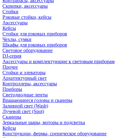
Контрабасы, аксессуары
Скрипки, аксессуары
Стойки
Рэковые стойки, кейсы
Аксессуары
Кейсы
Стойки для рэковых приборов
Чехлы, сумки
Шкафы для рэковых приборов
Световое оборудование
DJ-серия
Аксессуары и комплектующие к световым приборам
Прочее
Стойки и элеваторы
Архитектурный свет
Контроллеры, аксессуары
Приборы
Светодиодные ленты
Вращающиеся головы и сканеры
Заливной свет (Wash)
Лучевой свет (Spot)
Сканеры
Зеркальные шары, моторы и подсветка
Кейсы
Конструкции, фермы, сценическое оборудование