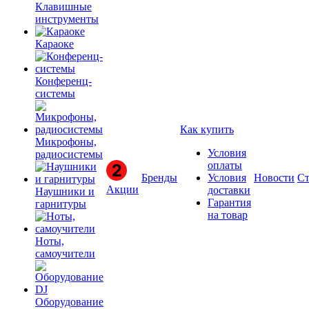
Клавишные
инструменты
Караоке
Конференц-
системы
Как купить
Микрофоны,
Условия
радиосистемы
оплаты
Бренды
Условия
Новости
Ст
Акции
доставки
Наушники и
Гарантия
гарнитуры
на товар
Ноты,
самоучители
Оборудование