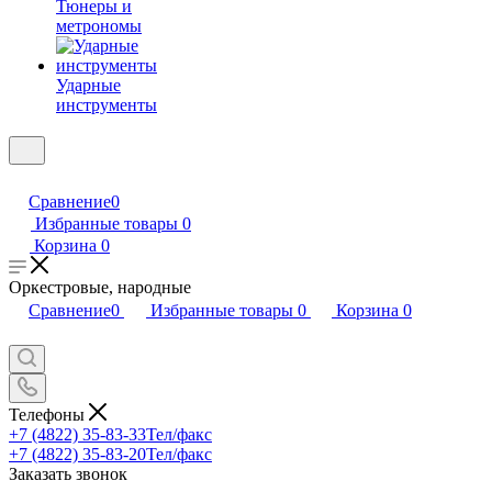
Тюнеры и
метрономы
Ударные
инструменты
Сравнение
0
Избранные товары
0
Корзина
0
Оркестровые, народные
Сравнение
0
Избранные товары
0
Корзина
0
Телефоны
+7 (4822) 35-83-33
Тел/факс
+7 (4822) 35-83-20
Тел/факс
Заказать звонок