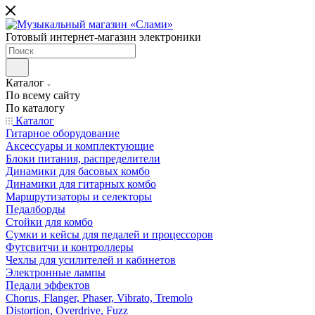
Готовый интернет-магазин электроники
Каталог
По всему сайту
По каталогу
Каталог
Гитарное оборудование
Аксессуары и комплектующие
Блоки питания, распределители
Динамики для басовых комбо
Динамики для гитарных комбо
Маршрутизаторы и селекторы
Педалборды
Стойки для комбо
Сумки и кейсы для педалей и процессоров
Футсвитчи и контроллеры
Чехлы для усилителей и кабинетов
Электронные лампы
Педали эффектов
Chorus, Flanger, Phaser, Vibrato, Tremolo
Distortion, Overdrive, Fuzz