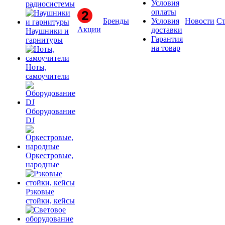
Условия
радиосистемы
оплаты
Бренды
Условия
Новости
Ст
Акции
доставки
Наушники и
Гарантия
гарнитуры
на товар
Ноты,
самоучители
Оборудование
DJ
Оркестровые,
народные
Рэковые
стойки, кейсы