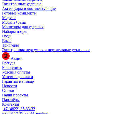
Электронные ударные
Аксессуары и комплектующие
Готовые комплекты
Модули
Модуль+рама
Мониторы для ударных
Наборы пэдов
Пэды
Рамы
Триггеры
Электронная перкуссия и портативные установки
Акции
Бренды
Как купить
Условия оплаты
Условия доставки
Гарантия на товар
Новости
Статьи
Наши проекты
Партнёры
Контакты
+7 (4822) 35-83-33
+7 (4822) 35-83-33
Тел/факс