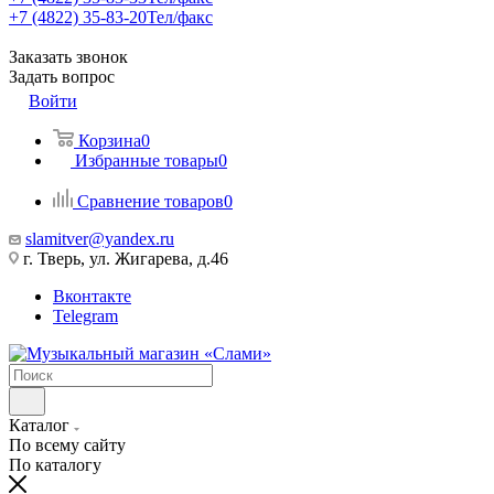
+7 (4822) 35-83-20
Тел/факс
Заказать звонок
Задать вопрос
Войти
Корзина
0
Избранные товары
0
Сравнение товаров
0
slamitver@yandex.ru
г. Тверь, ул. Жигарева, д.46
Вконтакте
Telegram
Каталог
По всему сайту
По каталогу