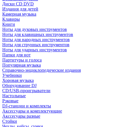
Диски CD DVD
Издания для детей
Камерная музыка
Клавиры
Книги
Ноты для духовых инструментов
Ноты для клавишных инструментов
Ноты для народных инструментов
Ноты для струнных инструментов
Ноты для ударных инструментов
Папки для нот
Партитуры и голоса
Популярная музыка
Справочно-энциклопедические издания
Учебники
Хоровая музыка
Оборудование DJ
CD/USB-проигрыватели
Настольные
Рэковые
DJ-станции и комплекты
Аксессуары и комплектующие
Акссесуары разные
Стойки
Чехлы, кейсы, сумки