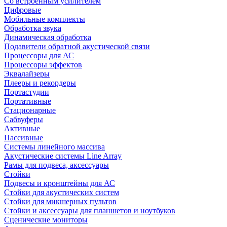
Со встроенным усилителем
Цифровые
Мобильные комплекты
Обработка звука
Динамическая обработка
Подавители обратной акустической связи
Процессоры для АС
Процессоры эффектов
Эквалайзеры
Плееры и рекордеры
Портастудии
Портативные
Стационарные
Сабвуферы
Активные
Пассивные
Системы линейного массива
Акустические системы Line Array
Рамы для подвеса, аксессуары
Стойки
Подвесы и кронштейны для АС
Стойки для акустических систем
Стойки для микшерных пультов
Стойки и аксессуары для планшетов и ноутбуков
Сценические мониторы