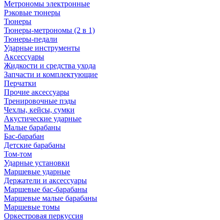
Метрономы электронные
Рэковые тюнеры
Тюнеры
Тюнеры-метрономы (2 в 1)
Тюнеры-педали
Ударные инструменты
Аксессуары
Жидкости и средства ухода
Запчасти и комплектующие
Перчатки
Прочие аксессуары
Тренировочные пэды
Чехлы, кейсы, сумки
Акустические ударные
Mалые барабаны
Бас-барабан
Детские барабаны
Том-том
Ударные установки
Маршевые ударные
Держатели и аксессуары
Маршевые бас-барабаны
Маршевые малые барабаны
Маршевые томы
Оркестровая перкуссия