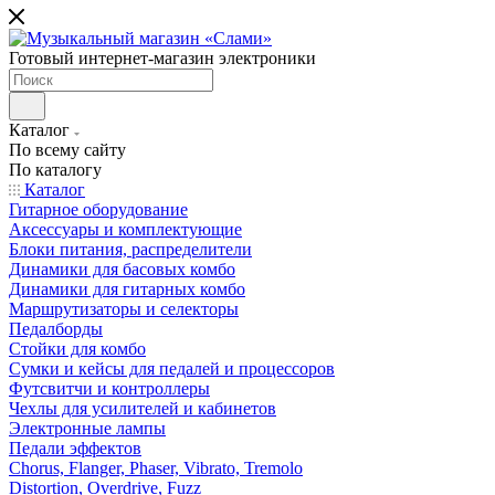
Готовый интернет-магазин электроники
Каталог
По всему сайту
По каталогу
Каталог
Гитарное оборудование
Аксессуары и комплектующие
Блоки питания, распределители
Динамики для басовых комбо
Динамики для гитарных комбо
Маршрутизаторы и селекторы
Педалборды
Стойки для комбо
Сумки и кейсы для педалей и процессоров
Футсвитчи и контроллеры
Чехлы для усилителей и кабинетов
Электронные лампы
Педали эффектов
Chorus, Flanger, Phaser, Vibrato, Tremolo
Distortion, Overdrive, Fuzz