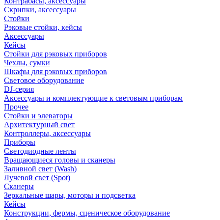
Контрабасы, аксессуары
Скрипки, аксессуары
Стойки
Рэковые стойки, кейсы
Аксессуары
Кейсы
Стойки для рэковых приборов
Чехлы, сумки
Шкафы для рэковых приборов
Световое оборудование
DJ-серия
Аксессуары и комплектующие к световым приборам
Прочее
Стойки и элеваторы
Архитектурный свет
Контроллеры, аксессуары
Приборы
Светодиодные ленты
Вращающиеся головы и сканеры
Заливной свет (Wash)
Лучевой свет (Spot)
Сканеры
Зеркальные шары, моторы и подсветка
Кейсы
Конструкции, фермы, сценическое оборудование