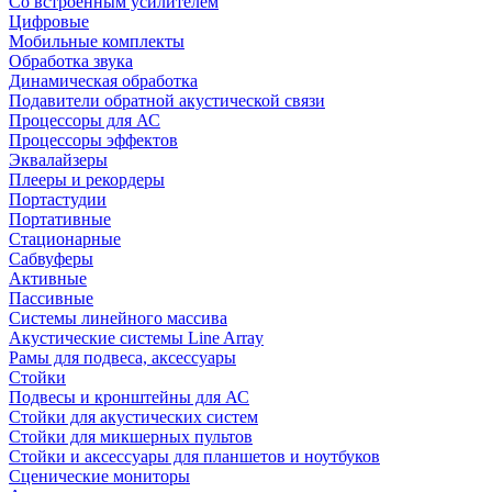
Со встроенным усилителем
Цифровые
Мобильные комплекты
Обработка звука
Динамическая обработка
Подавители обратной акустической связи
Процессоры для АС
Процессоры эффектов
Эквалайзеры
Плееры и рекордеры
Портастудии
Портативные
Стационарные
Сабвуферы
Активные
Пассивные
Системы линейного массива
Акустические системы Line Array
Рамы для подвеса, аксессуары
Стойки
Подвесы и кронштейны для АС
Стойки для акустических систем
Стойки для микшерных пультов
Стойки и аксессуары для планшетов и ноутбуков
Сценические мониторы