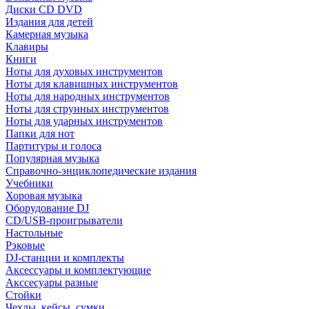
Диски CD DVD
Издания для детей
Камерная музыка
Клавиры
Книги
Ноты для духовых инструментов
Ноты для клавишных инструментов
Ноты для народных инструментов
Ноты для струнных инструментов
Ноты для ударных инструментов
Папки для нот
Партитуры и голоса
Популярная музыка
Справочно-энциклопедические издания
Учебники
Хоровая музыка
Оборудование DJ
CD/USB-проигрыватели
Настольные
Рэковые
DJ-станции и комплекты
Аксессуары и комплектующие
Акссесуары разные
Стойки
Чехлы, кейсы, сумки