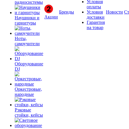
Условия
радиосистемы
оплаты
Бренды
Условия
Новости
Ст
Акции
доставки
Наушники и
Гарантия
гарнитуры
на товар
Ноты,
самоучители
Оборудование
DJ
Оркестровые,
народные
Рэковые
стойки, кейсы