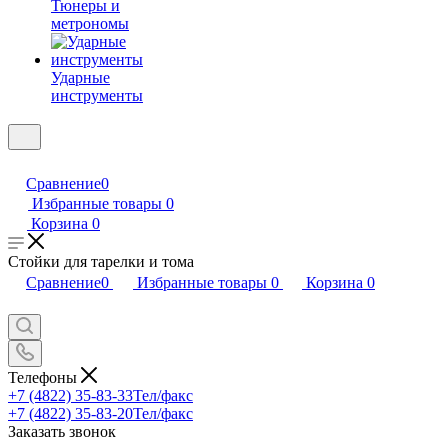
Тюнеры и
метрономы
Ударные
инструменты
Сравнение
0
Избранные товары
0
Корзина
0
Стойки для тарелки и тома
Сравнение
0
Избранные товары
0
Корзина
0
Телефоны
+7 (4822) 35-83-33
Тел/факс
+7 (4822) 35-83-20
Тел/факс
Заказать звонок