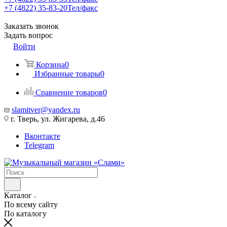
+7 (4822) 35-83-20
Тел/факс
Заказать звонок
Задать вопрос
Войти
Корзина
0
Избранные товары
0
Сравнение товаров
0
slamitver@yandex.ru
г. Тверь, ул. Жигарева, д.46
Вконтакте
Telegram
Каталог
По всему сайту
По каталогу