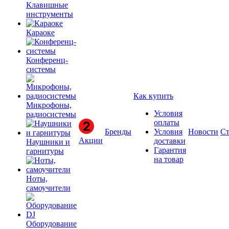
Клавишные
инструменты
Караоке
Конференц-
системы
Как купить
Микрофоны,
Условия
радиосистемы
оплаты
Бренды
Условия
Новости
Ст
Акции
доставки
Наушники и
Гарантия
гарнитуры
на товар
Ноты,
самоучители
Оборудование