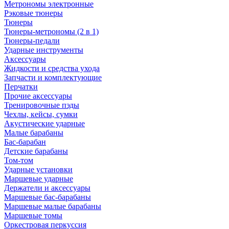
Метрономы электронные
Рэковые тюнеры
Тюнеры
Тюнеры-метрономы (2 в 1)
Тюнеры-педали
Ударные инструменты
Аксессуары
Жидкости и средства ухода
Запчасти и комплектующие
Перчатки
Прочие аксессуары
Тренировочные пэды
Чехлы, кейсы, сумки
Акустические ударные
Mалые барабаны
Бас-барабан
Детские барабаны
Том-том
Ударные установки
Маршевые ударные
Держатели и аксессуары
Маршевые бас-барабаны
Маршевые малые барабаны
Маршевые томы
Оркестровая перкуссия