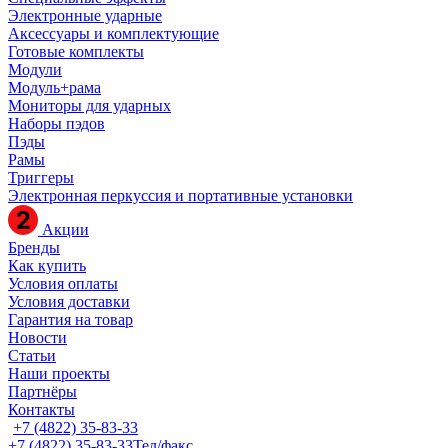
Электронные ударные
Аксессуары и комплектующие
Готовые комплекты
Модули
Модуль+рама
Мониторы для ударных
Наборы пэдов
Пэды
Рамы
Триггеры
Электронная перкуссия и портативные установки
Акции
Бренды
Как купить
Условия оплаты
Условия доставки
Гарантия на товар
Новости
Статьи
Наши проекты
Партнёры
Контакты
+7 (4822) 35-83-33
+7 (4822) 35-83-33
Тел/факс