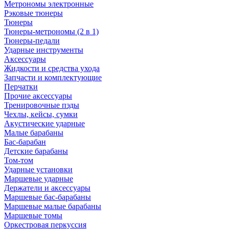
Метрономы электронные
Рэковые тюнеры
Тюнеры
Тюнеры-метрономы (2 в 1)
Тюнеры-педали
Ударные инструменты
Аксессуары
Жидкости и средства ухода
Запчасти и комплектующие
Перчатки
Прочие аксессуары
Тренировочные пэды
Чехлы, кейсы, сумки
Акустические ударные
Mалые барабаны
Бас-барабан
Детские барабаны
Том-том
Ударные установки
Маршевые ударные
Держатели и аксессуары
Маршевые бас-барабаны
Маршевые малые барабаны
Маршевые томы
Оркестровая перкуссия