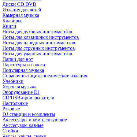
Диски CD DVD
Издания для детей
Камерная музыка
Клавиры
Книги
Ноты для духовых инструментов
Ноты для клавишных инструментов
Ноты для народных инструментов
Ноты для струнных инструментов
Ноты для ударных инструментов
Папки для нот
Партитуры и голоса
Популярная музыка
Справочно-энциклопедические издания
Учебники
Хоровая музыка
Оборудование DJ
CD/USB-проигрыватели
Настольные
Рэковые
DJ-станции и комплекты
Аксессуары и комплектующие
Акссесуары разные
Стойки
Чехлы, кейсы, сумки