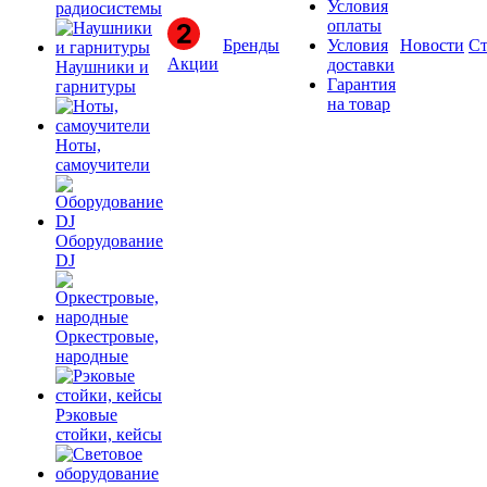
Условия
радиосистемы
оплаты
Бренды
Условия
Новости
Ст
Акции
доставки
Наушники и
Гарантия
гарнитуры
на товар
Ноты,
самоучители
Оборудование
DJ
Оркестровые,
народные
Рэковые
стойки, кейсы