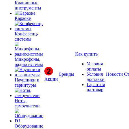
Клавишные
инструменты
Караоке
Конференц-
системы
Как купить
Микрофоны,
Условия
радиосистемы
оплаты
Бренды
Условия
Новости
Ст
Акции
доставки
Наушники и
Гарантия
гарнитуры
на товар
Ноты,
самоучители
Оборудование