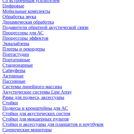
Со встроенным усилителем
Цифровые
Мобильные комплекты
Обработка звука
Динамическая обработка
Подавители обратной акустической связи
Процессоры для АС
Процессоры эффектов
Эквалайзеры
Плееры и рекордеры
Портастудии
Портативные
Стационарные
Сабвуферы
Активные
Пассивные
Системы линейного массива
Акустические системы Line Array
Рамы для подвеса, аксессуары
Стойки
Подвесы и кронштейны для АС
Стойки для акустических систем
Стойки для микшерных пультов
Стойки и аксессуары для планшетов и ноутбуков
Сценические мониторы