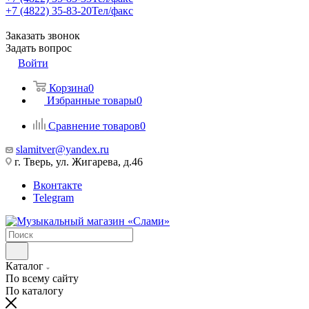
+7 (4822) 35-83-20
Тел/факс
Заказать звонок
Задать вопрос
Войти
Корзина
0
Избранные товары
0
Сравнение товаров
0
slamitver@yandex.ru
г. Тверь, ул. Жигарева, д.46
Вконтакте
Telegram
Каталог
По всему сайту
По каталогу