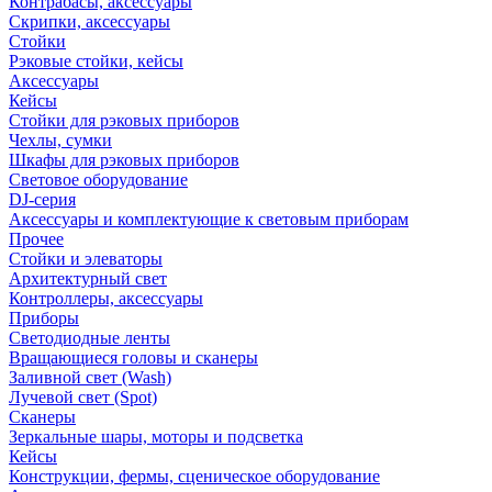
Контрабасы, аксессуары
Скрипки, аксессуары
Стойки
Рэковые стойки, кейсы
Аксессуары
Кейсы
Стойки для рэковых приборов
Чехлы, сумки
Шкафы для рэковых приборов
Световое оборудование
DJ-серия
Аксессуары и комплектующие к световым приборам
Прочее
Стойки и элеваторы
Архитектурный свет
Контроллеры, аксессуары
Приборы
Светодиодные ленты
Вращающиеся головы и сканеры
Заливной свет (Wash)
Лучевой свет (Spot)
Сканеры
Зеркальные шары, моторы и подсветка
Кейсы
Конструкции, фермы, сценическое оборудование