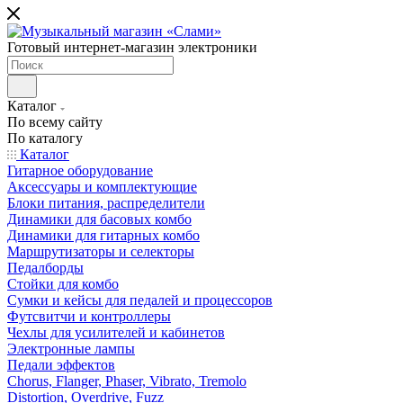
Готовый интернет-магазин электроники
Каталог
По всему сайту
По каталогу
Каталог
Гитарное оборудование
Аксессуары и комплектующие
Блоки питания, распределители
Динамики для басовых комбо
Динамики для гитарных комбо
Маршрутизаторы и селекторы
Педалборды
Стойки для комбо
Сумки и кейсы для педалей и процессоров
Футсвитчи и контроллеры
Чехлы для усилителей и кабинетов
Электронные лампы
Педали эффектов
Chorus, Flanger, Phaser, Vibrato, Tremolo
Distortion, Overdrive, Fuzz