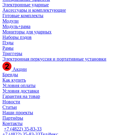
Электронные ударные
Аксессуары и комплектующие
Готовые комплекты
Модули
Модуль+рама
Мониторы для ударных
Наборы пэдов
Пэды
Рамы
Триггеры
Электронная перкуссия и портативные установки
Акции
Бренды
Как купить
Условия оплаты
Условия доставки
Гарантия на товар
Новости
Статьи
Наши проекты
Партнёры
Контакты
+7 (4822) 35-83-33
+7 (4822) 35-83-33
Тел/факс