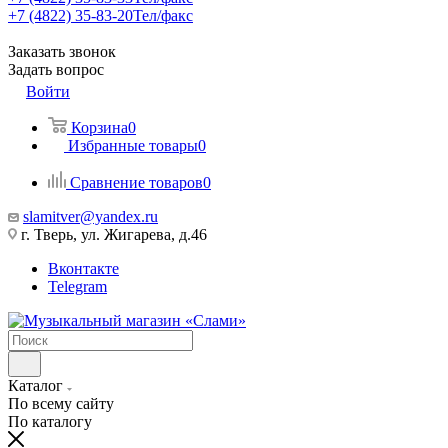
+7 (4822) 35-83-20
Тел/факс
Заказать звонок
Задать вопрос
Войти
Корзина
0
Избранные товары
0
Сравнение товаров
0
slamitver@yandex.ru
г. Тверь, ул. Жигарева, д.46
Вконтакте
Telegram
Каталог
По всему сайту
По каталогу