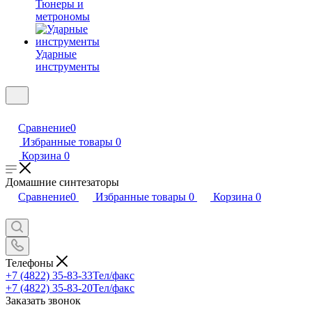
Тюнеры и
метрономы
Ударные
инструменты
Сравнение
0
Избранные товары
0
Корзина
0
Домашние синтезаторы
Сравнение
0
Избранные товары
0
Корзина
0
Телефоны
+7 (4822) 35-83-33
Тел/факс
+7 (4822) 35-83-20
Тел/факс
Заказать звонок