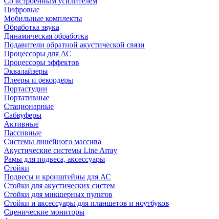
Со встроенным усилителем
Цифровые
Мобильные комплекты
Обработка звука
Динамическая обработка
Подавители обратной акустической связи
Процессоры для АС
Процессоры эффектов
Эквалайзеры
Плееры и рекордеры
Портастудии
Портативные
Стационарные
Сабвуферы
Активные
Пассивные
Системы линейного массива
Акустические системы Line Array
Рамы для подвеса, аксессуары
Стойки
Подвесы и кронштейны для АС
Стойки для акустических систем
Стойки для микшерных пультов
Стойки и аксессуары для планшетов и ноутбуков
Сценические мониторы