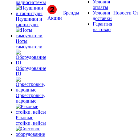
Условия
радиосистемы
оплаты
Бренды
Условия
Новости
Ст
Акции
доставки
Наушники и
Гарантия
гарнитуры
на товар
Ноты,
самоучители
Оборудование
DJ
Оркестровые,
народные
Рэковые
стойки, кейсы