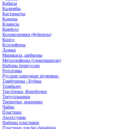
Кабасы
Калимбы
Кастаньеты
Кахоны
Клавесы
Ковбелл
Колокольчики (бубенцы)
Конго
Ксилофоны
Ложки
Маракасы, шейкеры
Металлофоны (глокеншпили)
Наборы перкуссии
Рототомы
Русские народные шумовые.
Тамбурины / Бубны
Тимбалес
Тон-блоки, Коробочки
Треугольники
Трещотки, кокирико
Чаймс
Пластики
Аксессуары
Наборы пластиков
Пластики для бас-барабана