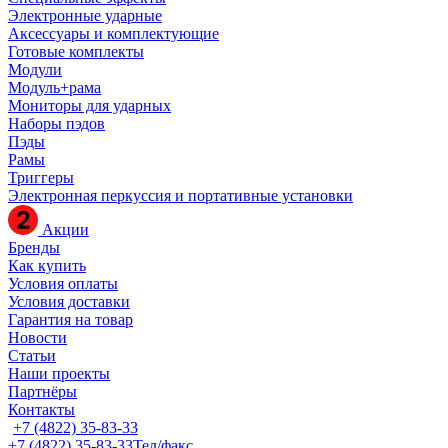
Электронные ударные
Аксессуары и комплектующие
Готовые комплекты
Модули
Модуль+рама
Мониторы для ударных
Наборы пэдов
Пэды
Рамы
Триггеры
Электронная перкуссия и портативные установки
Акции
Бренды
Как купить
Условия оплаты
Условия доставки
Гарантия на товар
Новости
Статьи
Наши проекты
Партнёры
Контакты
+7 (4822) 35-83-33
+7 (4822) 35-83-33
Тел/факс