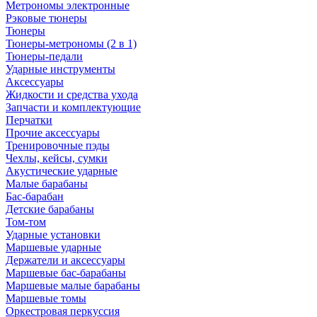
Метрономы электронные
Рэковые тюнеры
Тюнеры
Тюнеры-метрономы (2 в 1)
Тюнеры-педали
Ударные инструменты
Аксессуары
Жидкости и средства ухода
Запчасти и комплектующие
Перчатки
Прочие аксессуары
Тренировочные пэды
Чехлы, кейсы, сумки
Акустические ударные
Mалые барабаны
Бас-барабан
Детские барабаны
Том-том
Ударные установки
Маршевые ударные
Держатели и аксессуары
Маршевые бас-барабаны
Маршевые малые барабаны
Маршевые томы
Оркестровая перкуссия