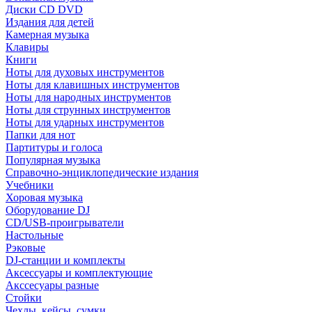
Диски CD DVD
Издания для детей
Камерная музыка
Клавиры
Книги
Ноты для духовых инструментов
Ноты для клавишных инструментов
Ноты для народных инструментов
Ноты для струнных инструментов
Ноты для ударных инструментов
Папки для нот
Партитуры и голоса
Популярная музыка
Справочно-энциклопедические издания
Учебники
Хоровая музыка
Оборудование DJ
CD/USB-проигрыватели
Настольные
Рэковые
DJ-станции и комплекты
Аксессуары и комплектующие
Акссесуары разные
Стойки
Чехлы, кейсы, сумки