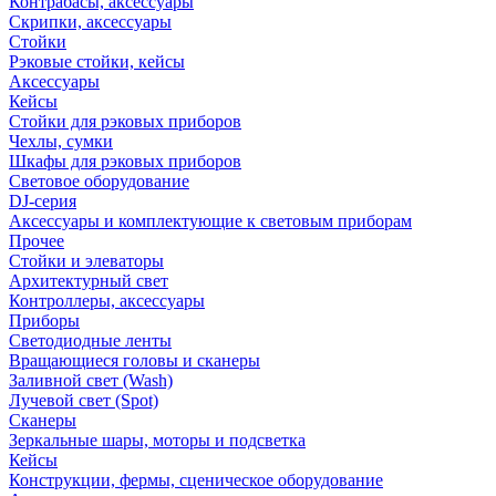
Контрабасы, аксессуары
Скрипки, аксессуары
Стойки
Рэковые стойки, кейсы
Аксессуары
Кейсы
Стойки для рэковых приборов
Чехлы, сумки
Шкафы для рэковых приборов
Световое оборудование
DJ-серия
Аксессуары и комплектующие к световым приборам
Прочее
Стойки и элеваторы
Архитектурный свет
Контроллеры, аксессуары
Приборы
Светодиодные ленты
Вращающиеся головы и сканеры
Заливной свет (Wash)
Лучевой свет (Spot)
Сканеры
Зеркальные шары, моторы и подсветка
Кейсы
Конструкции, фермы, сценическое оборудование