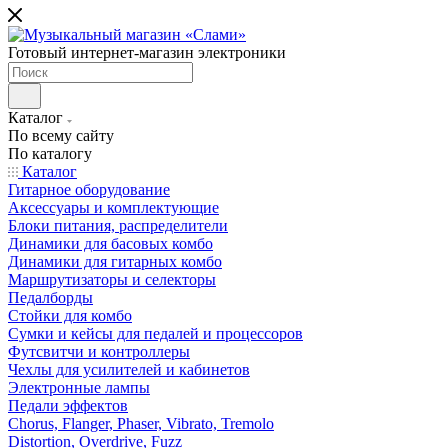
Готовый интернет-магазин электроники
Каталог
По всему сайту
По каталогу
Каталог
Гитарное оборудование
Аксессуары и комплектующие
Блоки питания, распределители
Динамики для басовых комбо
Динамики для гитарных комбо
Маршрутизаторы и селекторы
Педалборды
Стойки для комбо
Сумки и кейсы для педалей и процессоров
Футсвитчи и контроллеры
Чехлы для усилителей и кабинетов
Электронные лампы
Педали эффектов
Chorus, Flanger, Phaser, Vibrato, Tremolo
Distortion, Overdrive, Fuzz