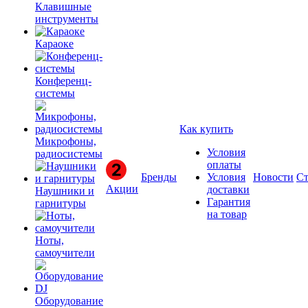
Клавишные
инструменты
Караоке
Конференц-
системы
Как купить
Микрофоны,
Условия
радиосистемы
оплаты
Бренды
Условия
Новости
Ст
Акции
доставки
Наушники и
Гарантия
гарнитуры
на товар
Ноты,
самоучители
Оборудование