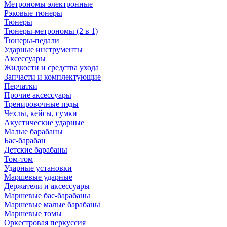
Метрономы электронные
Рэковые тюнеры
Тюнеры
Тюнеры-метрономы (2 в 1)
Тюнеры-педали
Ударные инструменты
Аксессуары
Жидкости и средства ухода
Запчасти и комплектующие
Перчатки
Прочие аксессуары
Тренировочные пэды
Чехлы, кейсы, сумки
Акустические ударные
Mалые барабаны
Бас-барабан
Детские барабаны
Том-том
Ударные установки
Маршевые ударные
Держатели и аксессуары
Маршевые бас-барабаны
Маршевые малые барабаны
Маршевые томы
Оркестровая перкуссия