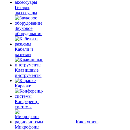
Гитары,
аксессуары
Звуковое
оборудование
Кабели и
разъемы
Клавишные
инструменты
Караоке
Конференц-
системы
Как купить
Микрофоны,