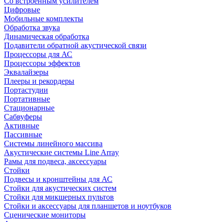
Со встроенным усилителем
Цифровые
Мобильные комплекты
Обработка звука
Динамическая обработка
Подавители обратной акустической связи
Процессоры для АС
Процессоры эффектов
Эквалайзеры
Плееры и рекордеры
Портастудии
Портативные
Стационарные
Сабвуферы
Активные
Пассивные
Системы линейного массива
Акустические системы Line Array
Рамы для подвеса, аксессуары
Стойки
Подвесы и кронштейны для АС
Стойки для акустических систем
Стойки для микшерных пультов
Стойки и аксессуары для планшетов и ноутбуков
Сценические мониторы