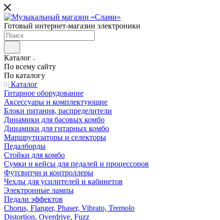
Готовый интернет-магазин электроники
Каталог
По всему сайту
По каталогу
Каталог
Гитарное оборудование
Аксессуары и комплектующие
Блоки питания, распределители
Динамики для басовых комбо
Динамики для гитарных комбо
Маршрутизаторы и селекторы
Педалборды
Стойки для комбо
Сумки и кейсы для педалей и процессоров
Футсвитчи и контроллеры
Чехлы для усилителей и кабинетов
Электронные лампы
Педали эффектов
Chorus, Flanger, Phaser, Vibrato, Tremolo
Distortion, Overdrive, Fuzz