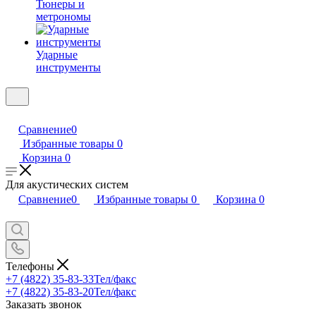
Тюнеры и
метрономы
Ударные
инструменты
Сравнение
0
Избранные товары
0
Корзина
0
Для акустических систем
Сравнение
0
Избранные товары
0
Корзина
0
Телефоны
+7 (4822) 35-83-33
Тел/факс
+7 (4822) 35-83-20
Тел/факс
Заказать звонок