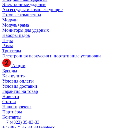
Электронные ударные
Аксессуары и комплектующие
Готовые комплекты
Модули
Модуль+рама
Мониторы для ударных
Наборы пэдов
Пэды
Рамы
Триггеры
Электронная перкуссия и портативные установки
Акции
Бренды
Как купить
Условия оплаты
Условия доставки
Гарантия на товар
Новости
Статьи
Наши проекты
Партнёры
Контакты
+7 (4822) 35-83-33
+7 (4822) 35-83-33
Тел/факс