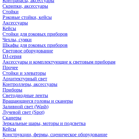
Контрабасы, аксессуары
Скрипки, аксессуары
Стойки
Рэковые стойки, кейсы
Аксессуары
Кейсы
Стойки для рэковых приборов
Чехлы, сумки
Шкафы для рэковых приборов
Световое оборудование
DJ-серия
Аксессуары и комплектующие к световым приборам
Прочее
Стойки и элеваторы
Архитектурный свет
Контроллеры, аксессуары
Приборы
Светодиодные ленты
Вращающиеся головы и сканеры
Заливной свет (Wash)
Лучевой свет (Spot)
Сканеры
Зеркальные шары, моторы и подсветка
Кейсы
Конструкции, фермы, сценическое оборудование