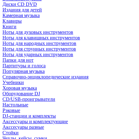
Диски CD DVD
Издания для детей
Камерная музыка
Клавиры
Книги
Ноты для духовых инструментов
Ноты для клавишных инструментов
Ноты для народных инструментов
Ноты для струнных инструментов
Ноты для ударных инструментов
Папки для нот
Партитуры и голоса
Популярная музыка
Справочно-энциклопедические издания
Учебники
Хоровая музыка
Оборудование DJ
CD/USB-проигрыватели
Настольные
Рэковые
DJ-станции и комплекты
Аксессуары и комплектующие
Акссесуары разные
Стойки
Чехлы, кейсы, сумки