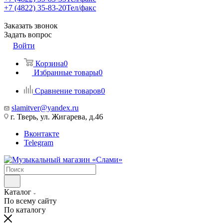
+7 (4822) 35-83-20
Тел/факс
Заказать звонок
Задать вопрос
Войти
Корзина
0
Избранные товары
0
Сравнение товаров
0
slamitver@yandex.ru
г. Тверь, ул. Жигарева, д.46
Вконтакте
Telegram
Каталог
По всему сайту
По каталогу