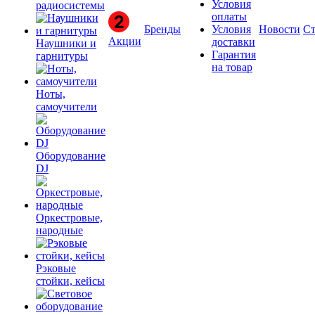
Условия
радиосистемы
оплаты
Бренды
Условия
Новости
Ст
Акции
доставки
Наушники и
Гарантия
гарнитуры
на товар
Ноты,
самоучители
Оборудование
DJ
Оркестровые,
народные
Рэковые
стойки, кейсы