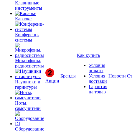
Клавишные
инструменты
Караоке
Конференц-
системы
Как купить
Микрофоны,
Условия
радиосистемы
оплаты
Бренды
Условия
Новости
Ст
Акции
доставки
Наушники и
Гарантия
гарнитуры
на товар
Ноты,
самоучители
Оборудование