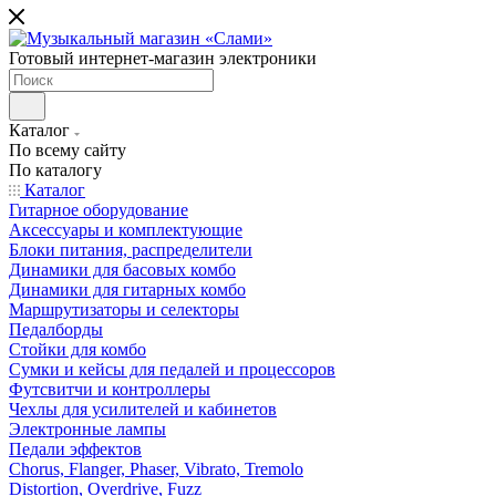
Готовый интернет-магазин электроники
Каталог
По всему сайту
По каталогу
Каталог
Гитарное оборудование
Аксессуары и комплектующие
Блоки питания, распределители
Динамики для басовых комбо
Динамики для гитарных комбо
Маршрутизаторы и селекторы
Педалборды
Стойки для комбо
Сумки и кейсы для педалей и процессоров
Футсвитчи и контроллеры
Чехлы для усилителей и кабинетов
Электронные лампы
Педали эффектов
Chorus, Flanger, Phaser, Vibrato, Tremolo
Distortion, Overdrive, Fuzz