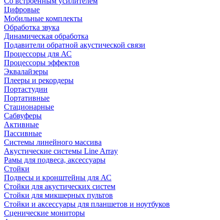
Со встроенным усилителем
Цифровые
Мобильные комплекты
Обработка звука
Динамическая обработка
Подавители обратной акустической связи
Процессоры для АС
Процессоры эффектов
Эквалайзеры
Плееры и рекордеры
Портастудии
Портативные
Стационарные
Сабвуферы
Активные
Пассивные
Системы линейного массива
Акустические системы Line Array
Рамы для подвеса, аксессуары
Стойки
Подвесы и кронштейны для АС
Стойки для акустических систем
Стойки для микшерных пультов
Стойки и аксессуары для планшетов и ноутбуков
Сценические мониторы