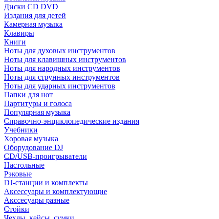
Диски CD DVD
Издания для детей
Камерная музыка
Клавиры
Книги
Ноты для духовых инструментов
Ноты для клавишных инструментов
Ноты для народных инструментов
Ноты для струнных инструментов
Ноты для ударных инструментов
Папки для нот
Партитуры и голоса
Популярная музыка
Справочно-энциклопедические издания
Учебники
Хоровая музыка
Оборудование DJ
CD/USB-проигрыватели
Настольные
Рэковые
DJ-станции и комплекты
Аксессуары и комплектующие
Акссесуары разные
Стойки
Чехлы, кейсы, сумки