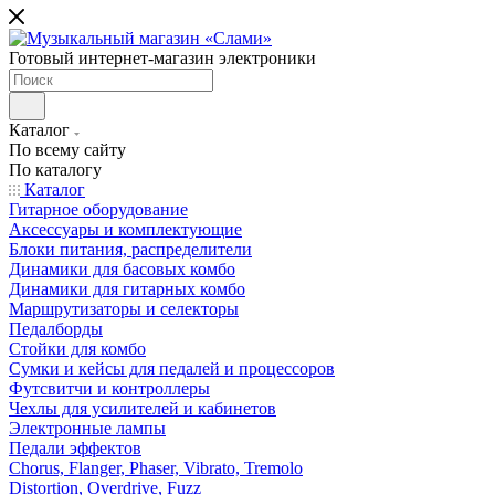
Готовый интернет-магазин электроники
Каталог
По всему сайту
По каталогу
Каталог
Гитарное оборудование
Аксессуары и комплектующие
Блоки питания, распределители
Динамики для басовых комбо
Динамики для гитарных комбо
Маршрутизаторы и селекторы
Педалборды
Стойки для комбо
Сумки и кейсы для педалей и процессоров
Футсвитчи и контроллеры
Чехлы для усилителей и кабинетов
Электронные лампы
Педали эффектов
Chorus, Flanger, Phaser, Vibrato, Tremolo
Distortion, Overdrive, Fuzz