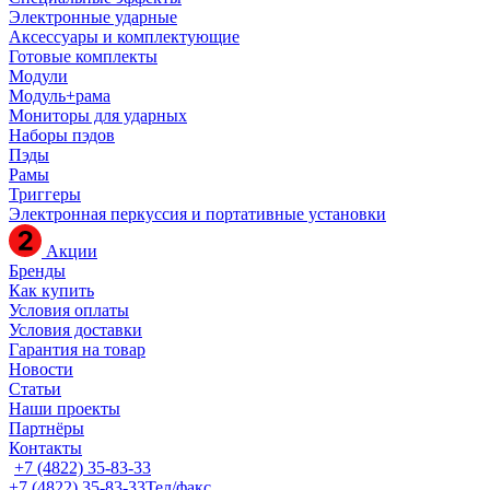
Электронные ударные
Аксессуары и комплектующие
Готовые комплекты
Модули
Модуль+рама
Мониторы для ударных
Наборы пэдов
Пэды
Рамы
Триггеры
Электронная перкуссия и портативные установки
Акции
Бренды
Как купить
Условия оплаты
Условия доставки
Гарантия на товар
Новости
Статьи
Наши проекты
Партнёры
Контакты
+7 (4822) 35-83-33
+7 (4822) 35-83-33
Тел/факс