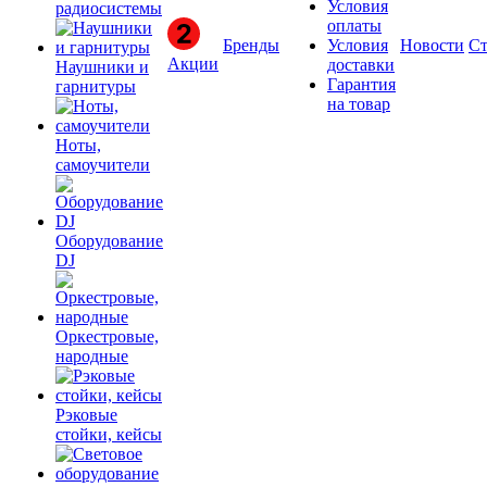
Условия
радиосистемы
оплаты
Бренды
Условия
Новости
Ст
Акции
доставки
Наушники и
Гарантия
гарнитуры
на товар
Ноты,
самоучители
Оборудование
DJ
Оркестровые,
народные
Рэковые
стойки, кейсы