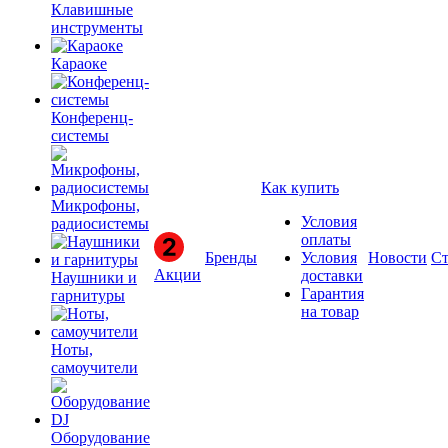
Клавишные
инструменты
Караоке
Конференц-
системы
Как купить
Микрофоны,
Условия
радиосистемы
оплаты
Бренды
Условия
Новости
Ст
Акции
доставки
Наушники и
Гарантия
гарнитуры
на товар
Ноты,
самоучители
Оборудование