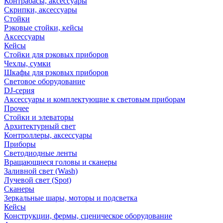
Контрабасы, аксессуары
Скрипки, аксессуары
Стойки
Рэковые стойки, кейсы
Аксессуары
Кейсы
Стойки для рэковых приборов
Чехлы, сумки
Шкафы для рэковых приборов
Световое оборудование
DJ-серия
Аксессуары и комплектующие к световым приборам
Прочее
Стойки и элеваторы
Архитектурный свет
Контроллеры, аксессуары
Приборы
Светодиодные ленты
Вращающиеся головы и сканеры
Заливной свет (Wash)
Лучевой свет (Spot)
Сканеры
Зеркальные шары, моторы и подсветка
Кейсы
Конструкции, фермы, сценическое оборудование