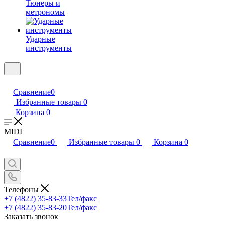
Тюнеры и
метрономы
Ударные
инструменты
Сравнение
0
Избранные товары
0
Корзина
0
MIDI
Сравнение
0
Избранные товары
0
Корзина
0
Телефоны
+7 (4822) 35-83-33
Тел/факс
+7 (4822) 35-83-20
Тел/факс
Заказать звонок