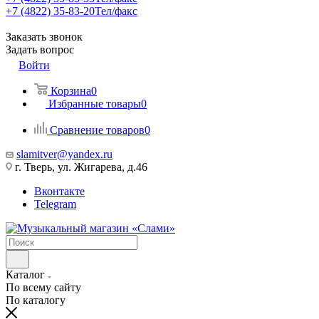
+7 (4822) 35-83-20
Тел/факс
Заказать звонок
Задать вопрос
Войти
Корзина
0
Избранные товары
0
Сравнение товаров
0
slamitver@yandex.ru
г. Тверь, ул. Жигарева, д.46
Вконтакте
Telegram
Каталог
По всему сайту
По каталогу