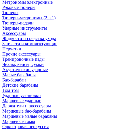
Метрономы электронные
Рэковые тюнеры
Тюнеры
Тюнеры-метрономы (2 в 1)
Тюнеры-педали
Ударные инструменты
Аксессуары
Жидкости и средства ухода
Запчасти и комплектующие
Перчатки
Прочие аксессуары
Тренировочные пэды
Чехлы, кейсы, сумки
Акустические ударные
Mалые барабаны
Бас-барабан
Детские барабаны
Том-том
Ударные установки
Маршевые ударные
Держатели и аксессуары
Маршевые бас-барабаны
Маршевые малые барабаны
Маршевые томы
Оркестровая перкуссия