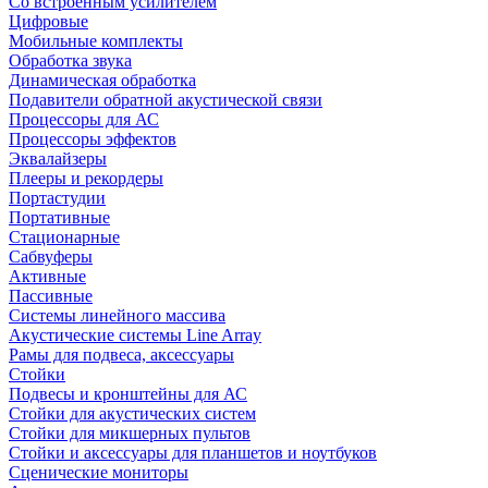
Со встроенным усилителем
Цифровые
Мобильные комплекты
Обработка звука
Динамическая обработка
Подавители обратной акустической связи
Процессоры для АС
Процессоры эффектов
Эквалайзеры
Плееры и рекордеры
Портастудии
Портативные
Стационарные
Сабвуферы
Активные
Пассивные
Системы линейного массива
Акустические системы Line Array
Рамы для подвеса, аксессуары
Стойки
Подвесы и кронштейны для АС
Стойки для акустических систем
Стойки для микшерных пультов
Стойки и аксессуары для планшетов и ноутбуков
Сценические мониторы