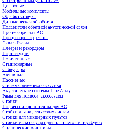
Со встроенным усилителем
Цифровые
Мобильные комплекты
Обработка звука
Динамическая обработка
Подавители обратной акустической связи
Процессоры для АС
Процессоры эффектов
Эквалайзеры
Плееры и рекордеры
Портастудии
Портативные
Стационарные
Сабвуферы
Активные
Пассивные
Системы линейного массива
Акустические системы Line Array
Рамы для подвеса, аксессуары
Стойки
Подвесы и кронштейны для АС
Стойки для акустических систем
Стойки для микшерных пультов
Стойки и аксессуары для планшетов и ноутбуков
Сценические мониторы