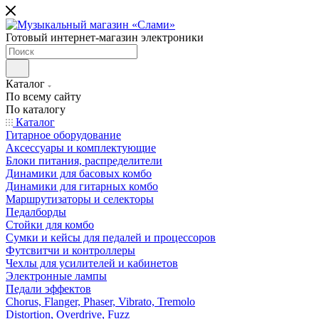
Готовый интернет-магазин электроники
Каталог
По всему сайту
По каталогу
Каталог
Гитарное оборудование
Аксессуары и комплектующие
Блоки питания, распределители
Динамики для басовых комбо
Динамики для гитарных комбо
Маршрутизаторы и селекторы
Педалборды
Стойки для комбо
Сумки и кейсы для педалей и процессоров
Футсвитчи и контроллеры
Чехлы для усилителей и кабинетов
Электронные лампы
Педали эффектов
Chorus, Flanger, Phaser, Vibrato, Tremolo
Distortion, Overdrive, Fuzz