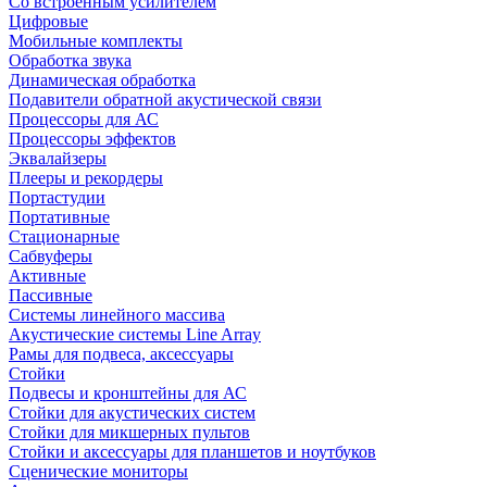
Со встроенным усилителем
Цифровые
Мобильные комплекты
Обработка звука
Динамическая обработка
Подавители обратной акустической связи
Процессоры для АС
Процессоры эффектов
Эквалайзеры
Плееры и рекордеры
Портастудии
Портативные
Стационарные
Сабвуферы
Активные
Пассивные
Системы линейного массива
Акустические системы Line Array
Рамы для подвеса, аксессуары
Стойки
Подвесы и кронштейны для АС
Стойки для акустических систем
Стойки для микшерных пультов
Стойки и аксессуары для планшетов и ноутбуков
Сценические мониторы