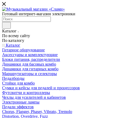
Готовый интернет-магазин электроники
Каталог
По всему сайту
По каталогу
Каталог
Гитарное оборудование
Аксессуары и комплектующие
Блоки питания, распределители
Динамики для басовых комбо
Динамики для гитарных комбо
Маршрутизаторы и селекторы
Педалборды
Стойки для комбо
Сумки и кейсы для педалей и процессоров
Футсвитчи и контроллеры
Чехлы для усилителей и кабинетов
Электронные лампы
Педали эффектов
Chorus, Flanger, Phaser, Vibrato, Tremolo
Distortion, Overdrive, Fuzz