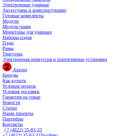
Электронные ударные
Аксессуары и комплектующие
Готовые комплекты
Модули
Модуль+рама
Мониторы для ударных
Наборы пэдов
Пэды
Рамы
Триггеры
Электронная перкуссия и портативные установки
Акции
Бренды
Как купить
Условия оплаты
Условия доставки
Гарантия на товар
Новости
Статьи
Наши проекты
Партнёры
Контакты
+7 (4822) 35-83-33
+7 (4822) 35-83-33
Тел/факс