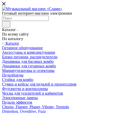
Готовый интернет-магазин электроники
Каталог
По всему сайту
По каталогу
Каталог
Гитарное оборудование
Аксессуары и комплектующие
Блоки питания, распределители
Динамики для басовых комбо
Динамики для гитарных комбо
Маршрутизаторы и селекторы
Педалборды
Стойки для комбо
Сумки и кейсы для педалей и процессоров
Футсвитчи и контроллеры
Чехлы для усилителей и кабинетов
Электронные лампы
Педали эффектов
Chorus, Flanger, Phaser, Vibrato, Tremolo
Distortion, Overdrive, Fuzz