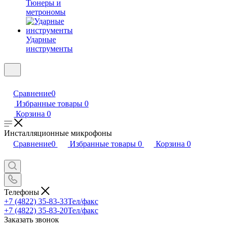
Тюнеры и
метрономы
Ударные
инструменты
Сравнение
0
Избранные товары
0
Корзина
0
Инсталляционные микрофоны
Сравнение
0
Избранные товары
0
Корзина
0
Телефоны
+7 (4822) 35-83-33
Тел/факс
+7 (4822) 35-83-20
Тел/факс
Заказать звонок