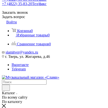
+7 (4822) 35-83-20
Тел/факс
Заказать звонок
Задать вопрос
Войти
Корзина
0
Избранные товары
0
Сравнение товаров
0
slamitver@yandex.ru
г. Тверь, ул. Жигарева, д.46
Вконтакте
Telegram
Каталог
По всему сайту
По каталогу