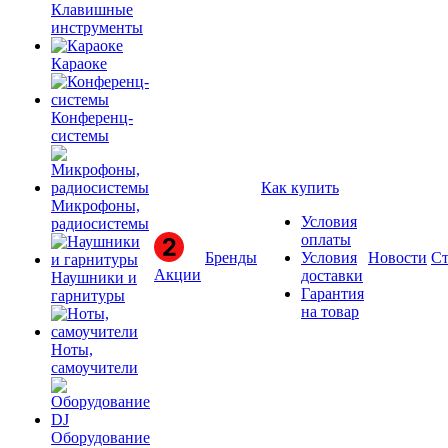
Клавишные
инструменты
Караоке
Конференц-
системы
Как купить
Микрофоны,
Условия
радиосистемы
оплаты
Бренды
Условия
Новости
Ст
Акции
доставки
Наушники и
Гарантия
гарнитуры
на товар
Ноты,
самоучители
Оборудование