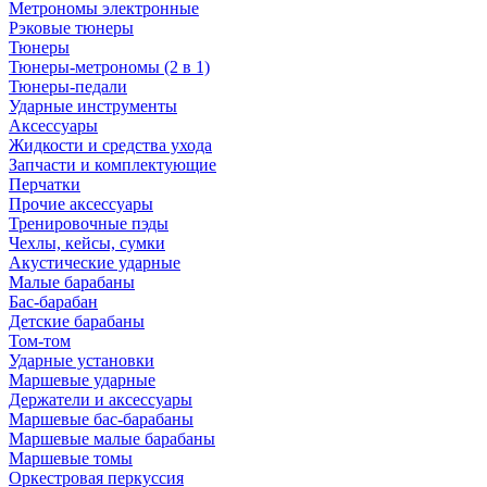
Метрономы электронные
Рэковые тюнеры
Тюнеры
Тюнеры-метрономы (2 в 1)
Тюнеры-педали
Ударные инструменты
Аксессуары
Жидкости и средства ухода
Запчасти и комплектующие
Перчатки
Прочие аксессуары
Тренировочные пэды
Чехлы, кейсы, сумки
Акустические ударные
Mалые барабаны
Бас-барабан
Детские барабаны
Том-том
Ударные установки
Маршевые ударные
Держатели и аксессуары
Маршевые бас-барабаны
Маршевые малые барабаны
Маршевые томы
Оркестровая перкуссия