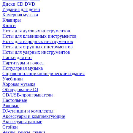
Диски CD DVD
Издания для детей
Камерная музыка
Клавиры
Книги
Ноты для духовых инструментов
Ноты для клавишных инструментов
Ноты для народных инструментов
Ноты для струнных инструментов
Ноты для ударных инструментов
Папки для нот
Партитуры и голоса
Популярная музыка
Справочно-энциклопедические издания
Учебники
Хоровая музыка
Оборудование DJ
CD/USB-проигрыватели
Настольные
Рэковые
DJ-станции и комплекты
Аксессуары и комплектующие
Акссесуары разные
Стойки
Чехлы, кейсы, сумки