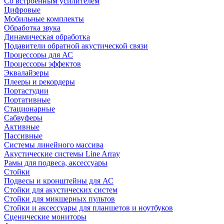
Со встроенным усилителем
Цифровые
Мобильные комплекты
Обработка звука
Динамическая обработка
Подавители обратной акустической связи
Процессоры для АС
Процессоры эффектов
Эквалайзеры
Плееры и рекордеры
Портастудии
Портативные
Стационарные
Сабвуферы
Активные
Пассивные
Системы линейного массива
Акустические системы Line Array
Рамы для подвеса, аксессуары
Стойки
Подвесы и кронштейны для АС
Стойки для акустических систем
Стойки для микшерных пультов
Стойки и аксессуары для планшетов и ноутбуков
Сценические мониторы