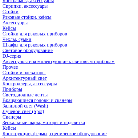
Контрабасы, аксессуары
Скрипки, аксессуары
Стойки
Рэковые стойки, кейсы
Аксессуары
Кейсы
Стойки для рэковых приборов
Чехлы, сумки
Шкафы для рэковых приборов
Световое оборудование
DJ-серия
Аксессуары и комплектующие к световым приборам
Прочее
Стойки и элеваторы
Архитектурный свет
Контроллеры, аксессуары
Приборы
Светодиодные ленты
Вращающиеся головы и сканеры
Заливной свет (Wash)
Лучевой свет (Spot)
Сканеры
Зеркальные шары, моторы и подсветка
Кейсы
Конструкции, фермы, сценическое оборудование