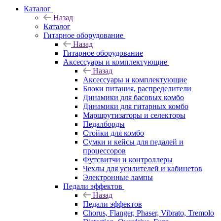
Каталог
Назад
Каталог
Гитарное оборудование
Назад
Гитарное оборудование
Аксессуары и комплектующие
Назад
Аксессуары и комплектующие
Блоки питания, распределители
Динамики для басовых комбо
Динамики для гитарных комбо
Маршрутизаторы и селекторы
Педалборды
Стойки для комбо
Сумки и кейсы для педалей и
процессоров
Футсвитчи и контроллеры
Чехлы для усилителей и кабинетов
Электронные лампы
Педали эффектов
Назад
Педали эффектов
Chorus, Flanger, Phaser, Vibrato, Tremolo