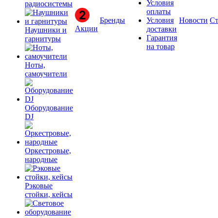
Условия
радиосистемы
оплаты
Бренды
Условия
Новости
Ст
Акции
доставки
Наушники и
Гарантия
гарнитуры
на товар
Ноты,
самоучители
Оборудование
DJ
Оркестровые,
народные
Рэковые
стойки, кейсы