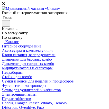
Готовый интернет-магазин электроники
Каталог
По всему сайту
По каталогу
Каталог
Гитарное оборудование
Аксессуары и комплектующие
Блоки питания, распределители
Динамики для басовых комбо
Динамики для гитарных комбо
Маршрутизаторы и селекторы
Педалборды
Стойки для комбо
Сумки и кейсы для педалей и процессоров
Футсвитчи и контроллеры
Чехлы для усилителей и кабинетов
Электронные лампы
Педали эффектов
Chorus, Flanger, Phaser, Vibrato, Tremolo
Distortion, Overdrive, Fuzz