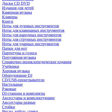
Диски CD DVD
Издания для детей
Камерная музыка
Клавиры
Книги
Ноты для духовых инструментов
Ноты для клавишных инструментов
Ноты для народных инструментов
Ноты для струнных инструментов
Ноты для ударных инструментов
Папки для нот
Партитуры и голоса
Популярная музыка
Справочно-энциклопедические издания
Учебники
Хоровая музыка
Оборудование DJ
CD/USB-проигрыватели
Настольные
Рэковые
DJ-станции и комплекты
Аксессуары и комплектующие
Акссесуары разные
Стойки
Чехлы, кейсы, сумки