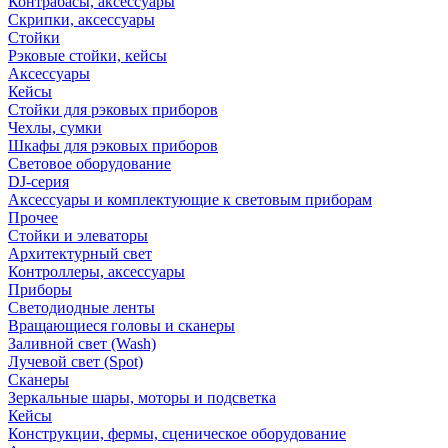
Контрабасы, аксессуары
Скрипки, аксессуары
Стойки
Рэковые стойки, кейсы
Аксессуары
Кейсы
Стойки для рэковых приборов
Чехлы, сумки
Шкафы для рэковых приборов
Световое оборудование
DJ-серия
Аксессуары и комплектующие к световым приборам
Прочее
Стойки и элеваторы
Архитектурный свет
Контроллеры, аксессуары
Приборы
Светодиодные ленты
Вращающиеся головы и сканеры
Заливной свет (Wash)
Лучевой свет (Spot)
Сканеры
Зеркальные шары, моторы и подсветка
Кейсы
Конструкции, фермы, сценическое оборудование