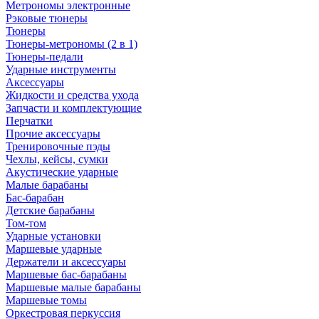
Метрономы электронные
Рэковые тюнеры
Тюнеры
Тюнеры-метрономы (2 в 1)
Тюнеры-педали
Ударные инструменты
Аксессуары
Жидкости и средства ухода
Запчасти и комплектующие
Перчатки
Прочие аксессуары
Тренировочные пэды
Чехлы, кейсы, сумки
Акустические ударные
Mалые барабаны
Бас-барабан
Детские барабаны
Том-том
Ударные установки
Маршевые ударные
Держатели и аксессуары
Маршевые бас-барабаны
Маршевые малые барабаны
Маршевые томы
Оркестровая перкуссия