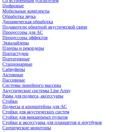
Со встроенным усилителем
Цифровые
Мобильные комплекты
Обработка звука
Динамическая обработка
Подавители обратной акустической связи
Процессоры для АС
Процессоры эффектов
Эквалайзеры
Плееры и рекордеры
Портастудии
Портативные
Стационарные
Сабвуферы
Активные
Пассивные
Системы линейного массива
Акустические системы Line Array
Рамы для подвеса, аксессуары
Стойки
Подвесы и кронштейны для АС
Стойки для акустических систем
Стойки для микшерных пультов
Стойки и аксессуары для планшетов и ноутбуков
Сценические мониторы