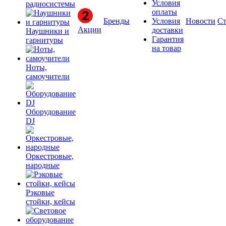
Условия
радиосистемы
оплаты
Бренды
Условия
Новости
Ст
Акции
доставки
Наушники и
Гарантия
гарнитуры
на товар
Ноты,
самоучители
Оборудование
DJ
Оркестровые,
народные
Рэковые
стойки, кейсы