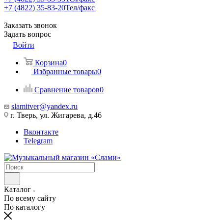
+7 (4822) 35-83-20
Тел/факс
Заказать звонок
Задать вопрос
Войти
Корзина
0
Избранные товары
0
Сравнение товаров
0
slamitver@yandex.ru
г. Тверь, ул. Жигарева, д.46
Вконтакте
Telegram
Каталог
По всему сайту
По каталогу