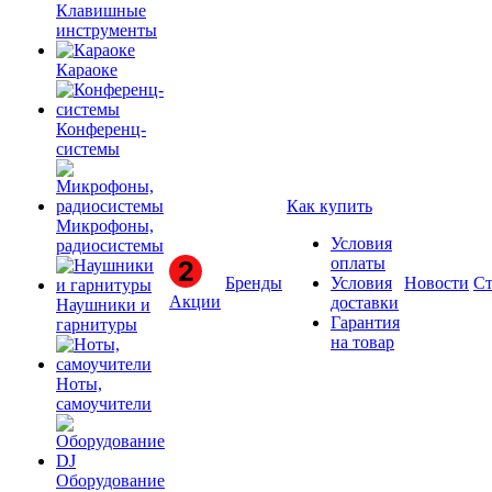
Клавишные
инструменты
Караоке
Конференц-
системы
Как купить
Микрофоны,
Условия
радиосистемы
оплаты
Бренды
Условия
Новости
Ст
Акции
доставки
Наушники и
Гарантия
гарнитуры
на товар
Ноты,
самоучители
Оборудование