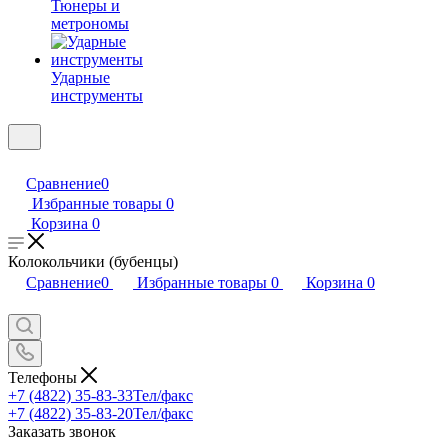
Тюнеры и
метрономы
Ударные
инструменты
Сравнение
0
Избранные товары
0
Корзина
0
Колокольчики (бубенцы)
Сравнение
0
Избранные товары
0
Корзина
0
Телефоны
+7 (4822) 35-83-33
Тел/факс
+7 (4822) 35-83-20
Тел/факс
Заказать звонок