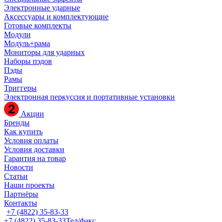
Электронные ударные
Аксессуары и комплектующие
Готовые комплекты
Модули
Модуль+рама
Мониторы для ударных
Наборы пэдов
Пэды
Рамы
Триггеры
Электронная перкуссия и портативные установки
Акции
Бренды
Как купить
Условия оплаты
Условия доставки
Гарантия на товар
Новости
Статьи
Наши проекты
Партнёры
Контакты
+7 (4822) 35-83-33
+7 (4822) 35-83-33
Тел/факс