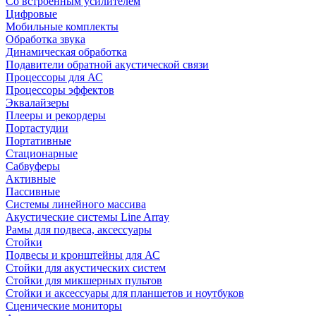
Со встроенным усилителем
Цифровые
Мобильные комплекты
Обработка звука
Динамическая обработка
Подавители обратной акустической связи
Процессоры для АС
Процессоры эффектов
Эквалайзеры
Плееры и рекордеры
Портастудии
Портативные
Стационарные
Сабвуферы
Активные
Пассивные
Системы линейного массива
Акустические системы Line Array
Рамы для подвеса, аксессуары
Стойки
Подвесы и кронштейны для АС
Стойки для акустических систем
Стойки для микшерных пультов
Стойки и аксессуары для планшетов и ноутбуков
Сценические мониторы