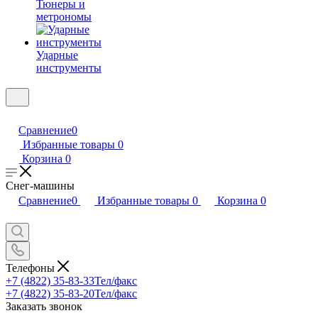
Тюнеры и
метрономы
Ударные
инструменты
Сравнение
0
Избранные товары
0
Корзина
0
Снег-машины
Сравнение
0
Избранные товары
0
Корзина
0
Телефоны
+7 (4822) 35-83-33
Тел/факс
+7 (4822) 35-83-20
Тел/факс
Заказать звонок