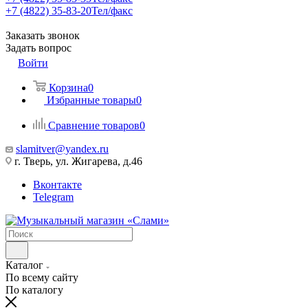
+7 (4822) 35-83-20
Тел/факс
Заказать звонок
Задать вопрос
Войти
Корзина
0
Избранные товары
0
Сравнение товаров
0
slamitver@yandex.ru
г. Тверь, ул. Жигарева, д.46
Вконтакте
Telegram
Каталог
По всему сайту
По каталогу