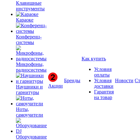
Клавишные
инструменты
Караоке
Конференц-
системы
Как купить
Микрофоны,
Условия
радиосистемы
оплаты
Бренды
Условия
Новости
Ст
Акции
доставки
Наушники и
Гарантия
гарнитуры
на товар
Ноты,
самоучители
Оборудование