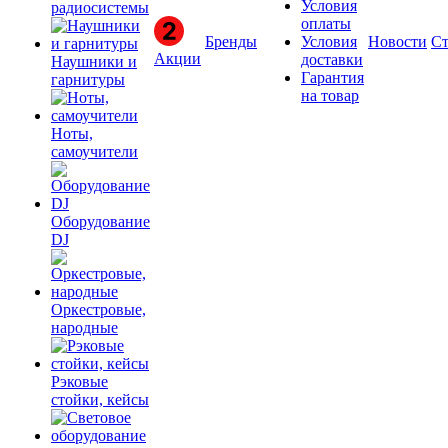
Условия
радиосистемы
оплаты
Бренды
Условия
Новости
Ст
Акции
доставки
Наушники и
Гарантия
гарнитуры
на товар
Ноты,
самоучители
Оборудование
DJ
Оркестровые,
народные
Рэковые
стойки, кейсы