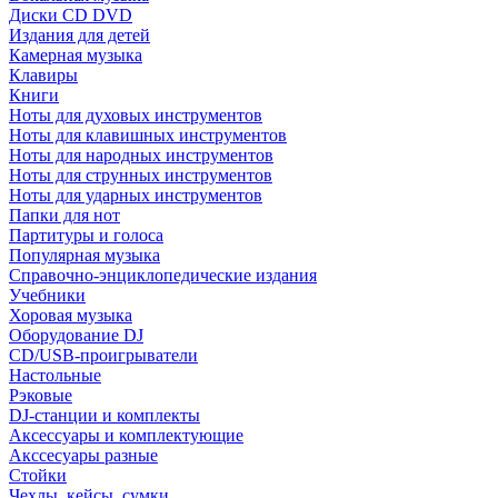
Диски CD DVD
Издания для детей
Камерная музыка
Клавиры
Книги
Ноты для духовых инструментов
Ноты для клавишных инструментов
Ноты для народных инструментов
Ноты для струнных инструментов
Ноты для ударных инструментов
Папки для нот
Партитуры и голоса
Популярная музыка
Справочно-энциклопедические издания
Учебники
Хоровая музыка
Оборудование DJ
CD/USB-проигрыватели
Настольные
Рэковые
DJ-станции и комплекты
Аксессуары и комплектующие
Акссесуары разные
Стойки
Чехлы, кейсы, сумки