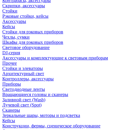
Контрабасы, аксессуары
Скрипки, аксессуары
Стойки
Рэковые стойки, кейсы
Аксессуары
Кейсы
Стойки для рэковых приборов
Чехлы, сумки
Шкафы для рэковых приборов
Световое оборудование
DJ-серия
Аксессуары и комплектующие к световым приборам
Прочее
Стойки и элеваторы
Архитектурный свет
Контроллеры, аксессуары
Приборы
Светодиодные ленты
Вращающиеся головы и сканеры
Заливной свет (Wash)
Лучевой свет (Spot)
Сканеры
Зеркальные шары, моторы и подсветка
Кейсы
Конструкции, фермы, сценическое оборудование