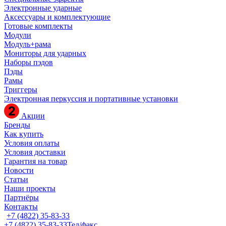
Электронные ударные
Аксессуары и комплектующие
Готовые комплекты
Модули
Модуль+рама
Мониторы для ударных
Наборы пэдов
Пэды
Рамы
Триггеры
Электронная перкуссия и портативные установки
Акции
Бренды
Как купить
Условия оплаты
Условия доставки
Гарантия на товар
Новости
Статьи
Наши проекты
Партнёры
Контакты
+7 (4822) 35-83-33
+7 (4822) 35-83-33
Тел/факс