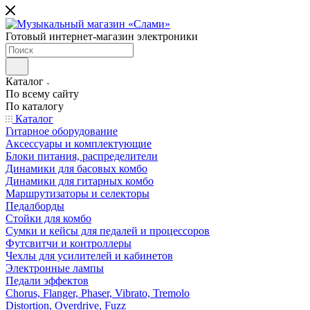
Готовый интернет-магазин электроники
Каталог
По всему сайту
По каталогу
Каталог
Гитарное оборудование
Аксессуары и комплектующие
Блоки питания, распределители
Динамики для басовых комбо
Динамики для гитарных комбо
Маршрутизаторы и селекторы
Педалборды
Стойки для комбо
Сумки и кейсы для педалей и процессоров
Футсвитчи и контроллеры
Чехлы для усилителей и кабинетов
Электронные лампы
Педали эффектов
Chorus, Flanger, Phaser, Vibrato, Tremolo
Distortion, Overdrive, Fuzz