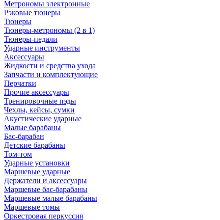
Метрономы электронные
Рэковые тюнеры
Тюнеры
Тюнеры-метрономы (2 в 1)
Тюнеры-педали
Ударные инструменты
Аксессуары
Жидкости и средства ухода
Запчасти и комплектующие
Перчатки
Прочие аксессуары
Тренировочные пэды
Чехлы, кейсы, сумки
Акустические ударные
Mалые барабаны
Бас-барабан
Детские барабаны
Том-том
Ударные установки
Маршевые ударные
Держатели и аксессуары
Маршевые бас-барабаны
Маршевые малые барабаны
Маршевые томы
Оркестровая перкуссия