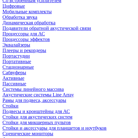
Со встроенным усилителем
Цифровые
Мобильные комплекты
Обработка звука
Динамическая обработка
Подавители обратной акустической связи
Процессоры для АС
Процессоры эффектов
Эквалайзеры
Плееры и рекордеры
Портастудии
Портативные
Стационарные
Сабвуферы
Активные
Пассивные
Системы линейного массива
Акустические системы Line Array
Рамы для подвеса, аксессуары
Стойки
Подвесы и кронштейны для АС
Стойки для акустических систем
Стойки для микшерных пультов
Стойки и аксессуары для планшетов и ноутбуков
Сценические мониторы