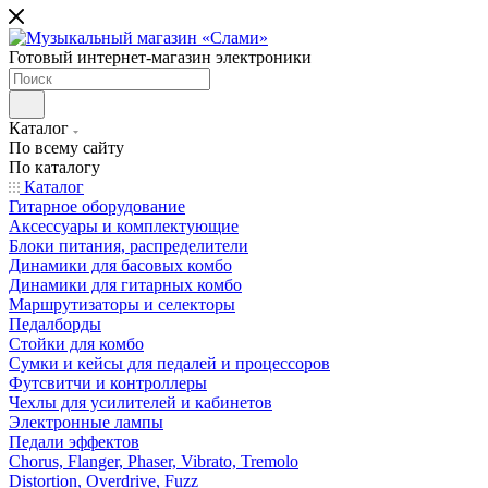
Готовый интернет-магазин электроники
Каталог
По всему сайту
По каталогу
Каталог
Гитарное оборудование
Аксессуары и комплектующие
Блоки питания, распределители
Динамики для басовых комбо
Динамики для гитарных комбо
Маршрутизаторы и селекторы
Педалборды
Стойки для комбо
Сумки и кейсы для педалей и процессоров
Футсвитчи и контроллеры
Чехлы для усилителей и кабинетов
Электронные лампы
Педали эффектов
Chorus, Flanger, Phaser, Vibrato, Tremolo
Distortion, Overdrive, Fuzz