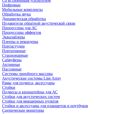
Со встроенным усилителем
Цифровые
Мобильные комплекты
Обработка звука
Динамическая обработка
Подавители обратной акустической связи
Процессоры для АС
Процессоры эффектов
Эквалайзеры
Плееры и рекордеры
Портастудии
Портативные
Стационарные
Сабвуферы
Активные
Пассивные
Системы линейного массива
Акустические системы Line Array
Рамы для подвеса, аксессуары
Стойки
Подвесы и кронштейны для АС
Стойки для акустических систем
Стойки для микшерных пультов
Стойки и аксессуары для планшетов и ноутбуков
Сценические мониторы