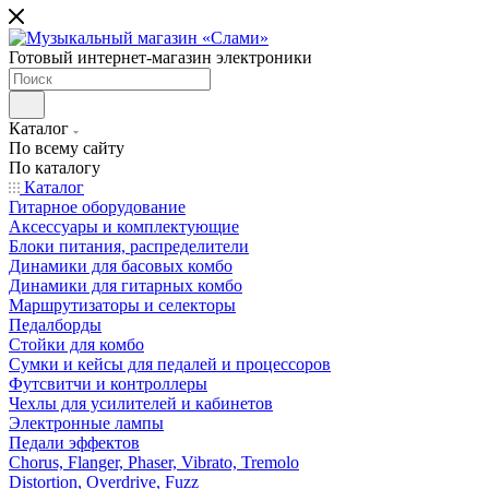
Готовый интернет-магазин электроники
Каталог
По всему сайту
По каталогу
Каталог
Гитарное оборудование
Аксессуары и комплектующие
Блоки питания, распределители
Динамики для басовых комбо
Динамики для гитарных комбо
Маршрутизаторы и селекторы
Педалборды
Стойки для комбо
Сумки и кейсы для педалей и процессоров
Футсвитчи и контроллеры
Чехлы для усилителей и кабинетов
Электронные лампы
Педали эффектов
Chorus, Flanger, Phaser, Vibrato, Tremolo
Distortion, Overdrive, Fuzz