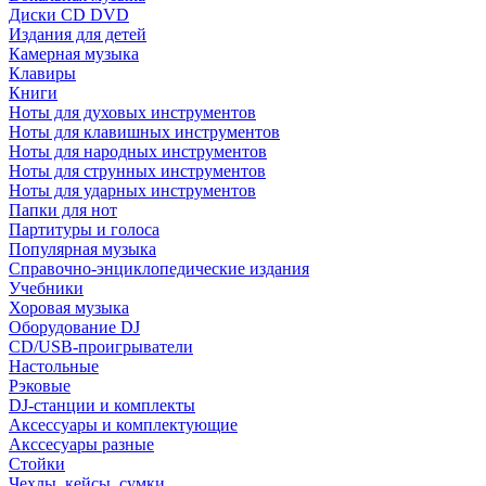
Диски CD DVD
Издания для детей
Камерная музыка
Клавиры
Книги
Ноты для духовых инструментов
Ноты для клавишных инструментов
Ноты для народных инструментов
Ноты для струнных инструментов
Ноты для ударных инструментов
Папки для нот
Партитуры и голоса
Популярная музыка
Справочно-энциклопедические издания
Учебники
Хоровая музыка
Оборудование DJ
CD/USB-проигрыватели
Настольные
Рэковые
DJ-станции и комплекты
Аксессуары и комплектующие
Акссесуары разные
Стойки
Чехлы, кейсы, сумки