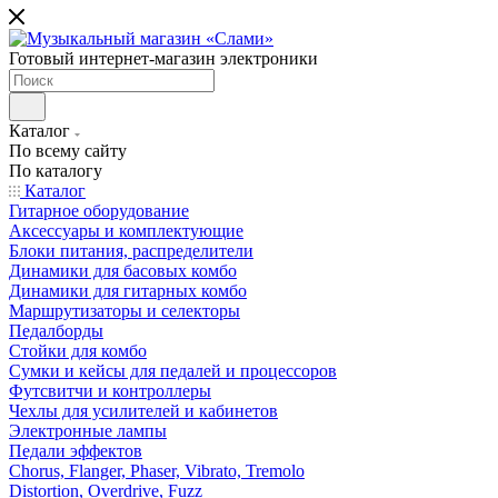
Готовый интернет-магазин электроники
Каталог
По всему сайту
По каталогу
Каталог
Гитарное оборудование
Аксессуары и комплектующие
Блоки питания, распределители
Динамики для басовых комбо
Динамики для гитарных комбо
Маршрутизаторы и селекторы
Педалборды
Стойки для комбо
Сумки и кейсы для педалей и процессоров
Футсвитчи и контроллеры
Чехлы для усилителей и кабинетов
Электронные лампы
Педали эффектов
Chorus, Flanger, Phaser, Vibrato, Tremolo
Distortion, Overdrive, Fuzz