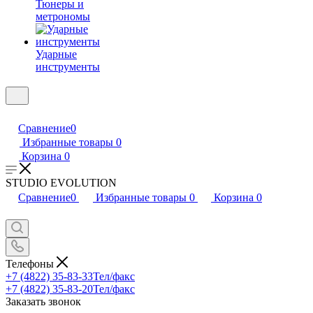
Тюнеры и
метрономы
Ударные
инструменты
Сравнение
0
Избранные товары
0
Корзина
0
STUDIO EVOLUTION
Сравнение
0
Избранные товары
0
Корзина
0
Телефоны
+7 (4822) 35-83-33
Тел/факс
+7 (4822) 35-83-20
Тел/факс
Заказать звонок