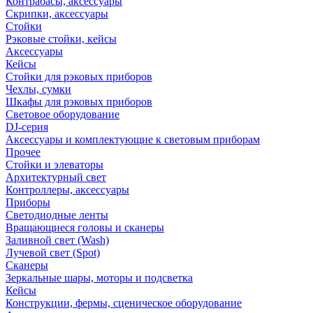
Контрабасы, аксессуары
Скрипки, аксессуары
Стойки
Рэковые стойки, кейсы
Аксессуары
Кейсы
Стойки для рэковых приборов
Чехлы, сумки
Шкафы для рэковых приборов
Световое оборудование
DJ-серия
Аксессуары и комплектующие к световым приборам
Прочее
Стойки и элеваторы
Архитектурный свет
Контроллеры, аксессуары
Приборы
Светодиодные ленты
Вращающиеся головы и сканеры
Заливной свет (Wash)
Лучевой свет (Spot)
Сканеры
Зеркальные шары, моторы и подсветка
Кейсы
Конструкции, фермы, сценическое оборудование