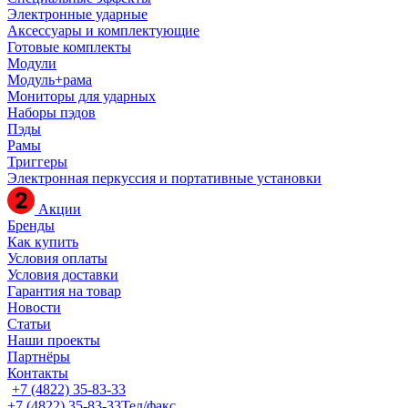
Электронные ударные
Аксессуары и комплектующие
Готовые комплекты
Модули
Модуль+рама
Мониторы для ударных
Наборы пэдов
Пэды
Рамы
Триггеры
Электронная перкуссия и портативные установки
Акции
Бренды
Как купить
Условия оплаты
Условия доставки
Гарантия на товар
Новости
Статьи
Наши проекты
Партнёры
Контакты
+7 (4822) 35-83-33
+7 (4822) 35-83-33
Тел/факс