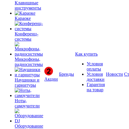
Клавишные
инструменты
Караоке
Конференц-
системы
Как купить
Микрофоны,
Условия
радиосистемы
оплаты
Бренды
Условия
Новости
Ст
Акции
доставки
Наушники и
Гарантия
гарнитуры
на товар
Ноты,
самоучители
Оборудование