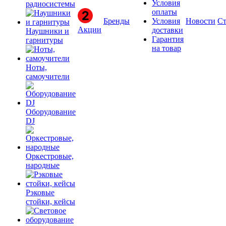
Условия
радиосистемы
оплаты
Бренды
Условия
Новости
Ст
Акции
доставки
Наушники и
Гарантия
гарнитуры
на товар
Ноты,
самоучители
Оборудование
DJ
Оркестровые,
народные
Рэковые
стойки, кейсы