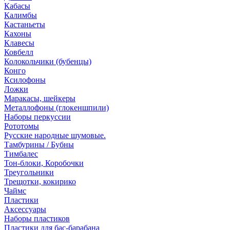
Кабасы
Калимбы
Кастаньеты
Кахоны
Клавесы
Ковбелл
Колокольчики (бубенцы)
Конго
Ксилофоны
Ложки
Маракасы, шейкеры
Металлофоны (глокеншпили)
Наборы перкуссии
Рототомы
Русские народные шумовые.
Тамбурины / Бубны
Тимбалес
Тон-блоки, Коробочки
Треугольники
Трещотки, кокирико
Чаймс
Пластики
Аксессуары
Наборы пластиков
Пластики для бас-барабана