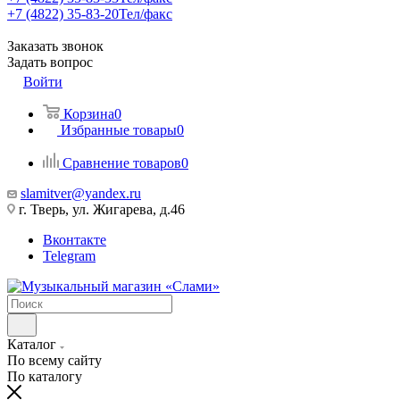
+7 (4822) 35-83-20
Тел/факс
Заказать звонок
Задать вопрос
Войти
Корзина
0
Избранные товары
0
Сравнение товаров
0
slamitver@yandex.ru
г. Тверь, ул. Жигарева, д.46
Вконтакте
Telegram
Каталог
По всему сайту
По каталогу