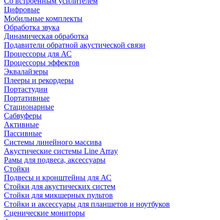
Со встроенным усилителем
Цифровые
Мобильные комплекты
Обработка звука
Динамическая обработка
Подавители обратной акустической связи
Процессоры для АС
Процессоры эффектов
Эквалайзеры
Плееры и рекордеры
Портастудии
Портативные
Стационарные
Сабвуферы
Активные
Пассивные
Системы линейного массива
Акустические системы Line Array
Рамы для подвеса, аксессуары
Стойки
Подвесы и кронштейны для АС
Стойки для акустических систем
Стойки для микшерных пультов
Стойки и аксессуары для планшетов и ноутбуков
Сценические мониторы