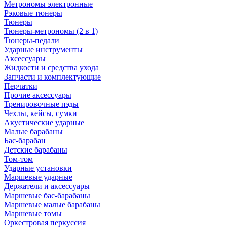
Метрономы электронные
Рэковые тюнеры
Тюнеры
Тюнеры-метрономы (2 в 1)
Тюнеры-педали
Ударные инструменты
Аксессуары
Жидкости и средства ухода
Запчасти и комплектующие
Перчатки
Прочие аксессуары
Тренировочные пэды
Чехлы, кейсы, сумки
Акустические ударные
Mалые барабаны
Бас-барабан
Детские барабаны
Том-том
Ударные установки
Маршевые ударные
Держатели и аксессуары
Маршевые бас-барабаны
Маршевые малые барабаны
Маршевые томы
Оркестровая перкуссия