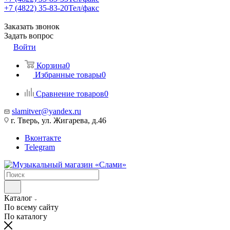
+7 (4822) 35-83-20
Тел/факс
Заказать звонок
Задать вопрос
Войти
Корзина
0
Избранные товары
0
Сравнение товаров
0
slamitver@yandex.ru
г. Тверь, ул. Жигарева, д.46
Вконтакте
Telegram
Каталог
По всему сайту
По каталогу