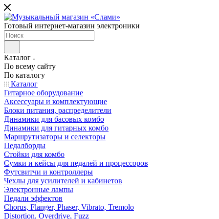
Готовый интернет-магазин электроники
Каталог
По всему сайту
По каталогу
Каталог
Гитарное оборудование
Аксессуары и комплектующие
Блоки питания, распределители
Динамики для басовых комбо
Динамики для гитарных комбо
Маршрутизаторы и селекторы
Педалборды
Стойки для комбо
Сумки и кейсы для педалей и процессоров
Футсвитчи и контроллеры
Чехлы для усилителей и кабинетов
Электронные лампы
Педали эффектов
Chorus, Flanger, Phaser, Vibrato, Tremolo
Distortion, Overdrive, Fuzz