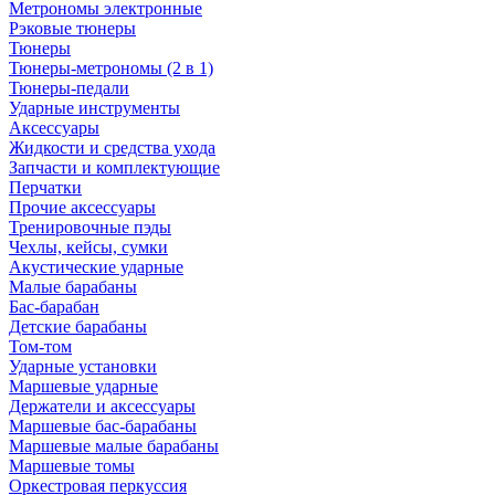
Метрономы электронные
Рэковые тюнеры
Тюнеры
Тюнеры-метрономы (2 в 1)
Тюнеры-педали
Ударные инструменты
Аксессуары
Жидкости и средства ухода
Запчасти и комплектующие
Перчатки
Прочие аксессуары
Тренировочные пэды
Чехлы, кейсы, сумки
Акустические ударные
Mалые барабаны
Бас-барабан
Детские барабаны
Том-том
Ударные установки
Маршевые ударные
Держатели и аксессуары
Маршевые бас-барабаны
Маршевые малые барабаны
Маршевые томы
Оркестровая перкуссия