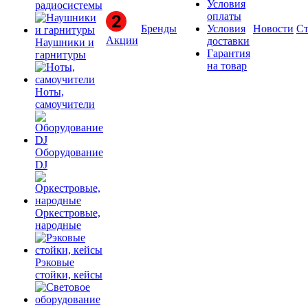
Условия
радиосистемы
оплаты
Бренды
Условия
Новости
Ст
Акции
доставки
Наушники и
Гарантия
гарнитуры
на товар
Ноты,
самоучители
Оборудование
DJ
Оркестровые,
народные
Рэковые
стойки, кейсы