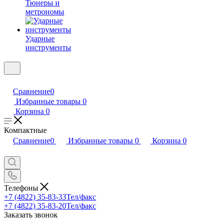
Тюнеры и
метрономы
Ударные
инструменты
Сравнение
0
Избранные товары
0
Корзина
0
Компактные
Сравнение
0
Избранные товары
0
Корзина
0
Телефоны
+7 (4822) 35-83-33
Тел/факс
+7 (4822) 35-83-20
Тел/факс
Заказать звонок