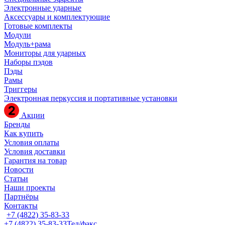
Электронные ударные
Аксессуары и комплектующие
Готовые комплекты
Модули
Модуль+рама
Мониторы для ударных
Наборы пэдов
Пэды
Рамы
Триггеры
Электронная перкуссия и портативные установки
Акции
Бренды
Как купить
Условия оплаты
Условия доставки
Гарантия на товар
Новости
Статьи
Наши проекты
Партнёры
Контакты
+7 (4822) 35-83-33
+7 (4822) 35-83-33
Тел/факс