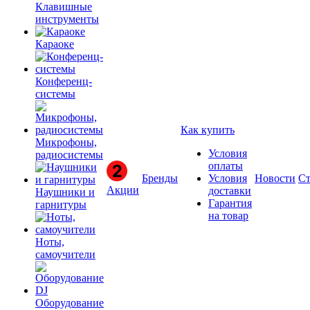
Клавишные
инструменты
Караоке
Конференц-
системы
Как купить
Микрофоны,
Условия
радиосистемы
оплаты
Бренды
Условия
Новости
Ст
Акции
доставки
Наушники и
Гарантия
гарнитуры
на товар
Ноты,
самоучители
Оборудование