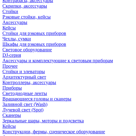
Контрабасы, аксессуары
Скрипки, аксессуары
Стойки
Рэковые стойки, кейсы
Аксессуары
Кейсы
Стойки для рэковых приборов
Чехлы, сумки
Шкафы для рэковых приборов
Световое оборудование
DJ-серия
Аксессуары и комплектующие к световым приборам
Прочее
Стойки и элеваторы
Архитектурный свет
Контроллеры, аксессуары
Приборы
Светодиодные ленты
Вращающиеся головы и сканеры
Заливной свет (Wash)
Лучевой свет (Spot)
Сканеры
Зеркальные шары, моторы и подсветка
Кейсы
Конструкции, фермы, сценическое оборудование