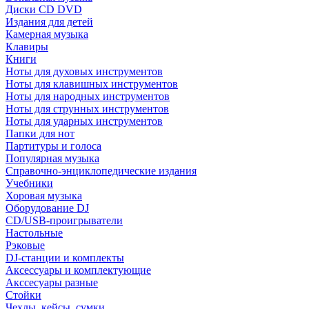
Диски CD DVD
Издания для детей
Камерная музыка
Клавиры
Книги
Ноты для духовых инструментов
Ноты для клавишных инструментов
Ноты для народных инструментов
Ноты для струнных инструментов
Ноты для ударных инструментов
Папки для нот
Партитуры и голоса
Популярная музыка
Справочно-энциклопедические издания
Учебники
Хоровая музыка
Оборудование DJ
CD/USB-проигрыватели
Настольные
Рэковые
DJ-станции и комплекты
Аксессуары и комплектующие
Акссесуары разные
Стойки
Чехлы, кейсы, сумки