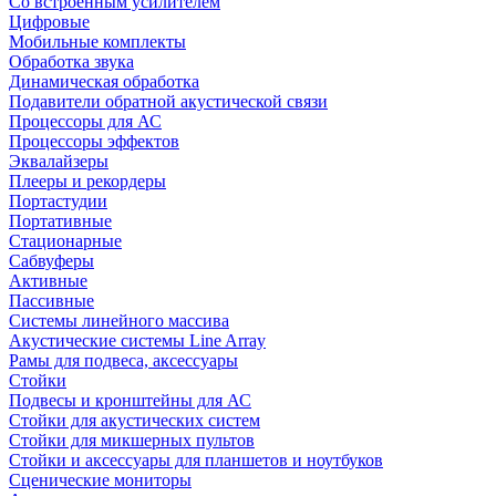
Со встроенным усилителем
Цифровые
Мобильные комплекты
Обработка звука
Динамическая обработка
Подавители обратной акустической связи
Процессоры для АС
Процессоры эффектов
Эквалайзеры
Плееры и рекордеры
Портастудии
Портативные
Стационарные
Сабвуферы
Активные
Пассивные
Системы линейного массива
Акустические системы Line Array
Рамы для подвеса, аксессуары
Стойки
Подвесы и кронштейны для АС
Стойки для акустических систем
Стойки для микшерных пультов
Стойки и аксессуары для планшетов и ноутбуков
Сценические мониторы