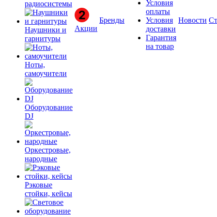
Условия
радиосистемы
оплаты
Бренды
Условия
Новости
Ст
Акции
доставки
Наушники и
Гарантия
гарнитуры
на товар
Ноты,
самоучители
Оборудование
DJ
Оркестровые,
народные
Рэковые
стойки, кейсы