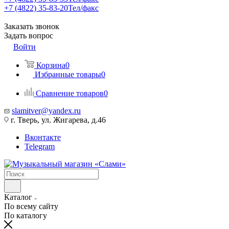
+7 (4822) 35-83-20
Тел/факс
Заказать звонок
Задать вопрос
Войти
Корзина
0
Избранные товары
0
Сравнение товаров
0
slamitver@yandex.ru
г. Тверь, ул. Жигарева, д.46
Вконтакте
Telegram
Каталог
По всему сайту
По каталогу