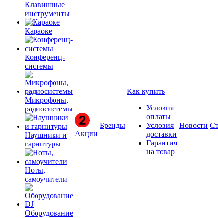
Клавишные
инструменты
Караоке
Конференц-
системы
Как купить
Микрофоны,
Условия
радиосистемы
оплаты
Бренды
Условия
Новости
Ст
Акции
доставки
Наушники и
Гарантия
гарнитуры
на товар
Ноты,
самоучители
Оборудование