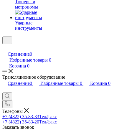
Тюнеры и
метрономы
Ударные
инструменты
Сравнение
0
Избранные товары
0
Корзина
0
Трансляционное оборудование
Сравнение
0
Избранные товары
0
Корзина
0
Телефоны
+7 (4822) 35-83-33
Тел/факс
+7 (4822) 35-83-20
Тел/факс
Заказать звонок