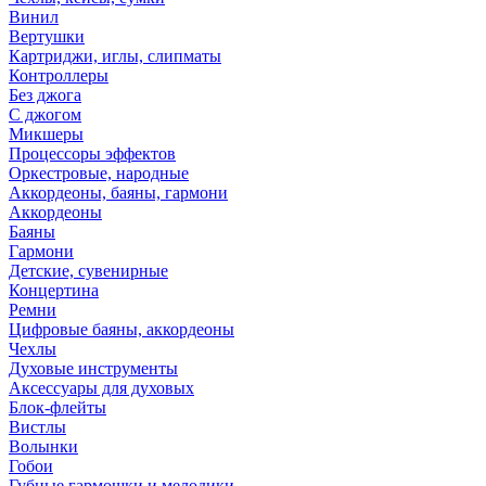
Винил
Вертушки
Картриджи, иглы, слипматы
Контроллеры
Без джога
С джогом
Микшеры
Процессоры эффектов
Оркестровые, народные
Аккордеоны, баяны, гармони
Аккордеоны
Баяны
Гармони
Детские, сувенирные
Концертина
Ремни
Цифровые баяны, аккордеоны
Чехлы
Духовые инструменты
Аксессуары для духовых
Блок-флейты
Вистлы
Волынки
Гобои
Губные гармошки и мелодики