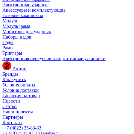
Электронные ударные
Аксессуары и комплектующие
Готовые комплекты
Модули
Модуль+рама
Мониторы для ударных
Наборы пэдов
Пэды
Рамы
Триггеры
Электронная перкуссия и портативные установки
Акции
Бренды
Как купить
Условия оплаты
Условия доставки
Гарантия на товар
Новости
Статьи
Наши проекты
Партнёры
Контакты
+7 (4822) 35-83-33
+7 (4822) 35-83-33
Тел/факс