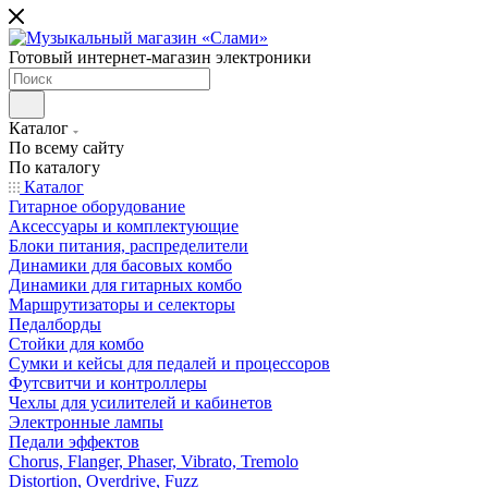
Готовый интернет-магазин электроники
Каталог
По всему сайту
По каталогу
Каталог
Гитарное оборудование
Аксессуары и комплектующие
Блоки питания, распределители
Динамики для басовых комбо
Динамики для гитарных комбо
Маршрутизаторы и селекторы
Педалборды
Стойки для комбо
Сумки и кейсы для педалей и процессоров
Футсвитчи и контроллеры
Чехлы для усилителей и кабинетов
Электронные лампы
Педали эффектов
Chorus, Flanger, Phaser, Vibrato, Tremolo
Distortion, Overdrive, Fuzz