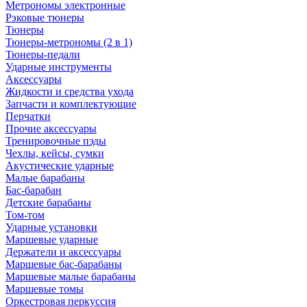
Метрономы электронные
Рэковые тюнеры
Тюнеры
Тюнеры-метрономы (2 в 1)
Тюнеры-педали
Ударные инструменты
Аксессуары
Жидкости и средства ухода
Запчасти и комплектующие
Перчатки
Прочие аксессуары
Тренировочные пэды
Чехлы, кейсы, сумки
Акустические ударные
Mалые барабаны
Бас-барабан
Детские барабаны
Том-том
Ударные установки
Маршевые ударные
Держатели и аксессуары
Маршевые бас-барабаны
Маршевые малые барабаны
Маршевые томы
Оркестровая перкуссия