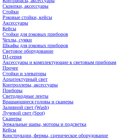
Контрабасы, аксессуары
Скрипки, аксессуары
Стойки
Рэковые стойки, кейсы
Аксессуары
Кейсы
Стойки для рэковых приборов
Чехлы, сумки
Шкафы для рэковых приборов
Световое оборудование
DJ-серия
Аксессуары и комплектующие к световым приборам
Прочее
Стойки и элеваторы
Архитектурный свет
Контроллеры, аксессуары
Приборы
Светодиодные ленты
Вращающиеся головы и сканеры
Заливной свет (Wash)
Лучевой свет (Spot)
Сканеры
Зеркальные шары, моторы и подсветка
Кейсы
Конструкции, фермы, сценическое оборудование