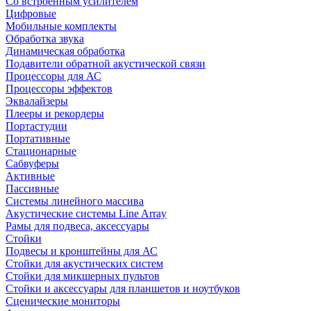
Со встроенным усилителем
Цифровые
Мобильные комплекты
Обработка звука
Динамическая обработка
Подавители обратной акустической связи
Процессоры для АС
Процессоры эффектов
Эквалайзеры
Плееры и рекордеры
Портастудии
Портативные
Стационарные
Сабвуферы
Активные
Пассивные
Системы линейного массива
Акустические системы Line Array
Рамы для подвеса, аксессуары
Стойки
Подвесы и кронштейны для АС
Стойки для акустических систем
Стойки для микшерных пультов
Стойки и аксессуары для планшетов и ноутбуков
Сценические мониторы