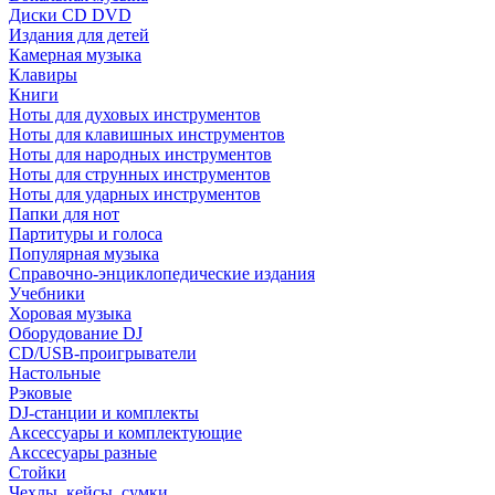
Диски CD DVD
Издания для детей
Камерная музыка
Клавиры
Книги
Ноты для духовых инструментов
Ноты для клавишных инструментов
Ноты для народных инструментов
Ноты для струнных инструментов
Ноты для ударных инструментов
Папки для нот
Партитуры и голоса
Популярная музыка
Справочно-энциклопедические издания
Учебники
Хоровая музыка
Оборудование DJ
CD/USB-проигрыватели
Настольные
Рэковые
DJ-станции и комплекты
Аксессуары и комплектующие
Акссесуары разные
Стойки
Чехлы, кейсы, сумки