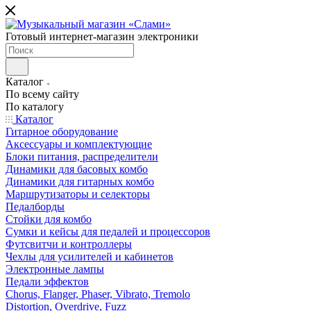
Готовый интернет-магазин электроники
Каталог
По всему сайту
По каталогу
Каталог
Гитарное оборудование
Аксессуары и комплектующие
Блоки питания, распределители
Динамики для басовых комбо
Динамики для гитарных комбо
Маршрутизаторы и селекторы
Педалборды
Стойки для комбо
Сумки и кейсы для педалей и процессоров
Футсвитчи и контроллеры
Чехлы для усилителей и кабинетов
Электронные лампы
Педали эффектов
Chorus, Flanger, Phaser, Vibrato, Tremolo
Distortion, Overdrive, Fuzz