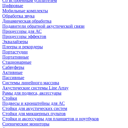
Со встроенным усилителем
Цифровые
Мобильные комплекты
Обработка звука
Динамическая обработка
Подавители обратной акустической связи
Процессоры для АС
Процессоры эффектов
Эквалайзеры
Плееры и рекордеры
Портастудии
Портативные
Стационарные
Сабвуферы
Активные
Пассивные
Системы линейного массива
Акустические системы Line Array
Рамы для подвеса, аксессуары
Стойки
Подвесы и кронштейны для АС
Стойки для акустических систем
Стойки для микшерных пультов
Стойки и аксессуары для планшетов и ноутбуков
Сценические мониторы